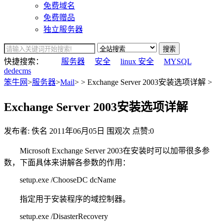
免费域名
免费赠品
独立服务器
搜索
快捷搜索：
服务器
安全
linux 安全
MYSQL
dedecms
笨牛网
>
服务器
>
Mail
> > Exchange Server 2003安装选项详解 >
Exchange Server 2003安装选项详解
发布者: 佚名
2011年06月05日
围观
次
点赞:0
Microsoft Exchange Server 2003在安装时可以加带很多参
数，下面具体来讲解各参数的作用：
setup.exe /ChooseDC dcName
指定用于安装程序的域控制器。
setup.exe /DisasterRecovery