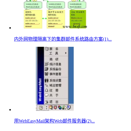
内外网物理隔离下的集群邮件系统路由方案(1)...
用WebEasyMail架构Web邮件服务器(2)...