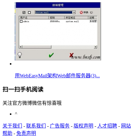
用WebEasyMail架构Web邮件服务器(3)...
扫一扫手机阅读
关注官方微博微信有惊喜哦
^
关于我们
-
联系我们
-
广告服务
-
版权声明
-
人才招聘
-
网站
帮助
-
免责声明