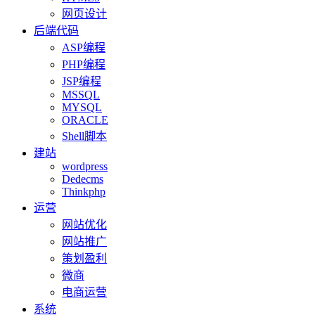
网页设计
后端代码
ASP编程
PHP编程
JSP编程
MSSQL
MYSQL
ORACLE
Shell脚本
建站
wordpress
Dedecms
Thinkphp
运营
网站优化
网站推广
策划盈利
微商
电商运营
系统