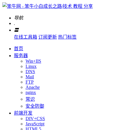
导航
.
〓
在线工具箱
订阅更新
热门标签
首页
服务器
Win+IIS
Linux
DNS
Mail
FTP
Apache
nginx
常识
安全防御
前端开发
DIV+CSS
JavaScript
HTML5