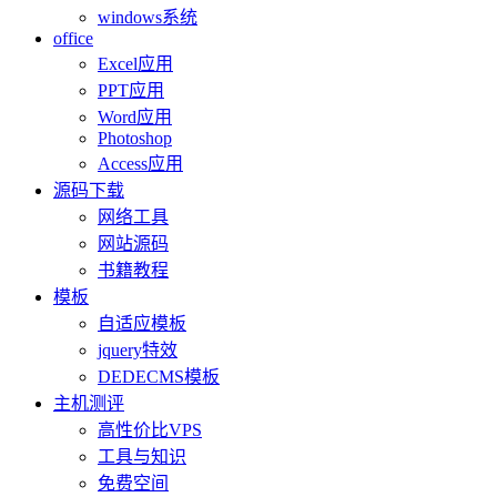
windows系统
office
Excel应用
PPT应用
Word应用
Photoshop
Access应用
源码下载
网络工具
网站源码
书籍教程
模板
自适应模板
jquery特效
DEDECMS模板
主机测评
高性价比VPS
工具与知识
免费空间