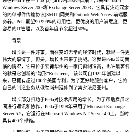
现在Pella正在一个双节点active/passive群集上部署Microsoft
Windows Server 2003和Exchange Server 2003，它具有灾难冗余
的简单邮件传输协议(SMTP)网关和Outlook Web Access前端服
务器。Pella期望99.999%的可用性，更优良的用户满意度，更
容易的IT管理，以及首年度节余超过50%。
背景
增长是一件好事，而在变幻无常的经济时代，就是一件更
伟大的事情了。但是，增长也带来了挑战。这就是Pella公司面
临的情况，它是位于爱荷华州的一家门窗制造商，也许最著名
的就是它创新的“隐形”Rolscreen。 该公司自1925年创建以
来，已拥有超过100个美国专利，为了更好地服务客户，它将
自己的制造业务从俄勒岗州延伸到了宾夕法尼亚州。
增长部分归功于Pella对技术应用的增长。为了帮助雇员之
间进行通讯和协作，Pella于1998年采用了Microsoft Exchange
Server 5.5，它运行在Microsoft Windows NT Server 4.0上，当时
具有400个邮箱。