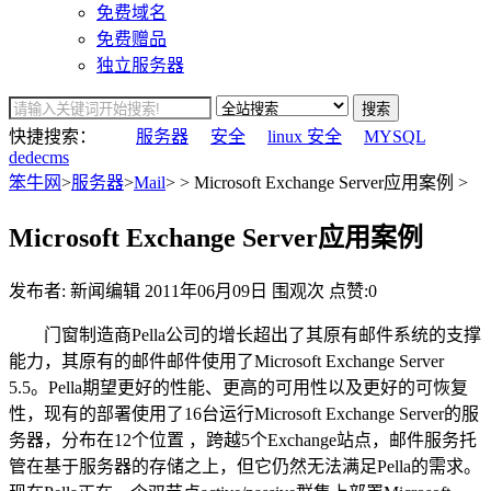
免费域名
免费赠品
独立服务器
搜索
快捷搜索：
服务器
安全
linux 安全
MYSQL
dedecms
笨牛网
>
服务器
>
Mail
> > Microsoft Exchange Server应用案例 >
Microsoft Exchange Server应用案例
发布者: 新闻编辑
2011年06月09日
围观
次
点赞:0
门窗制造商Pella公司的增长超出了其原有邮件系统的支撑
能力，其原有的邮件邮件使用了Microsoft Exchange Server
5.5。Pella期望更好的性能、更高的可用性以及更好的可恢复
性，现有的部署使用了16台运行Microsoft Exchange Server的服
务器，分布在12个位置 ，跨越5个Exchange站点，邮件服务托
管在基于服务器的存储之上，但它仍然无法满足Pella的需求。