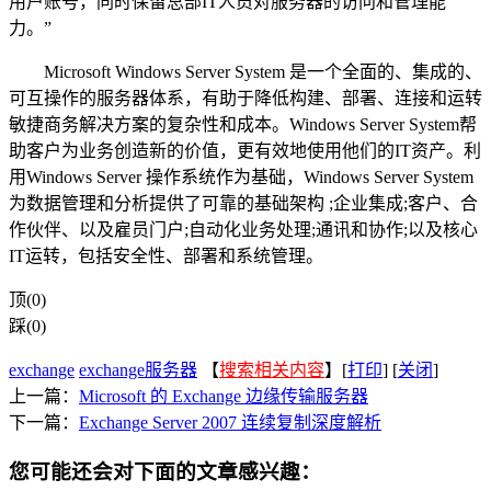
用户账号，同时保留总部IT人员对服务器的访问和管理能
力。”
Microsoft Windows Server System 是一个全面的、集成的、
可互操作的服务器体系，有助于降低构建、部署、连接和运转
敏捷商务解决方案的复杂性和成本。Windows Server System帮
助客户为业务创造新的价值，更有效地使用他们的IT资产。利
用Windows Server 操作系统作为基础，Windows Server System
为数据管理和分析提供了可靠的基础架构 ;企业集成;客户、合
作伙伴、以及雇员门户;自动化业务处理;通讯和协作;以及核心
IT运转，包括安全性、部署和系统管理。
顶(0)
踩(0)
exchange
exchange服务器
【
搜索相关内容
】[
打印
] [
关闭
]
上一篇：
Microsoft 的 Exchange 边缘传输服务器
下一篇：
Exchange Server 2007 连续复制深度解析
您可能还会对下面的文章感兴趣：