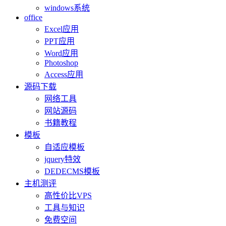
windows系统
office
Excel应用
PPT应用
Word应用
Photoshop
Access应用
源码下载
网络工具
网站源码
书籍教程
模板
自适应模板
jquery特效
DEDECMS模板
主机测评
高性价比VPS
工具与知识
免费空间