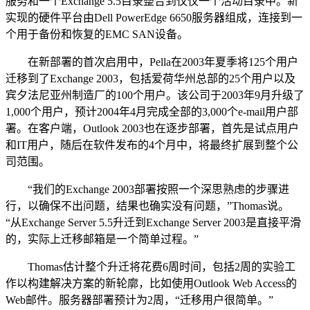
服务和一个Exchange 5.5目录整合到仅仅一个活动目录中。新
实现的硬件平台由Dell PowerEdge 6650服务器组成，连接到一
个用于备份和恢复的EMC SAN设备。
在新部署的首次启用中，Pella在2003年夏季将125个用户
迁移到了Exchange 2003，包括爱荷华州总部的25个用户以及
宾夕法尼亚州制造厂的100个用户。该公司于2003年9月升级了
1,000个用户，预计2004年4月完成全部的3,000个e-mail用户部
署。在客户端，Outlook 2003也在逐步部署，首先是试点用户
和IT用户，随后在软件发布的4个月中，将最终扩展到整个公
司范围。
“我们的Exchange 2003部署按照一个深思熟虑的步骤进
行，以确保不出问题，结果也确实没有问题，”Thomas说。
“从Exchange Server 5.5升迁到Exchange Server 2003是直接平滑
的，实际上迁移邮箱是一个简单过程。”
Thomas估计整个升迁将花费6周时间，包括2周的实验工
作以构建解决方案的新轮廓，比如使用Outlook Web Access的
Web邮件。服务器部署预计为2周，“迁移用户很简单。”