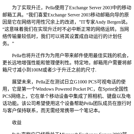
为了实现升迁，Pella使用了Exchange Server 2003中的移动
邮箱工具。“我们喜爱Exchange Server 2003移动邮箱向导的原
因是它在网络可用性冗余上的改进，”IT专家Andy Bergen说。
“这意味着我们在实现升迁时不必中断正常的网络运转。当网
络传输量较低时，我们可以将其设置成自动运行的计划任
务。”
Pella也将升迁作为为用户带来邮件使用最佳实践的机会，
更长远地增强性能和管理便利性。特定地，邮箱用户需要将邮
箱尺寸减小到100M或者少于升迁之前的尺寸.
展望未来，Pella正在测试日立G1000 PCS可视电话的使
用，它是第一个Windows Powered Pocket PC，在Sprint全国性
PCS网络上，它在单个移动设备中集成了照相机、键盘以及电
话功能。该公司希望使用这个设备帮助Pella团队成员在旅行时
与客户保持联系，而无需经常携带一个笔记本。
收益