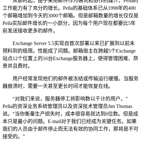
从那时起，由于采用邮件作为通讯和协作的媒介，Pella的
工作能力有了充分的增长。Pella的基础体系已从1998年的400
个邮箱增加到今天的3000个邮箱。但是邮箱数量的增长仅仅是
Pella实际邮件增长的一小部分，因为每个用户现在都要比5年
前发送接收更多的邮件。
Exchange Server 5.5实现自首次部署以来已扩展到以前未
预料到的极限。性能成了问题。邮箱宿主在跨越5个Exchange
站点12个位置上的16台Exchange服务器上，使得管理困难、昂
贵并且费时。
用户经常发现他们的邮件被冻结或传输运行缓慢。当服务
器崩溃时，需要一天甚至更长时间才能恢复在线。
“对我们来说，服务器停工将影响数以千计的用户，”
Pella的资深业务系统管理员以及资深技术管理员Jim Thomas
说。“当你衡量生产损失时，成本很容易就达到6位数。但是成
本只是最小的问题。E-mail对于我们已经成为关键任务。如果
我们的人员由于邮件停止而无法有效的协同工作，那将是不可
接受的。”