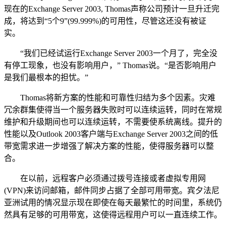
现在的Exchange Server 2003, Thomas声称公司预计一旦升迁完
成，将达到“5个9”(99.999%)的可用性，尽管这还没有被证
实。
“我们已经试运行Exchange Server 2003一个月了，完全没
有停工现象，也没有影响用户，” Thomas说。“是否影响用户
是我们最根本的担忧。”
Thomas将新方案的性能和可靠性归结为多个因素。灾难
冗余群集使得当一个服务器失败时可以连续运转，同时在常规
维护和升级期间也可以连续运转，不需要使系统离线。提升的
性能以及Outlook 2003客户端与Exchange Server 2003之间的低
带宽需求进一步增强了解决方案的性能，使得服务器可以整
合。
在以前，远程客户必须通过拨号连接或者虚拟专用网
(VPN)来访问邮箱，邮件同步占据了全部可用带宽。宾夕法尼
亚洲试用的情况显示现在即使在每天最繁忙的时间里，系统仍
然具有足够的可用带宽，这使得远程用户可以一直连续工作。