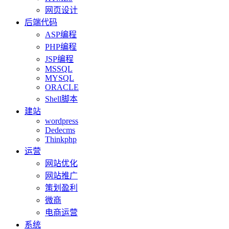
网页设计
后端代码
ASP编程
PHP编程
JSP编程
MSSQL
MYSQL
ORACLE
Shell脚本
建站
wordpress
Dedecms
Thinkphp
运营
网站优化
网站推广
策划盈利
微商
电商运营
系统