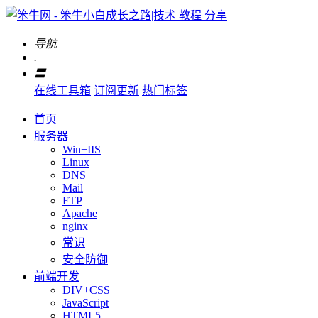
导航
.
〓
在线工具箱
订阅更新
热门标签
首页
服务器
Win+IIS
Linux
DNS
Mail
FTP
Apache
nginx
常识
安全防御
前端开发
DIV+CSS
JavaScript
HTML5