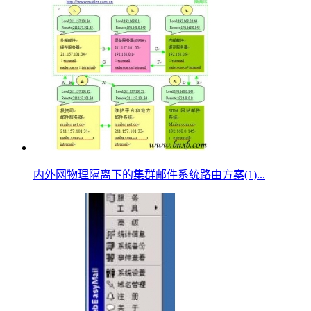
内外网物理隔离下的集群邮件系统路由方案(1)...