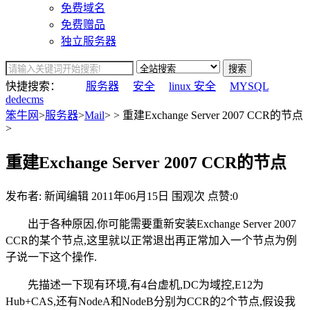
免费域名
免费赠品
独立服务器
搜索
快捷搜索：
服务器
安全
linux 安全
MYSQL
dedecms
笨牛网
>
服务器
>
Mail
> > 重建Exchange Server 2007 CCR的节点
>
重建Exchange Server 2007 CCR的节点
发布者: 新闻编辑
2011年06月15日
围观
次
点赞:0
出于各种原因,你可能需要重新安装Exchange Server 2007
CCR的某个节点,这里就以正常退出再正常加入一个节点为例
子说一下这个操作.
先描述一下现有环境,有4台虚机,DC为域控,E12为
Hub+CAS,还有NodeA和NodeB分别为CCR的2个节点,假设我