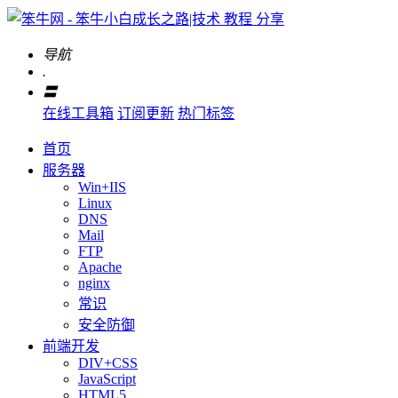
导航
.
〓
在线工具箱
订阅更新
热门标签
首页
服务器
Win+IIS
Linux
DNS
Mail
FTP
Apache
nginx
常识
安全防御
前端开发
DIV+CSS
JavaScript
HTML5