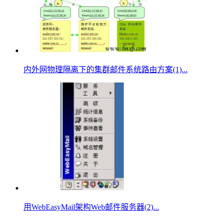
内外网物理隔离下的集群邮件系统路由方案(1)...
用WebEasyMail架构Web邮件服务器(2)...