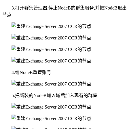
3.打开群集管理器,停止NodeB的群集服务,并把NodeB退出
节点
4.给NodeB重置账号
5.把新装的NodeB加入域后加入现有的群集