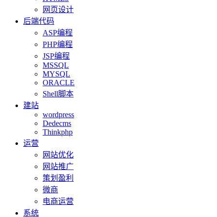
网页设计
后端代码
ASP编程
PHP编程
JSP编程
MSSQL
MYSQL
ORACLE
Shell脚本
建站
wordpress
Dedecms
Thinkphp
运营
网站优化
网站推广
策划盈利
微商
电商运营
系统