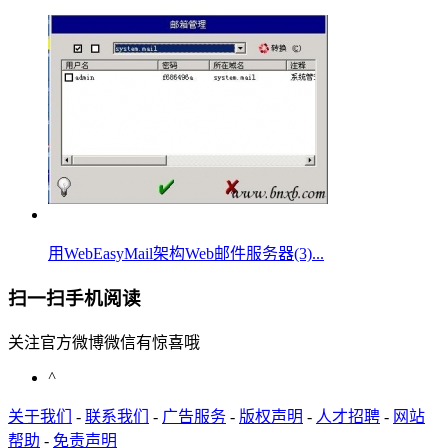
用WebEasyMail架构Web邮件服务器(3)...
扫一扫手机阅读
关注官方微博微信有惊喜哦
^
关于我们
-
联系我们
-
广告服务
-
版权声明
-
人才招聘
-
网站
帮助
-
免责声明