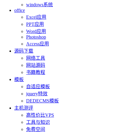
windows系统
office
Excel应用
PPT应用
Word应用
Photoshop
Access应用
源码下载
网络工具
网站源码
书籍教程
模板
自适应模板
jquery特效
DEDECMS模板
主机测评
高性价比VPS
工具与知识
免费空间