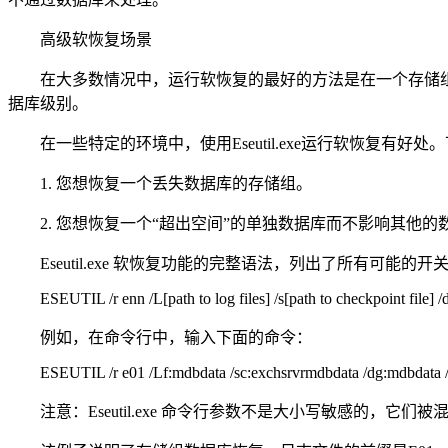
高级软恢复场景
在大多数情况中，运行软恢复的最好的方法是在一个存储组
据库级别。
在一些特定的环境中，使用Eseutil.exe运行软恢复有好
1. 您想恢复一个丢失数据库的存储组。
2. 您想恢复一个“超出空间”的单独数据库而不影响其他的
Eseutil.exe 软恢复功能的完整语法，列出了所有可能的开
ESEUTIL /r enn /L[path to log files] /s[path to checkpoint file] /d[p
例如，在命令行中，输入下面的命令：
ESEUTIL /r e01 /Lf:mdbdata /sc:exchsrvrmdbdata /dg:mdbdata /
注意：Eseutil.exe 命令行参数不是大小写敏感的，它们被混