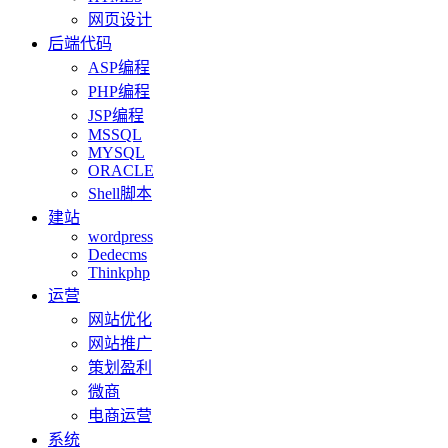
网页设计
后端代码
ASP编程
PHP编程
JSP编程
MSSQL
MYSQL
ORACLE
Shell脚本
建站
wordpress
Dedecms
Thinkphp
运营
网站优化
网站推广
策划盈利
微商
电商运营
系统