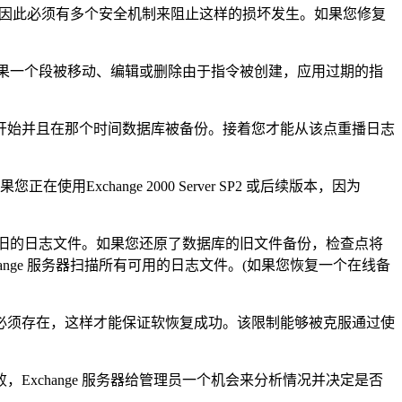
 服务器因此必须有多个安全机制来阻止这样的损坏发生。如果您修复
如果一个段被移动、编辑或删除由于指令被创建，应用过期的指
开始并且在那个时间数据库被备份。接着您才能从该点重播日志
用Exchange 2000 Server SP2 或后续版本，因为
所有旧的日志文件。如果您还原了数据库的旧文件备份，检查点将
ange 服务器扫描所有可用的日志文件。(如果您恢复一个在线备
必须存在，这样才能保证软恢复成功。该限制能够被克服通过使
change 服务器给管理员一个机会来分析情况并决定是否