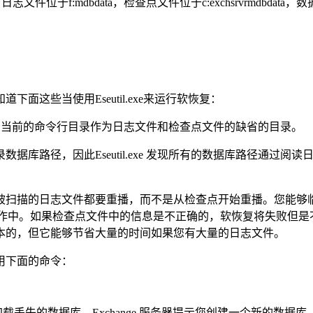
:mdbdata，检查点文件位于c:exchsrvrmdbdata，数
些当使用Eseutil.exe来运行软恢复：
 使用您当前的命令行目录作为日志文件和检查点文件的缺省的目录。
库路径，因此Eseutil.exe 发现所有的数据库路径通过阅
被扫描的日志文件都要重播，而不是从检查点开始重播。您能够
据库操作中。如果检查点文件中的信息是不正确的，软恢复将失败
本的，但它能够节省大量的时间如果您有大量的日志文件。
用下面的命令：
丢失的数据库，Exchange 服务器提示您创建一个新的数