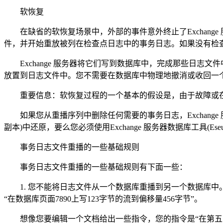
软恢复
在缺省的软恢复场景中，外部的事件意外终止了Exchange
件，并开始重放被列在检查点日志中的事务日志。如果没有检
Exchange 服务器将它们写到数据库中，完成那些日志文件
放置到日志文件中。您不需要在数据库中物理地撤消或收回一
重要信息：软恢复过程的一个基本的假设是，由于故障或在
如果您从重播序列中删除任何需要的事务日志，Exchang
副本)中还原，要么您必须使用Exchange 服务器数据库工具(Eseu
事务日志文件重播的一些基础规则
事务日志文件重播的一些基础规则有下面一些：
1. 您不能将日志文件从一个数据库重播到另一个数据库中。
“在数据库页面7890上写123字节的流到偏移量456字节”。
想像您要编辑一个文档给出一些指令，您的指令是“在第五页第