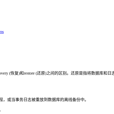
ms
，必须注意recovery (恢复)和restore (还原)之间的区别。还
程，或当事务日志被重放到数据库的离线备份中。
。