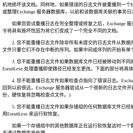
机地损坏该文档。同样地，如果错误的日志文件被重播到一个Exc
或整理Exchange 服务器数据库，以前和该数据库关联的事
如果您尝试重播日志在完全整理或修复之后，Exchange
令将具有毁坏性因为将它们变成了一个完全不同的文档。
2. 您不能重播日志文件除非所有未提交的日志文件从数据
文件只要它们不存在中断的序列。如果中间或序列的开始有单
3. 您不能重播日志文件如果数据库文件已经被移动到不同的文件路径(在Exc
Eseutil.exe 处理重播即使路径已经发生更改。下面的部分
4. 您不能重播日志文件如果检查点指向了错误日志。Exch
回到以前很远，Exchange 服务器尝试从一个很新的日志文
份，硬恢复将忽略检查点文件。)
5. 您不能重播日志文件如果存储组的任何数据库文件已经
用Eseutil.exe 来运行软恢复。
如果一个存储组中的其他数据库正在运行软恢复这时一个数据库
不通过数据库来处理。