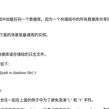
中加载任何一个数据库。因为一个存储组中的所有数据库共享同
处。下面的场景是最通用的实例。
数据库或存储组的日志文件。
关如下：
ath to database file] /i
i
合在一起在上面的例子中为了避免混淆"L" 和 "I" 字符。