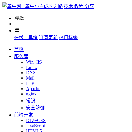
导航
.
〓
在线工具箱
订阅更新
热门标签
首页
服务器
Win+IIS
Linux
DNS
Mail
FTP
Apache
nginx
常识
安全防御
前端开发
DIV+CSS
JavaScript
HTML5