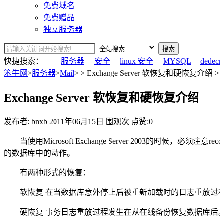
免费域名
免费赠品
独立服务器
搜索
快捷搜索：
服务器
安全
linux 安全
MYSQL
dedec
笨牛网
>
服务器
>
Mail
> > Exchange Server 软恢复和硬恢复介绍 >
Exchange Server 软恢复和硬恢复介绍
发布者: bnxb
2011年06月15日
围观
次
点赞:0
当使用Microsoft Exchange Server 2003的时候
的数据库中的动作。
有两种形式的恢复：
软恢复 在当数据库意外停止后被重新加载时的日志重放过
硬恢复 事务日志重放过程发生在从在线备份恢复数据库后