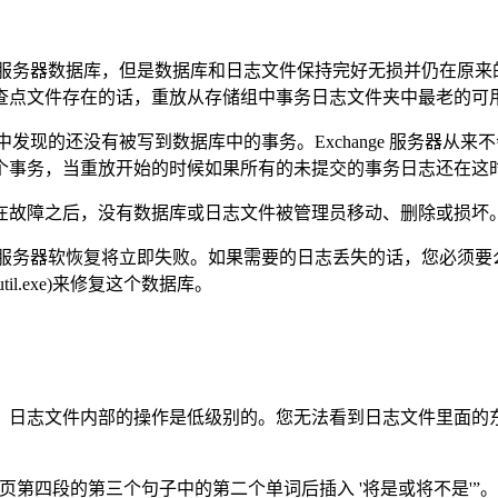
 服务器数据库，但是数据库和日志文件保持完好无损并仍在原来的位
查点文件存在的话，重放从存储组中事务日志文件夹中最老的可
中发现的还没有被写到数据库中的事务。Exchange 服务器
个事务，当重放开始的时候如果所有的未提交的事务日志还在这
故障之后，没有数据库或日志文件被管理员移动、删除或损坏
e 服务器软恢复将立即失败。如果需要的日志丢失的话，您必须
til.exe)来修复这个数据库。
日志文件内部的操作是低级别的。您无法看到日志文件里面的东
四段的第三个句子中的第二个单词后插入 '将是或将不是'”