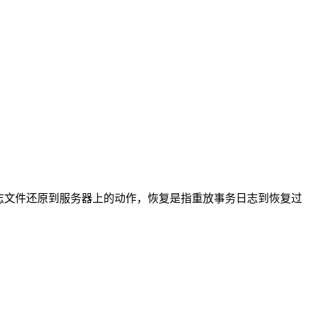
原是指将数据库和日志文件还原到服务器上的动作，恢复是指重放事务日志到恢复过