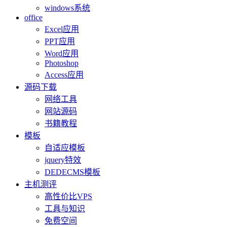
windows系统
office
Excel应用
PPT应用
Word应用
Photoshop
Access应用
源码下载
网络工具
网站源码
书籍教程
模板
自适应模板
jquery特效
DEDECMS模板
主机测评
高性价比VPS
工具与知识
免费空间