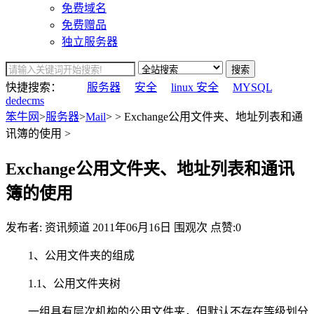
免费域名
免费赠品
独立服务器
搜索
快捷搜索：
服务器
安全
linux 安全
MYSQL
dedecms
笨牛网
>
服务器
>
Mail
> > Exchange公用文件夹、地址列表和通
讯簿的使用 >
Exchange公用文件夹、地址列表和通讯
簿的使用
发布者: 资讯频道
2011年06月16日
围观
次
点赞:0
1、公用文件夹的组成
1.1、公用文件夹树
一组具有层次机构的公用文件夹，但默认不存在等级划分