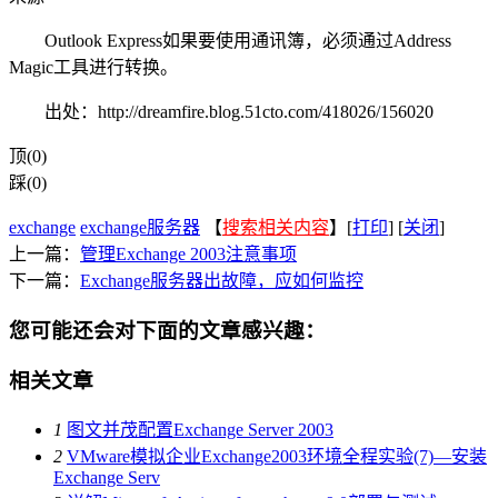
Outlook Express如果要使用通讯簿，必须通过Address
Magic工具进行转换。
出处：http://dreamfire.blog.51cto.com/418026/156020
顶(0)
踩(0)
exchange
exchange服务器
【
搜索相关内容
】[
打印
] [
关闭
]
上一篇：
管理Exchange 2003注意事项
下一篇：
Exchange服务器出故障，应如何监控
您可能还会对下面的文章感兴趣：
相关文章
1
图文并茂配置Exchange Server 2003
2
VMware模拟企业Exchange2003环境全程实验(7)—安装
Exchange Serv