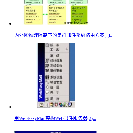
内外网物理隔离下的集群邮件系统路由方案(1)...
用WebEasyMail架构Web邮件服务器(2)...