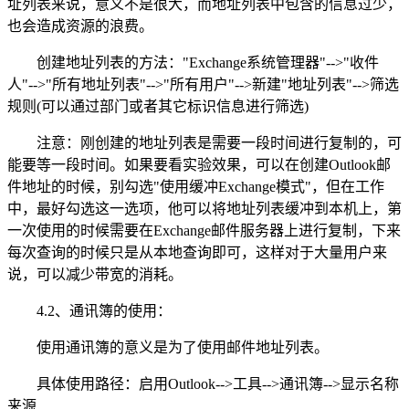
址列表来说，意义不是很大，而地址列表中包含的信息过少，
也会造成资源的浪费。
创建地址列表的方法："Exchange系统管理器"-->"收件
人"-->"所有地址列表"-->"所有用户"-->新建"地址列表"-->筛选
规则(可以通过部门或者其它标识信息进行筛选)
注意：刚创建的地址列表是需要一段时间进行复制的，可
能要等一段时间。如果要看实验效果，可以在创建Outlook邮
件地址的时候，别勾选"使用缓冲Exchange模式"，但在工作
中，最好勾选这一选项，他可以将地址列表缓冲到本机上，第
一次使用的时候需要在Exchange邮件服务器上进行复制，下来
每次查询的时候只是从本地查询即可，这样对于大量用户来
说，可以减少带宽的消耗。
4.2、通讯簿的使用：
使用通讯簿的意义是为了使用邮件地址列表。
具体使用路径：启用Outlook-->工具-->通讯簿-->显示名称
来源