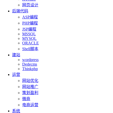
网页设计
后端代码
ASP编程
PHP编程
JSP编程
MSSQL
MYSQL
ORACLE
Shell脚本
建站
wordpress
Dedecms
Thinkphp
运营
网站优化
网站推广
策划盈利
微商
电商运营
系统