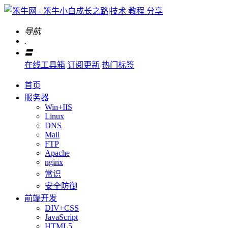
导航
.
〓
在线工具箱
订阅更新
热门标签
首页
服务器
Win+IIS
Linux
DNS
Mail
FTP
Apache
nginx
常识
安全防御
前端开发
DIV+CSS
JavaScript
HTML5