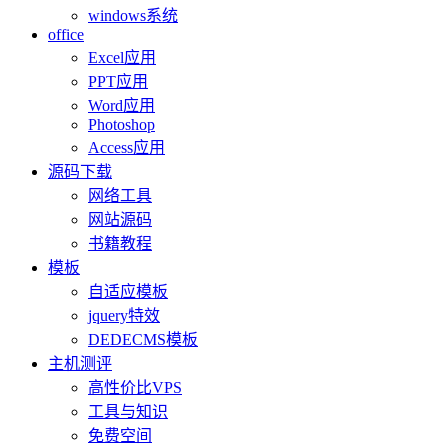
windows系统
office
Excel应用
PPT应用
Word应用
Photoshop
Access应用
源码下载
网络工具
网站源码
书籍教程
模板
自适应模板
jquery特效
DEDECMS模板
主机测评
高性价比VPS
工具与知识
免费空间