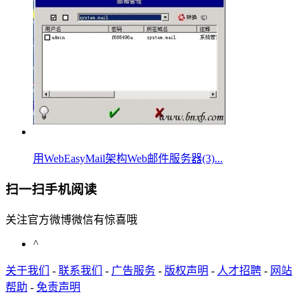
用WebEasyMail架构Web邮件服务器(3)...
扫一扫手机阅读
关注官方微博微信有惊喜哦
^
关于我们
-
联系我们
-
广告服务
-
版权声明
-
人才招聘
-
网站
帮助
-
免责声明