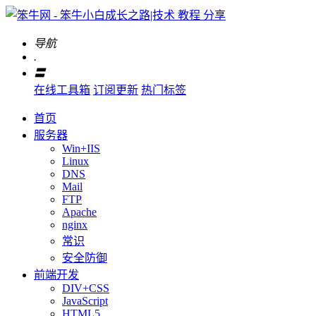
导航
.
〓
在线工具箱
订阅更新
热门标签
首页
服务器
Win+IIS
Linux
DNS
Mail
FTP
Apache
nginx
常识
安全防御
前端开发
DIV+CSS
JavaScript
HTML5