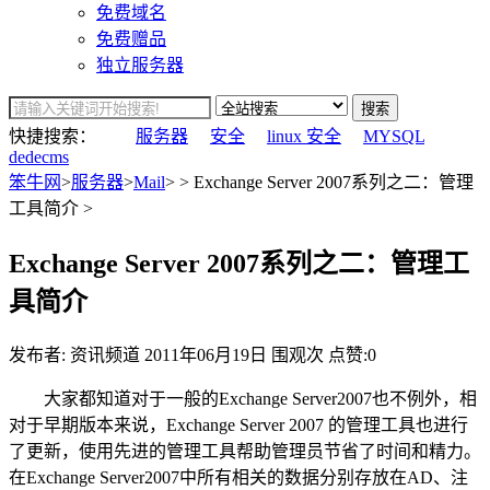
免费域名
免费赠品
独立服务器
搜索
快捷搜索：
服务器
安全
linux 安全
MYSQL
dedecms
笨牛网
>
服务器
>
Mail
> > Exchange Server 2007系列之二：管理
工具简介 >
Exchange Server 2007系列之二：管理工
具简介
发布者: 资讯频道
2011年06月19日
围观
次
点赞:0
大家都知道对于一般的Exchange Server2007也不例外，相
对于早期版本来说，Exchange Server 2007 的管理工具也进行
了更新，使用先进的管理工具帮助管理员节省了时间和精力。
在Exchange Server2007中所有相关的数据分别存放在AD、注