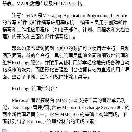
册表、MAPI 数据库以及META Base中。
注意：MAPI是Messaging Application Progrmming Interface
的缩写.邮件或邮件撰写应用程序接口.编程人员用于创建邮件
撰写和工作组应用程序（如电子邮件、计划、日程表和文档管
理）的开放和全面的邮件撰写接口。
那么如果希望访问到这其中的数据可以使用命令行工具和
图形界面。新的命令行工具使管理员能够全面和细致地管理和
维护Exchange服务，并赋予其使利用脚本轻松地完成各种自动
化操作的能力。而图形化管理控制台也拥有较为直观的用户界
面、整合了诊断、监视和故障排除工具等。
Exchange 管理控制台：
Microsoft 管理控制台 (MMC) 3.0 支持丰富的管理单元功
能， Exchange 管理控制台是 Microsoft Exchange Server 2007 的
两个新管理界面之一，它在 MMC 3.0 的基础上构建而成，下
面就列出了 Exchange 管理控制台的组成元素：