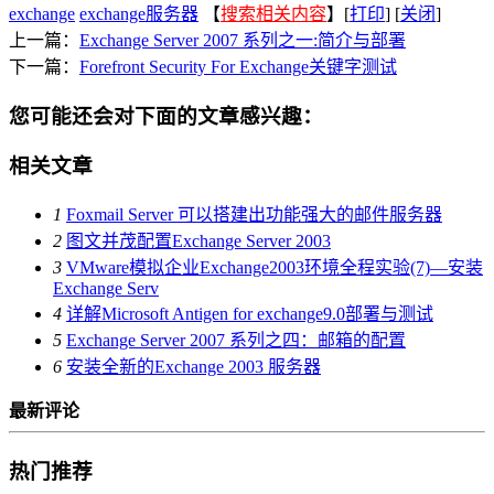
exchange
exchange服务器
【
搜索相关内容
】[
打印
] [
关闭
]
上一篇：
Exchange Server 2007 系列之一:简介与部署
下一篇：
Forefront Security For Exchange关键字测试
您可能还会对下面的文章感兴趣：
相关文章
1
Foxmail Server 可以搭建出功能强大的邮件服务器
2
图文并茂配置Exchange Server 2003
3
VMware模拟企业Exchange2003环境全程实验(7)—安装
Exchange Serv
4
详解Microsoft Antigen for exchange9.0部署与测试
5
Exchange Server 2007 系列之四：邮箱的配置
6
安装全新的Exchange 2003 服务器
最新评论
热门推荐