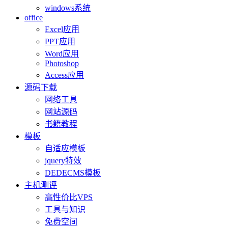
windows系统
office
Excel应用
PPT应用
Word应用
Photoshop
Access应用
源码下载
网络工具
网站源码
书籍教程
模板
自适应模板
jquery特效
DEDECMS模板
主机测评
高性价比VPS
工具与知识
免费空间