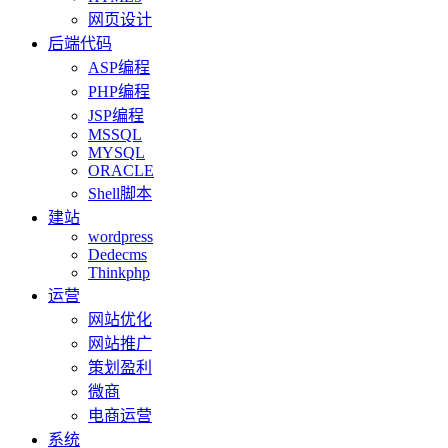
网页设计
后端代码
ASP编程
PHP编程
JSP编程
MSSQL
MYSQL
ORACLE
Shell脚本
建站
wordpress
Dedecms
Thinkphp
运营
网站优化
网站推广
策划盈利
微商
电商运营
系统