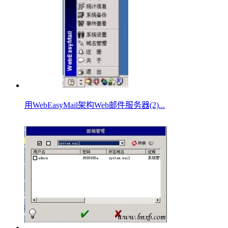
用WebEasyMail架构Web邮件服务器(2)...