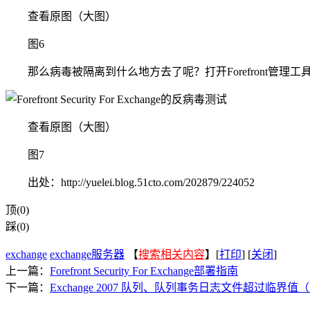
查看原图（大图）
图6
那么病毒被隔离到什么地方去了呢？打开Forefront管理
查看原图（大图）
图7
出处：http://yuelei.blog.51cto.com/202879/224052
顶(0)
踩(0)
exchange
exchange服务器
【
搜索相关内容
】[
打印
] [
关闭
]
上一篇：
Forefront Security For Exchange部署指南
下一篇：
Exchange 2007 队列、队列事务日志文件超过临界