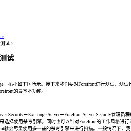
ms
病毒测试 >
病毒测试
Exchange，拓扑如下图所示。接下来我们要对Forefront进行测试
efront的最基本功能。
ver Security－Exchange Server－Forefront Server 
杀毒引擎。同时也可以针对Forefront的工作风格进行设置，如果
orefront就会尽量使用多一些的杀毒引擎来进行扫描。一般情况