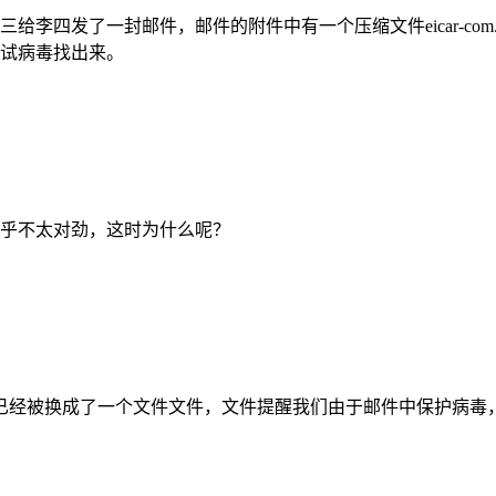
四发了一封邮件，邮件的附件中有一个压缩文件eicar-com
中的测试病毒找出来。
乎不太对劲，这时为什么呢？
换成了一个文件文件，文件提醒我们由于邮件中保护病毒，因此