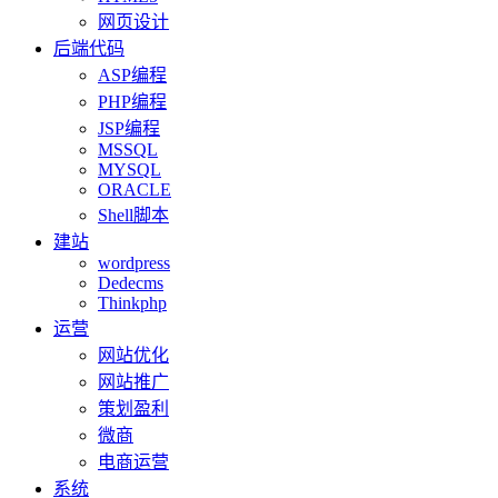
网页设计
后端代码
ASP编程
PHP编程
JSP编程
MSSQL
MYSQL
ORACLE
Shell脚本
建站
wordpress
Dedecms
Thinkphp
运营
网站优化
网站推广
策划盈利
微商
电商运营
系统