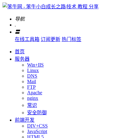
导航
.
〓
在线工具箱
订阅更新
热门标签
首页
服务器
Win+IIS
Linux
DNS
Mail
FTP
Apache
nginx
常识
安全防御
前端开发
DIV+CSS
JavaScript
HTML5