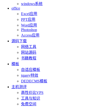
windows系统
office
Excel应用
PPT应用
Word应用
Photoshop
Access应用
源码下载
网络工具
网站源码
书籍教程
模板
自适应模板
jquery特效
DEDECMS模板
主机测评
高性价比VPS
工具与知识
免费空间