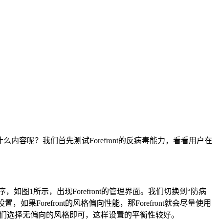
，测试什么内容呢？我们首先测试Forefront的反病毒能力，看看用户在
Security管理员程序，如图1所示，出现Forefront的管理界面。我们切换到“防病
Forefront的风格偏向性能，那Forefront就会尽量使用
下，我们选择无偏向的风格即可，这样设置的平衡性较好。