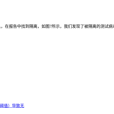
工具，在报告中找到隔离，如图7所示，我们发现了被隔离的测试病
值（阈值）导致无