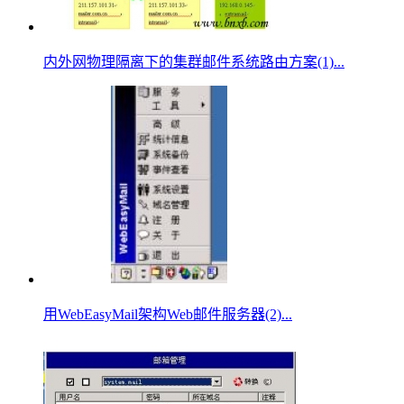
内外网物理隔离下的集群邮件系统路由方案(1)...
用WebEasyMail架构Web邮件服务器(2)...