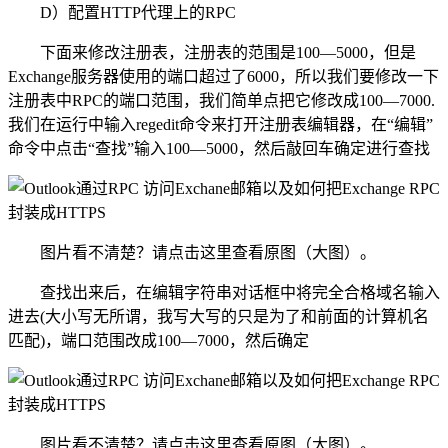
D）配置HTTP代理上的RPC
下面来修改注册表，注册表的范围是100—5000，但是
Exchange服务器使用的端口超过了6000，所以我们要修改一下
注册表中RPC的端口范围，我们简单点把它修改成100—7000.
我们在运行中输入regedit命令来打开注册表编辑器，在“编辑”
命令中点击“查找”输入100—5000，然后敲回车确定进行查找
图片看不清楚？请点击这里查看原图（大图）。
查找出来后，在编辑字符串对话框中将完全合格域名输入
进去(大小写无所谓，我写大写的只是为了和前面的计算机名
匹配)，端口范围改成100—7000，然后确定
图片看不清楚？请点击这里查看原图（大图）。