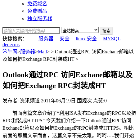
免费域名
免费赠品
独立服务器
搜索
快捷搜索：
服务器
安全
linux 安全
MYSQL
dedecms
笨牛网
>
服务器
>
Mail
> > Outlook通过RPC 访问Exchane邮箱以
及如何把Exchange RPC封装成HT >
Outlook通过RPC 访问Exchane邮箱以及
如何把Exchange RPC封装成HT
发布者: 资讯频道
2011年06月19日
围观
次
点赞:0
前面有篇文章介绍了“利用ISA发布Exchange的RPC以及把
RPC封装成HTTPS” 今天我们介绍一下Outlook通过RPC访问
Exchane邮箱以及如何把Exchange的RPC封装成HTTPS。相比
前面的那篇文章而言，这篇文章不是太难。呵呵…..我们开始