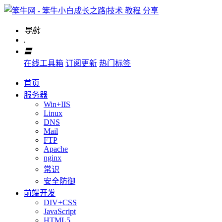
导航
.
〓
在线工具箱
订阅更新
热门标签
首页
服务器
Win+IIS
Linux
DNS
Mail
FTP
Apache
nginx
常识
安全防御
前端开发
DIV+CSS
JavaScript
HTML5