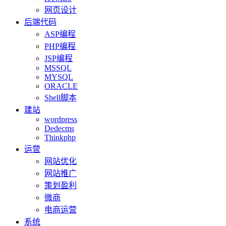
网页设计
后端代码
ASP编程
PHP编程
JSP编程
MSSQL
MYSQL
ORACLE
Shell脚本
建站
wordpress
Dedecms
Thinkphp
运营
网站优化
网站推广
策划盈利
微商
电商运营
系统