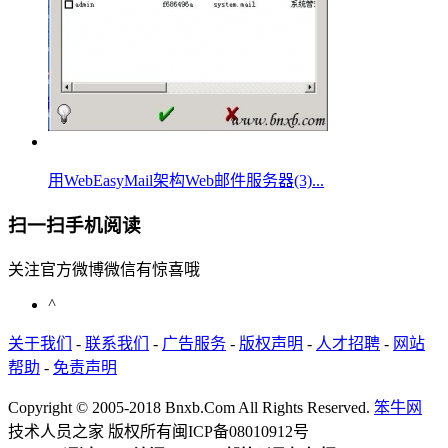
用WebEasyMail架构Web邮件服务器(3)...
扫一扫手机阅读
关注官方微博微信有惊喜哦
^
关于我们
-
联系我们
-
广告服务
-
版权声明
-
人才招聘
-
网站
帮助
-
免责声明
Copyright © 2005-2018 Bnxb.Com All Rights Reserved.
笨牛网
技术人员之家 版权所有
闽ICP备08010912号