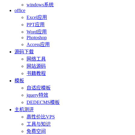
windows系统
office
Excel应用
PPT应用
Word应用
Photoshop
Access应用
源码下载
网络工具
网站源码
书籍教程
模板
自适应模板
jquery特效
DEDECMS模板
主机测评
高性价比VPS
工具与知识
免费空间