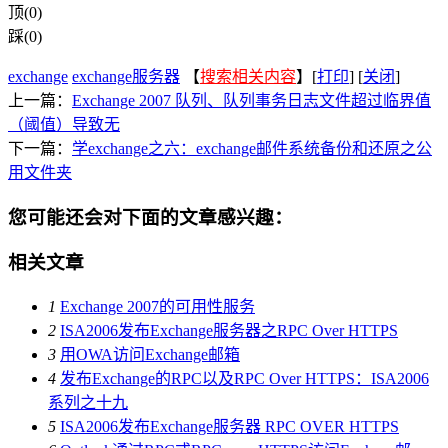
顶(0)
踩(0)
exchange
exchange服务器
【
搜索相关内容
】[
打印
] [
关闭
]
上一篇：
Exchange 2007 队列、队列事务日志文件超过临界值
（阈值）导致无
下一篇：
学exchange之六：exchange邮件系统备份和还原之公
用文件夹
您可能还会对下面的文章感兴趣：
相关文章
1
Exchange 2007的可用性服务
2
ISA2006发布Exchange服务器之RPC Over HTTPS
3
用OWA访问Exchange邮箱
4
发布Exchange的RPC以及RPC Over HTTPS：ISA2006
系列之十九
5
ISA2006发布Exchange服务器 RPC OVER HTTPS