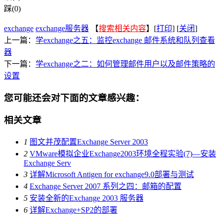
踩(0)
exchange
exchange服务器
【
搜索相关内容
】[
打印
] [
关闭
]
上一篇：
学exchange之五：监控exchange 邮件系统和队列查看
器
下一篇：
学exchange之二：如何管理邮件用户以及邮件策略的
设置
您可能还会对下面的文章感兴趣：
相关文章
1
图文并茂配置Exchange Server 2003
2
VMware模拟企业Exchange2003环境全程实验(7)—安装
Exchange Serv
3
详解Microsoft Antigen for exchange9.0部署与测试
4
Exchange Server 2007 系列之四：邮箱的配置
5
安装全新的Exchange 2003 服务器
6
详解Exchange+SP2的部署