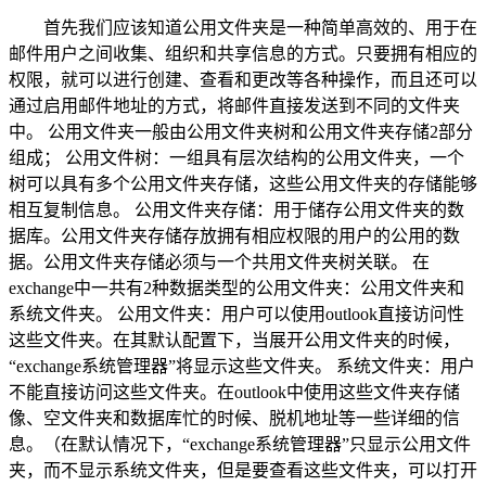
首先我们应该知道公用文件夹是一种简单高效的、用于在
邮件用户之间收集、组织和共享信息的方式。只要拥有相应的
权限，就可以进行创建、查看和更改等各种操作，而且还可以
通过启用邮件地址的方式，将邮件直接发送到不同的文件夹
中。 公用文件夹一般由公用文件夹树和公用文件夹存储2部分
组成； 公用文件树：一组具有层次结构的公用文件夹，一个
树可以具有多个公用文件夹存储，这些公用文件夹的存储能够
相互复制信息。 公用文件夹存储：用于储存公用文件夹的数
据库。公用文件夹存储存放拥有相应权限的用户的公用的数
据。公用文件夹存储必须与一个共用文件夹树关联。 在
exchange中一共有2种数据类型的公用文件夹：公用文件夹和
系统文件夹。 公用文件夹：用户可以使用outlook直接访问性
这些文件夹。在其默认配置下，当展开公用文件夹的时候，
“exchange系统管理器”将显示这些文件夹。 系统文件夹：用户
不能直接访问这些文件夹。在outlook中使用这些文件夹存储
像、空文件夹和数据库忙的时候、脱机地址等一些详细的信
息。（在默认情况下，“exchange系统管理器”只显示公用文件
夹，而不显示系统文件夹，但是要查看这些文件夹，可以打开