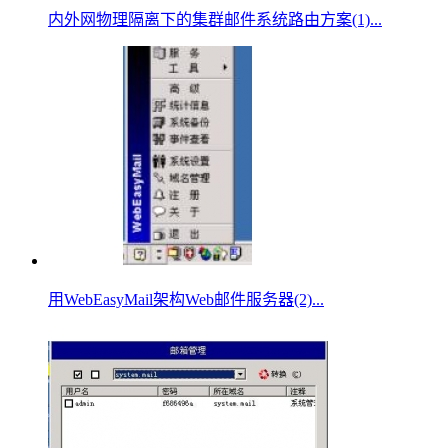
内外网物理隔离下的集群邮件系统路由方案(1)...
用WebEasyMail架构Web邮件服务器(2)...