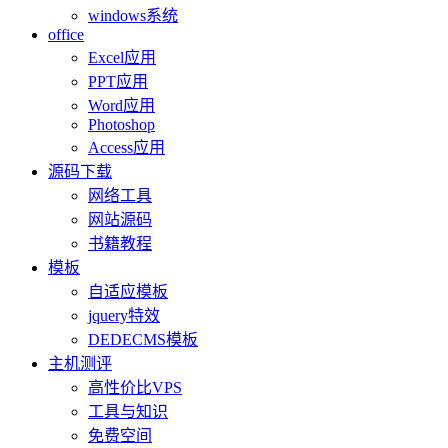
windows系统
office
Excel应用
PPT应用
Word应用
Photoshop
Access应用
源码下载
网络工具
网站源码
书籍教程
模板
自适应模板
jquery特效
DEDECMS模板
主机测评
高性价比VPS
工具与知识
免费空间