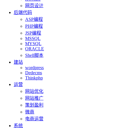
网页设计
后端代码
ASP编程
PHP编程
JSP编程
MSSQL
MYSQL
ORACLE
Shell脚本
建站
wordpress
Dedecms
Thinkphp
运营
网站优化
网站推广
策划盈利
微商
电商运营
系统