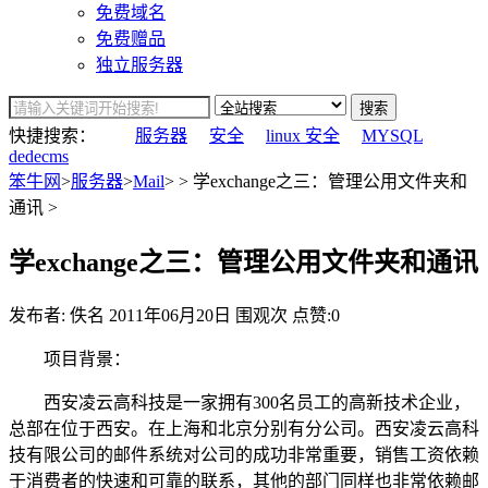
免费域名
免费赠品
独立服务器
搜索
快捷搜索：
服务器
安全
linux 安全
MYSQL
dedecms
笨牛网
>
服务器
>
Mail
> > 学exchange之三：管理公用文件夹和
通讯 >
学exchange之三：管理公用文件夹和通讯
发布者: 佚名
2011年06月20日
围观
次
点赞:0
项目背景：
西安凌云高科技是一家拥有300名员工的高新技术企业，
总部在位于西安。在上海和北京分别有分公司。西安凌云高科
技有限公司的邮件系统对公司的成功非常重要，销售工资依赖
于消费者的快速和可靠的联系，其他的部门同样也非常依赖邮