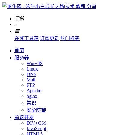
导航
.
〓
在线工具箱
订阅更新
热门标签
首页
服务器
Win+IIS
Linux
DNS
Mail
FTP
Apache
nginx
常识
安全防御
前端开发
DIV+CSS
JavaScript
HTML5