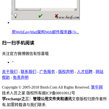
用WebEasyMail架构Web邮件服务器(3)...
扫一扫手机阅读
关注官方微博微信有惊喜哦
^
关于我们
-
联系我们
-
广告服务
-
版权声明
-
人才招聘
-
网站
帮助
-
免责声明
Copyright © 2005-2018 Bnxb.Com All Rights Reserved.
笨牛网
技术人员之家 版权所有
闽ICP备08010912号
学exchange之三：管理公用文件夹和通讯
文章版权归原作者所
有,如需转载请与我们联系