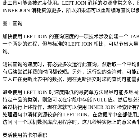
此工具可能会被过度使用。LEFT JOIN 消耗的资源非常之多
INNER JOIN 消耗资源更多，所以如果您可以重新编写查询以
图 1 查询
加快使用 LEFT JOIN 的查询速度的一项技术涉及创建一个 T
一个两步的过程，但与标准的 LEFT JOIN 相比，可以
询。
测试查询的速度时，有必要多次运行此查询，然后取一个平均值。
有后续尝试耗费的时间都较短。另外，运行您的查询时，可能
某人正在更新此表中的数据，则在更新提交时您的查询可能需
避免使用 LEFT JOIN 时速度降低的最简单方法是尽可能多
特定产品的类别，则您可以在字段中存储 NULL 值。然后您必须执行
通过执行上述操作，现在您就可以使用 INNER JOIN 检
处理语句中消耗资源较多的 LEFT JOIN。在数据库中全
访问同一个联机数据库应用程序时，这几秒钟实际上的意义会
灵活使用笛卡尔乘积