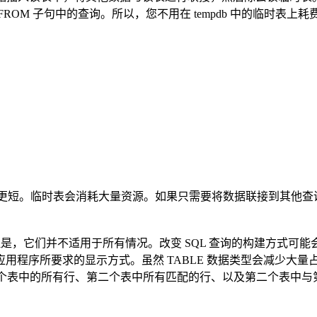
OM 子句中的查询。所以，您不用在 tempdb 中的临时表上耗
而且长度更短。临时表会消耗大量资源。如果只需要将数据联接到其
L 值。但是，它们并不适用于所有情况。改变 SQL 查询的构建
用程序所要求的显示方式。虽然 TABLE 数据类型会减少大量
索第一个表中的所有行、第二个表中所有匹配的行、以及第二个表