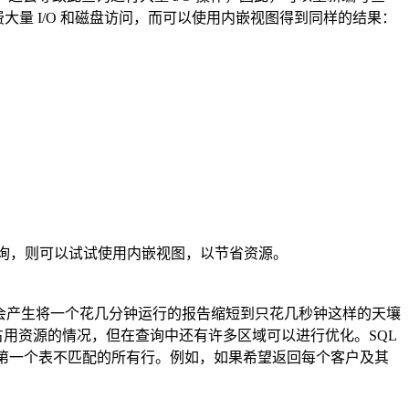
费大量 I/O 和磁盘访问，而可以使用内嵌视图得到同样的结果：
他查询，则可以试试使用内嵌视图，以节省资源。
方式可能会产生将一个花几分钟运行的报告缩短到只花几秒钟这样的天壤
占用资源的情况，但在查询中还有许多区域可以进行优化。SQL
中与第一个表不匹配的所有行。例如，如果希望返回每个客户及其