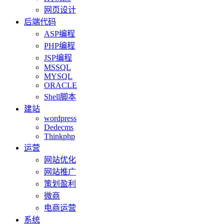
网页设计
后端代码
ASP编程
PHP编程
JSP编程
MSSQL
MYSQL
ORACLE
Shell脚本
建站
wordpress
Dedecms
Thinkphp
运营
网站优化
网站推广
策划盈利
微商
电商运营
系统