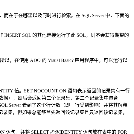
而在于在哪里以及何时进行检索。在 SQL Server 中，下面的
非 INSERT SQL 的其他连接运行了此 SQL，则不会获得期望的
所以，在使用 ADO 的 Visual Basic? 应用程序中，可以运行以
DENTITY 值。SET NOCOUNT ON 语句表示返回的记录集有一行
回任何数据），然后会返回第二个记录集，第二个记录集中包含
QL Server 看到了这个行计数（即一行受到影响）并将其解释
此第二个记录集，但如果总能够首先返回该记录集且只返回该记录集，
句，并将 SELECT @@IDENTITY 语句放在表中的 FOR