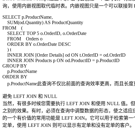
询，使用内嵌视图取代临时表。内嵌视图只是一个可以联接到 FR
SELECT p.ProductName,
SUM(od.Quantity) AS ProductQuantity
FROM (
SELECT TOP 5 o.OrderID, o.OrderDate
FROM Orders o
ORDER BY o.OrderDate DESC
) t
INNER JOIN [Order Details] od ON t.OrderID = od.OrderID
INNER JOIN Products p ON od.ProductID = p.ProductID
GROUP BY
p.ProductName
ORDER BY
p.ProductName此查询不仅比前面的查询效率更高，
避免 LEFT JOIN 和 NULL
当然，有很多时候您需要执行 LEFT JOIN 和使用 NUL
之别的效果。有时，必须在查询中调整数据的形态，使之适应应
的一个有价值的常用功能是 LEFT JOIN。它可以用于检
定单，使用 LEFT JOIN 则可以显示有定单和没有定单的客户。