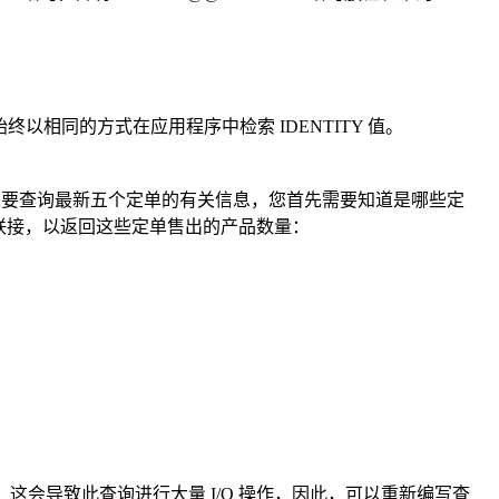
可以始终以相同的方式在应用程序中检索 IDENTITY 值。
如果要查询最新五个定单的有关信息，您首先需要知道是哪些定
表进行联接，以返回这些定单售出的产品数量：
表。这会导致此查询进行大量 I/O 操作，因此，可以重新编写查