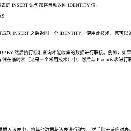
INSERT 语句都将自动返回 IDENTITY 值。
AS
是会在成功 INSERT 之后返回一个 IDENTITY。使用此技术，您
OUP BY 然后执行标准查询才能收集的数据进行联接。例如，
会存储在临时表（这是一个常用技术）中，然后与 Products 
临时表，将数据插入该表中，将其他数据与该表进行联接，然后除去该临时