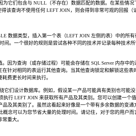
，因为它们包含与 NULL（不存在）数据匹配的数据。在某些情况下
使得该查询不使用任何 LEFT JOIN，则会得到非常可观的回报（
ABLE 数据类型，插入第一个表（LEFT JOIN 左侧的表）中
节省大量时间。一个很好的规则是尝试各种不同的技术并记录每种技
因为查询（或存储过程）可能会存储在 SQL Server 内存
正在针对相同的表运行其他查询。当其他查询锁定和解锁这些表
要耗费更长时间来执行。
地围绕它们设计数据库。例如，假设某一产品可能具有类别也可能没有类别
 LEFT JOIN 来获取所有产品及其类别。您可以创建一个值为“N
索所有产品及其类别了。虽然这看起来好像是一个带有多余数据的变通
部使用此概念可以为您节省大量的处理时间。请记住，对于您的用
非常重大。