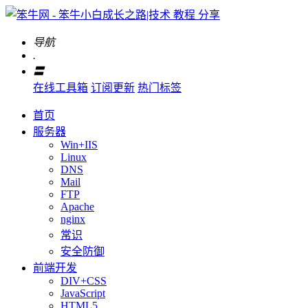
导航
.
〓
在线工具箱
订阅更新
热门标签
首页
服务器
Win+IIS
Linux
DNS
Mail
FTP
Apache
nginx
常识
安全防御
前端开发
DIV+CSS
JavaScript
HTML5