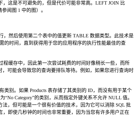
，这是不可避免的，但是代价可能非常高。LEFT JOIN 比
请参阅图 1 中的图）。
的所有行，然后使用第二个表中的值更新 TABLE 数据类型。此技术是
术所需的时间，直到获得用于您的应用程序的执行性能最佳的查
中的过程缓存中，因此第一次尝试耗费的时间好像稍长一些，而所
时，可能会导致您的查询要排队等待。例如，如果您进行查询时
。如果 Products 表存储了其类别的 ID，而没有用于某个
o Category”的类别，从而指定外键关系不允许 NULL 值。
方法，但可能是一个很有价值的技术，因为它可以消除 SQL 批
户而言，即使几秒钟的时间也非常重要，因为当您有许多用户正在