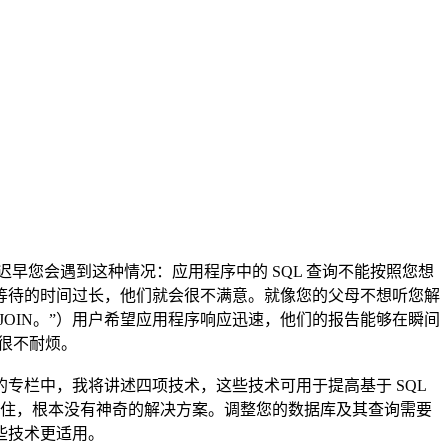
早您会遇到这种情况：应用程序中的 SQL 查询不能按照您想
等待的时间过长，他们就会很不满意。就像您的父母不想听您解
JOIN。”）用户希望应用程序响应迅速，他们的报告能够在瞬间
会很不耐烦。
专栏中，我将讲述四项技术，这些技术可用于提高基于 SQL
值的检索。请记住，根本没有神奇的解决方案。调整您的数据库及其查询需要
些技术更适用。