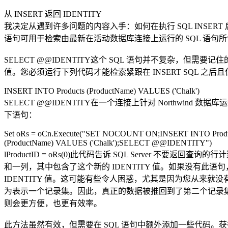
从 INSERT 返回 IDENTITY
我决定从遇到许多问题的内容入手：如何在执行 SQL INSERT 
语句可用于检索由最新在活动数据库连接上运行的 SQL 语句所创建
SELECT @@IDENTITY这个 SQL 语句并不复杂，但需要记
值。您必须运行下列代码才能检索紧跟在 INSERT SQL 之后且
INSERT INTO Products (ProductName) VALUES ('Chalk')
SELECT @@IDENTITY在一个连接上针对 Northwind 数据
下语句：
Set oRs = oCn.Execute("SET NOCOUNT ON;INSERT INTO Produ
(ProductName) VALUES ('Chalk');SELECT @@IDENTITY")
lProductID = oRs(0)此代码告诉 SQL Server 不要
和一列，其中包含了这个新的 IDENTITY 值。如果没有此
IDENTITY 值。这可能有些令人困惑，尤其是因为您从来就没有
为表示一个记录集。因此，真正的数据被推回到了第二个记录集。当然
则会更方便，也更有效率。
此方法虽然有效，但需要在 SQL 语句中额外添加一些代码。获得相同结果