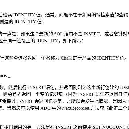
后检索 IDENTITY 值。通常，问题不在于如何编写检索值的查询，
的 IDENTITY 值：
住的一点是：如果这个最新的 SQL 语句不是 INSERT，或者您针对
位于同一连接上的 IDENTITY，如下所示：
库运行这些查询将返回一个名称为 Chalk 的新产品的 IDENTITY 值。
cts _
返回查询的行计数，然后执行 INSERT 语句，并返回刚刚为这个新行创建的 I
语句，则会首先返回一个空的记录集（因为 INSERT 语句不返
希望过 INSERT 会返回记录集。之所以会发生此情况，是因为 S
您可以使用 ADO 中的 NextRecordset 方法获取
的另一方法是在 INSERT 之前使用 SET NOCOUNT ON 语