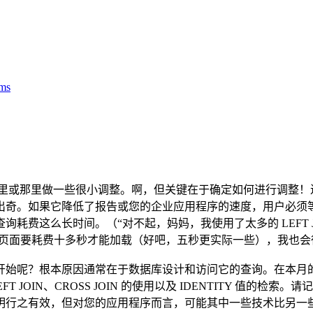
ms
里或那里做一些很小调整。啊，但关键在于确定如何进行调整！迟
出奇。如果它降低了报告或您的企业应用程序的速度，用户必须
耗费这么长时间。（“对不起，妈妈，我使用了太多的 LEFT 
某个页面要耗费十多秒才能加载（好吧，五秒更实际一些），我也
始呢？根本原因通常在于数据库设计和访问它的查询。在本月的
FT JOIN、CROSS JOIN 的使用以及 IDENTITY 
明行之有效，但对您的应用程序而言，可能其中一些技术比另一