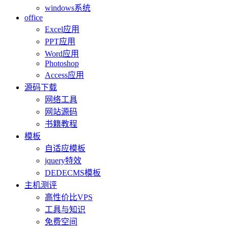
windows系统
office
Excel应用
PPT应用
Word应用
Photoshop
Access应用
源码下载
网络工具
网站源码
书籍教程
模板
自适应模板
jquery特效
DEDECMS模板
主机测评
高性价比VPS
工具与知识
免费空间