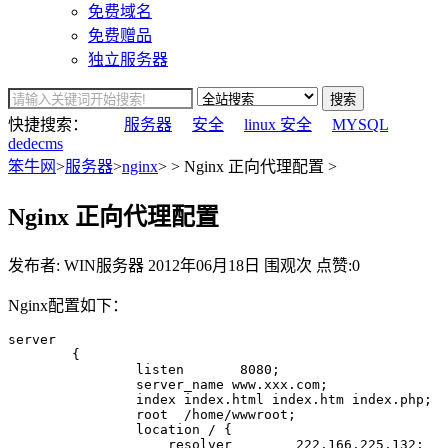
免费域名
免费赠品
独立服务器
搜索
快捷搜索：
服务器
安全
linux 安全
MYSQL
dedecms
笨牛网
>
服务器
>
nginx
> > Nginx 正向代理配置 >
Nginx 正向代理配置
发布者: WIN服务器
2012年06月18日
围观
次
点赞:0
Nginx配置如下：
server

        {

                listen       8080;

                server_name www.xxx.com;

                index index.html index.htm index.php;

                root  /home/wwwroot;

                location / {

                    resolver        222.166.225.132;
