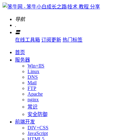
导航
.
〓
在线工具箱
订阅更新
热门标签
首页
服务器
Win+IIS
Linux
DNS
Mail
FTP
Apache
nginx
常识
安全防御
前端开发
DIV+CSS
JavaScript
HTML5