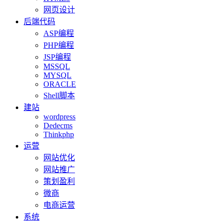
网页设计
后端代码
ASP编程
PHP编程
JSP编程
MSSQL
MYSQL
ORACLE
Shell脚本
建站
wordpress
Dedecms
Thinkphp
运营
网站优化
网站推广
策划盈利
微商
电商运营
系统