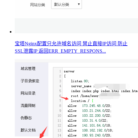
宝塔Nginx配置只允许域名访问 禁止直接IP访问 防止
SSL泄露IP 返回ERR_EMPTY_RESPONS...