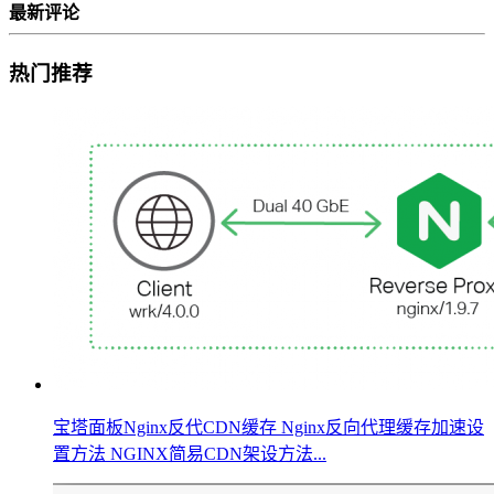
最新评论
热门推荐
宝塔面板Nginx反代CDN缓存 Nginx反向代理缓存加速设
置方法 NGINX简易CDN架设方法...