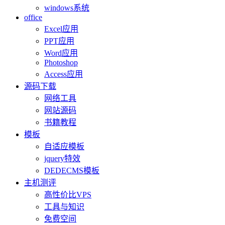
windows系统
office
Excel应用
PPT应用
Word应用
Photoshop
Access应用
源码下载
网络工具
网站源码
书籍教程
模板
自适应模板
jquery特效
DEDECMS模板
主机测评
高性价比VPS
工具与知识
免费空间