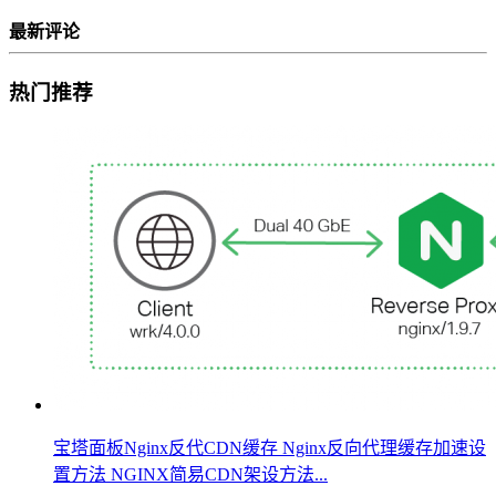
最新评论
热门推荐
宝塔面板Nginx反代CDN缓存 Nginx反向代理缓存加速设
置方法 NGINX简易CDN架设方法...