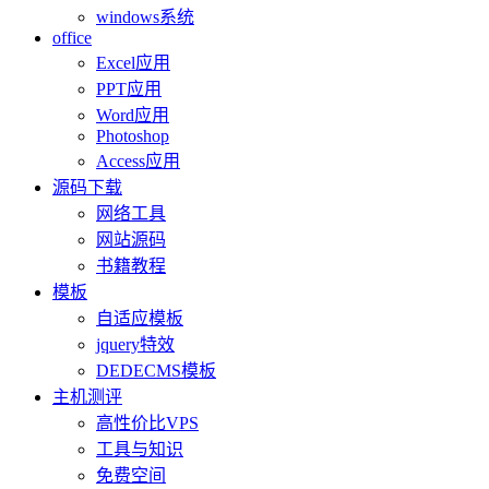
windows系统
office
Excel应用
PPT应用
Word应用
Photoshop
Access应用
源码下载
网络工具
网站源码
书籍教程
模板
自适应模板
jquery特效
DEDECMS模板
主机测评
高性价比VPS
工具与知识
免费空间