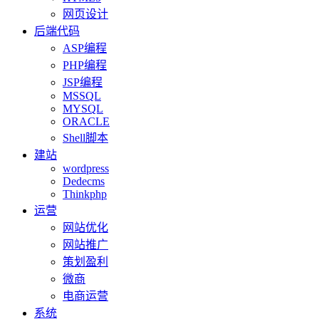
网页设计
后端代码
ASP编程
PHP编程
JSP编程
MSSQL
MYSQL
ORACLE
Shell脚本
建站
wordpress
Dedecms
Thinkphp
运营
网站优化
网站推广
策划盈利
微商
电商运营
系统