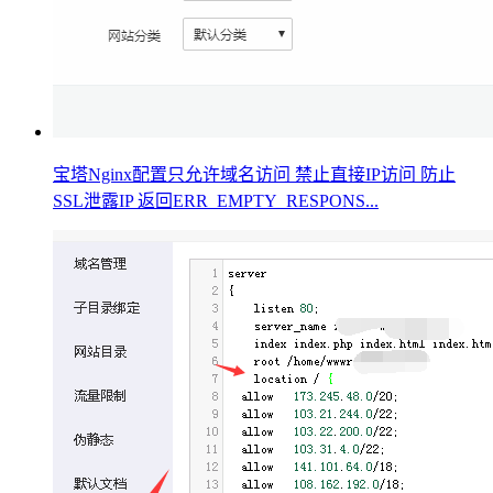
宝塔Nginx配置只允许域名访问 禁止直接IP访问 防止
SSL泄露IP 返回ERR_EMPTY_RESPONS...