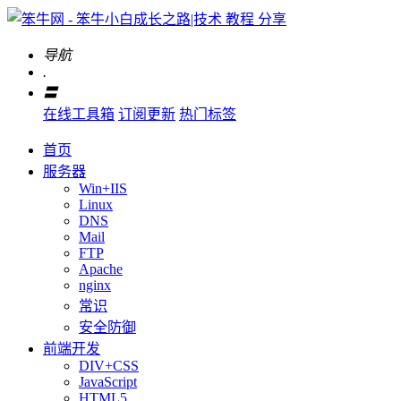
导航
.
〓
在线工具箱
订阅更新
热门标签
首页
服务器
Win+IIS
Linux
DNS
Mail
FTP
Apache
nginx
常识
安全防御
前端开发
DIV+CSS
JavaScript
HTML5