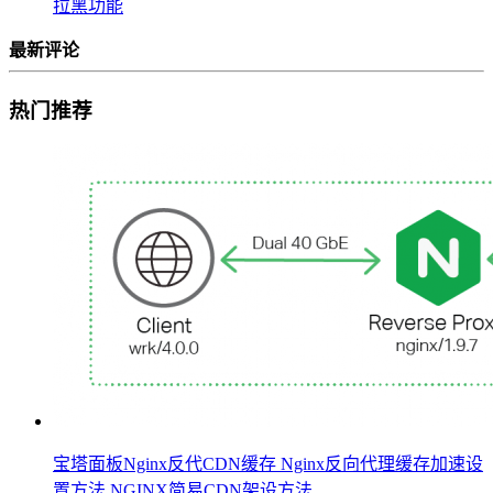
拉黑功能
最新评论
热门推荐
宝塔面板Nginx反代CDN缓存 Nginx反向代理缓存加速设
置方法 NGINX简易CDN架设方法...