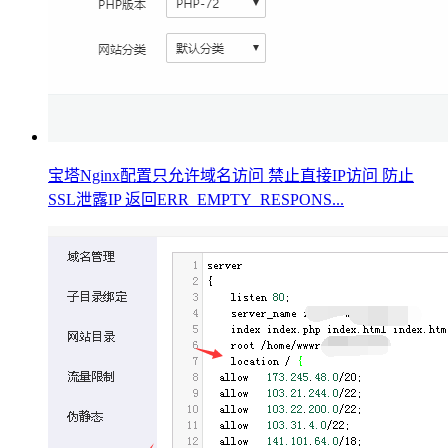
宝塔Nginx配置只允许域名访问 禁止直接IP访问 防止
SSL泄露IP 返回ERR_EMPTY_RESPONS...