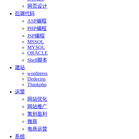
网页设计
后端代码
ASP编程
PHP编程
JSP编程
MSSQL
MYSQL
ORACLE
Shell脚本
建站
wordpress
Dedecms
Thinkphp
运营
网站优化
网站推广
策划盈利
微商
电商运营
系统