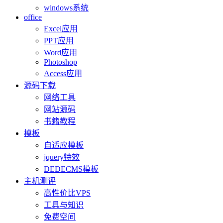
windows系统
office
Excel应用
PPT应用
Word应用
Photoshop
Access应用
源码下载
网络工具
网站源码
书籍教程
模板
自适应模板
jquery特效
DEDECMS模板
主机测评
高性价比VPS
工具与知识
免费空间