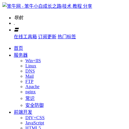
导航
.
〓
在线工具箱
订阅更新
热门标签
首页
服务器
Win+IIS
Linux
DNS
Mail
FTP
Apache
nginx
常识
安全防御
前端开发
DIV+CSS
JavaScript
HTML5