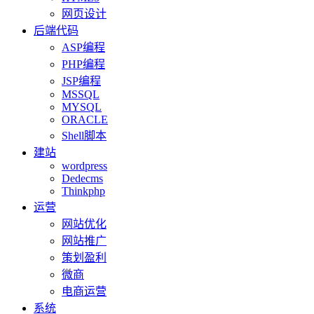
网页设计
后端代码
ASP编程
PHP编程
JSP编程
MSSQL
MYSQL
ORACLE
Shell脚本
建站
wordpress
Dedecms
Thinkphp
运营
网站优化
网站推广
策划盈利
微商
电商运营
系统