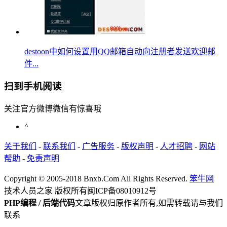
destoon中如何设置用QQ邮箱自动向注册者发送欢迎邮
件...
扫到手机阅读
关注官方微博微信有惊喜哦
^
关于我们
-
联系我们
-
广告服务
-
版权声明
-
人才招聘
-
网站
帮助
-
免责声明
Copyright © 2005-2018 Bnxb.Com All Rights Reserved.
笨牛网
技术人员之家 版权所有
闽ICP备08010912号
PHP编程 / 后端代码
文章版权归原作者所有,如需转载请与我们
联系