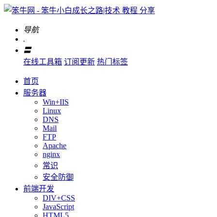
导航
.
〓
在线工具箱
订阅更新
热门标签
首页
服务器
Win+IIS
Linux
DNS
Mail
FTP
Apache
nginx
常识
安全防御
前端开发
DIV+CSS
JavaScript
HTML5