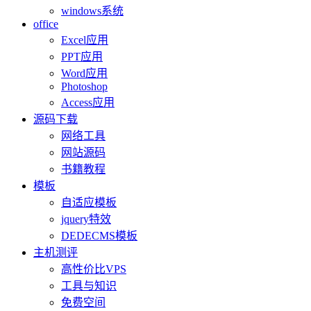
windows系统
office
Excel应用
PPT应用
Word应用
Photoshop
Access应用
源码下载
网络工具
网站源码
书籍教程
模板
自适应模板
jquery特效
DEDECMS模板
主机测评
高性价比VPS
工具与知识
免费空间