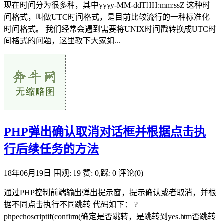
现在时间分为很多种，其中yyyy-MM-ddTHH:mm:ssZ 这种时
间格式，叫做UTC时间格式，是目前比较流行的一种标准化
时间格式。 我们经常会遇到需要将UNIX时间戳转换成UTC时
间格式的问题，这里教下大家如...
PHP弹出确认取消对话框并根据点击执
行后续任务的方法
18年06月19日
围观: 19
赞: 0,踩: 0
评论(0)
通过PHP控制前端输出弹出提示窗，提示确认或者取消，并根
据不同点击执行不同跳转 代码如下： ?
phpechoscriptif(confirm(确定是否跳转，是跳转到yes.htm否跳转