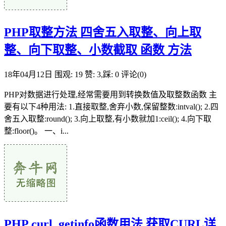
PHP取整方法 四舍五入取整、向上取
整、向下取整、小数截取 函数 方法
18年04月12日
围观: 19
赞: 3,踩: 0
评论(0)
PHP对数据进行处理,经常需要用到转换数值及取整数函数 主
要有以下4种用法: 1.直接取整,舍弃小数,保留整数:intval(); 2.四
舍五入取整:round(); 3.向上取整,有小数就加1:ceil(); 4.向下取
整:floor()。 一、i...
PHP curl_getinfo函数用法 获取CURL详