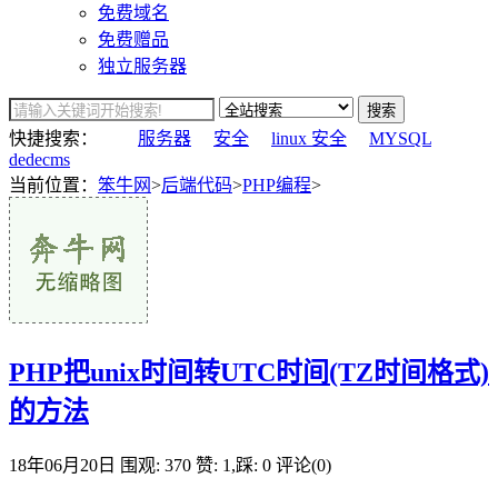
免费域名
免费赠品
独立服务器
搜索
快捷搜索：
服务器
安全
linux 安全
MYSQL
dedecms
当前位置：
笨牛网
>
后端代码
>
PHP编程
>
PHP把unix时间转UTC时间(TZ时间格式)
的方法
18年06月20日
围观: 370
赞: 1,踩: 0
评论(0)