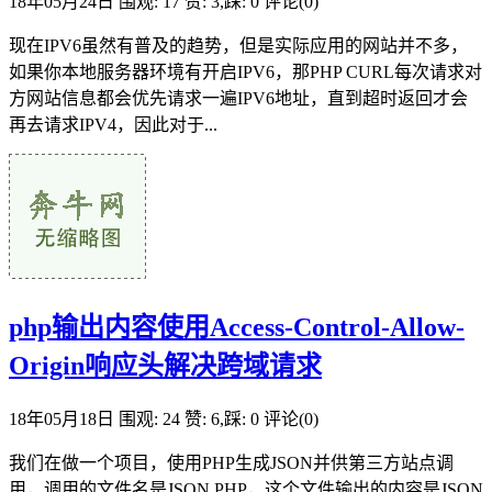
18年05月24日
围观: 17
赞: 3,踩: 0
评论(0)
现在IPV6虽然有普及的趋势，但是实际应用的网站并不多，
如果你本地服务器环境有开启IPV6，那PHP CURL每次请求对
方网站信息都会优先请求一遍IPV6地址，直到超时返回才会
再去请求IPV4，因此对于...
php输出内容使用Access-Control-Allow-
Origin响应头解决跨域请求
18年05月18日
围观: 24
赞: 6,踩: 0
评论(0)
我们在做一个项目，使用PHP生成JSON并供第三方站点调
用，调用的文件名是JSON.PHP，这个文件输出的内容是JSON