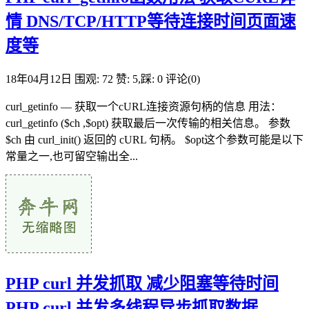
情 DNS/TCP/HTTP等待连接时间页面速
度等
18年04月12日
围观: 72
赞: 5,踩: 0
评论(0)
curl_getinfo — 获取一个cURL连接资源句柄的信息 用法：
curl_getinfo ($ch ,$opt) 获取最后一次传输的相关信息。 参数
$ch 由 curl_init() 返回的 cURL 句柄。 $opt这个参数可能是以下
常量之一,也可留空输出全...
PHP curl 并发抓取 减少阻塞等待时间
PHP curl 并发多线程异步抓取数据