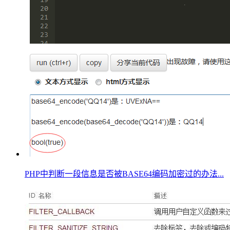
PHP中判断一段信息是否被BASE64编码加密过的办法...