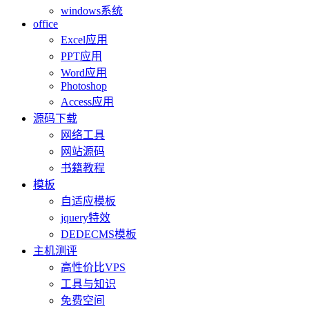
windows系统
office
Excel应用
PPT应用
Word应用
Photoshop
Access应用
源码下载
网络工具
网站源码
书籍教程
模板
自适应模板
jquery特效
DEDECMS模板
主机测评
高性价比VPS
工具与知识
免费空间