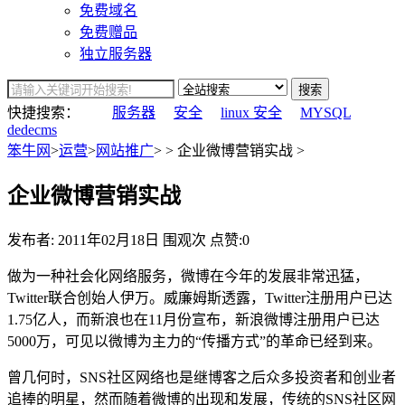
免费域名
免费赠品
独立服务器
搜索
快捷搜索：
服务器
安全
linux 安全
MYSQL
dedecms
笨牛网
>
运营
>
网站推广
> > 企业微博营销实战 >
企业微博营销实战
发布者:
2011年02月18日
围观
次
点赞:0
做为一种社会化网络服务，微博在今年的发展非常迅猛，
Twitter联合创始人伊万。威廉姆斯透露，Twitter注册用户已达
1.75亿人，而新浪也在11月份宣布，新浪微博注册用户已达
5000万，可见以微博为主力的“传播方式”的革命已经到来。
曾几何时，SNS社区网络也是继博客之后众多投资者和创业者
追捧的明星，然而随着微博的出现和发展，传统的SNS社区网