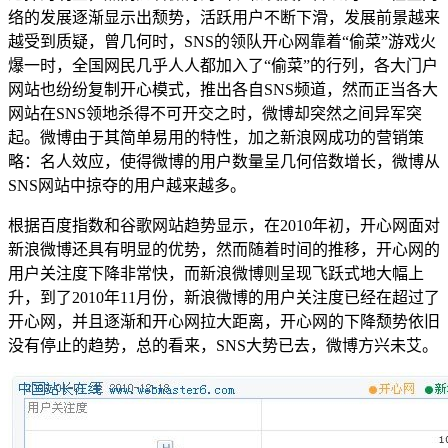
络的发展逐渐显示出颓势，活跃用户不断下滑，发展前景越来
越受到质疑，曾几何时，SNS的领队开心网靠着“偷菜”游戏火
爆一时，全国网民几乎人人都加入了“偷菜”的行列，各大门户
网站也纷纷复制开心模式，推出各自SNS频道，然而正当各大
网站在SNS领地杀得不可开交之时，微博却突然之间异军突
起。微博由于其简单易用的特性，加之新浪网成功的营销策
略：名人效应，使得微博的用户数量呈几何倍数增长，微博从
SNS网站中掠夺的用户越来越多。
根据百度指数和谷歌网站趋势显示，在2010年初，开心网面对
新浪微博还具有明显的优势，然而随着时间的推移，开心网的
用户关注度下降非常快，而新浪微博则呈现飞跃式地大幅上
升，到了2010年11月份，新浪微博的用户关注度已经在超过了
开心网，并且逐渐和开心网拉大距离，开心网的下降颓势依旧
没有停止的趋势，总的看来，SNS大势已去，微博方兴未艾。