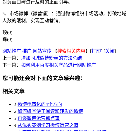
对负面口碑进行及时的正面引导。
5、市场微博（微营销）：通过微博组织市场活动，打破地域
人数的限制，实现互动营销。
顶(0)
踩(0)
网站推广
推广
网站宣传
【
搜索相关内容
】[
打印
] [
关闭
]
上一篇：
增加同城微博粉丝的方法总结
下一篇：
如何利用百度相关产品进行网站推广
您可能还会对下面的文章感兴趣：
相关文章
1
微博电商化的4个方向
2
如何编写便于阅读和转发的微博
3
再谈微博运营那点事
4
从优秀案例学习微博运营之道