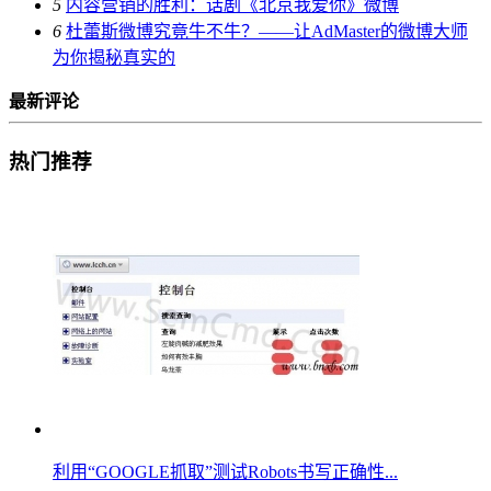
5
内容营销的胜利：话剧《北京我爱你》微博
6
杜蕾斯微博究竟牛不牛？——让AdMaster的微博大师
为你揭秘真实的
最新评论
热门推荐
利用“GOOGLE抓取”测试Robots书写正确性...