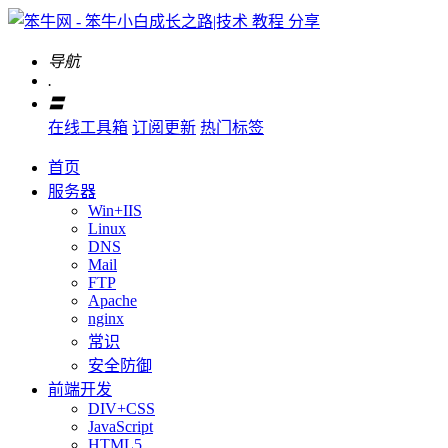
导航
.
〓
在线工具箱
订阅更新
热门标签
首页
服务器
Win+IIS
Linux
DNS
Mail
FTP
Apache
nginx
常识
安全防御
前端开发
DIV+CSS
JavaScript
HTML5