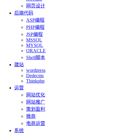
网页设计
后端代码
ASP编程
PHP编程
JSP编程
MSSQL
MYSQL
ORACLE
Shell脚本
建站
wordpress
Dedecms
Thinkphp
运营
网站优化
网站推广
策划盈利
微商
电商运营
系统