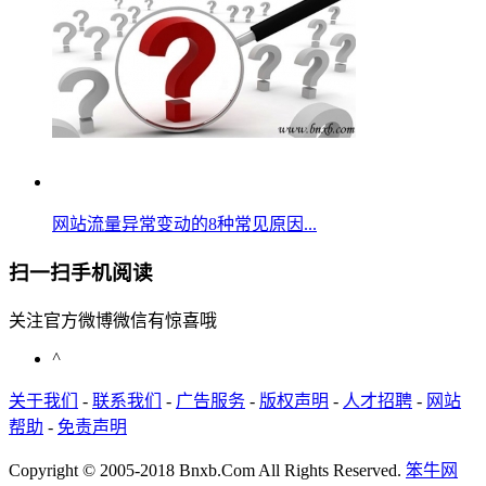
网站流量异常变动的8种常见原因...
扫一扫手机阅读
关注官方微博微信有惊喜哦
^
关于我们
-
联系我们
-
广告服务
-
版权声明
-
人才招聘
-
网站
帮助
-
免责声明
Copyright © 2005-2018 Bnxb.Com All Rights Reserved.
笨牛网