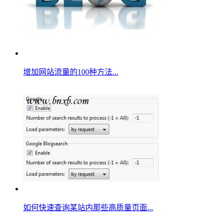
增加网站流量的100种方法...
如何快速查询某站内那些高质量页面...