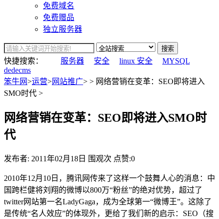
免费域名
免费赠品
独立服务器
搜索
快捷搜索：
服务器
安全
linux 安全
MYSQL
dedecms
笨牛网
>
运营
>
网站推广
> > 网络营销在变革：SEO即将进入
SMO时代 >
网络营销在变革：SEO即将进入SMO时
代
发布者:
2011年02月18日
围观
次
点赞:0
2010年12月10日，腾讯网传来了这样一个鼓舞人心的消息：中
国跨栏健将刘翔的微博以800万“粉丝”的绝对优势，超过了
twitter网站第一名LadyGaga，成为全球第一“微博王”。这除了
是传统“名人效应”的体现外，更给了我们新的启示：SEO（搜