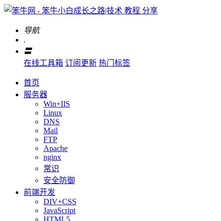
导航
.
〓
在线工具箱
订阅更新
热门标签
首页
服务器
Win+IIS
Linux
DNS
Mail
FTP
Apache
nginx
常识
安全防御
前端开发
DIV+CSS
JavaScript
HTML5