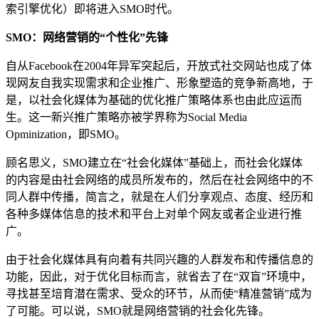
索引擎优化）即将进入SMO时代。
SMO：网络营销的“个性化”先锋
自从Facebook在2004年异军突起后，开放式社交网站也成了体
现网友自我实现需求和企业推广、形象塑造的竞争新高地，于
是，以社会化媒体为基础的优化推广策略体系也由此应运而
生。这一新兴推广策略亦被学界称为Social Media
Opminization，即SMO。
顾名思义，SMO建立在“社会化媒体”基础上，而社会化媒体
的内容是由社会网络的成员所发布的，然后在社会网络中的不
同人群中传播，简言之，就是在人们分享观点、态度、经历和
各种多媒体信息的技术和平台上对单个网友或者企业进行推
广。
由于社会化媒体具有向着有共同兴趣的人群发布和传播信息的
功能，因此，对于优化目标而言，就省去了在“双盲”环境中，
寻找甚至培育潜在需求、受众的环节，从而使“精准营销”成为
了可能。可以说，SMO就是网络营销的社会化先锋。