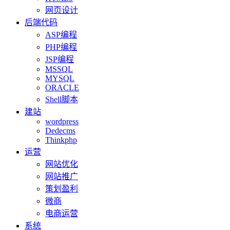
网页设计
后端代码
ASP编程
PHP编程
JSP编程
MSSQL
MYSQL
ORACLE
Shell脚本
建站
wordpress
Dedecms
Thinkphp
运营
网站优化
网站推广
策划盈利
微商
电商运营
系统