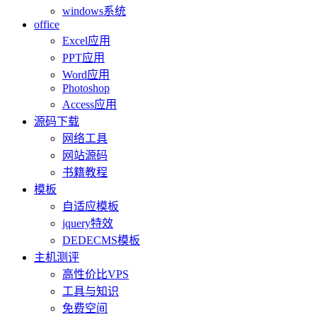
windows系统
office
Excel应用
PPT应用
Word应用
Photoshop
Access应用
源码下载
网络工具
网站源码
书籍教程
模板
自适应模板
jquery特效
DEDECMS模板
主机测评
高性价比VPS
工具与知识
免费空间