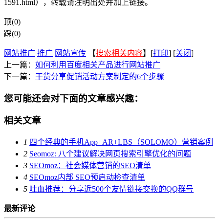
1591.html），转载请注明出处并加上链接。
顶(0)
踩(0)
网站推广
推广
网站宣传
【
搜索相关内容
】[
打印
] [
关闭
]
上一篇：
如何利用百度相关产品进行网站推广
下一篇：
干货分享促销活动方案制定的6个步骤
您可能还会对下面的文章感兴趣：
相关文章
1
四个经典的手机App+AR+LBS（SOLOMO）营销案例
2
Seomoz: 八个建议解决网页搜索引擎优化的问题
3
SEOmoz：社会媒体营销的SEO清单
4
SEOmoz内部 SEO预启动检查清单
5
吐血推荐：分享近500个友情链接交换的QQ群号
最新评论