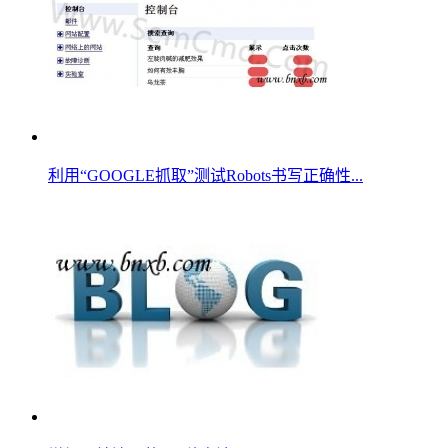
利用“GOOGLE抓取”测试Robots书写正确性...