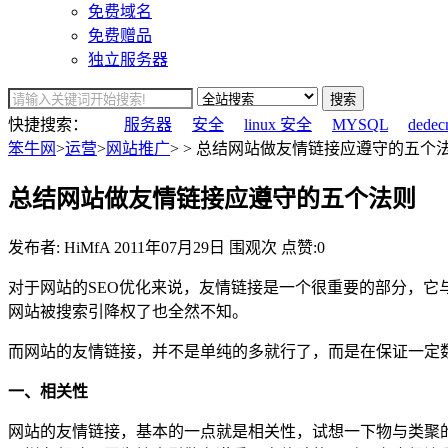
免费域名
免费赠品
独立服务器
搜索
快捷搜索：
服务器
安全
linux 安全
MYSQL
dedec
笨牛网
>
运营
>
网站推广
> > 总结网站做友情链接应遵守的五个法
总结网站做友情链接应遵守的五个法则
发布者: HiMfA
2011年07月29日
围观
次
点赞:0
对于网站的SEO优化来说，友情链接是一个很重要的部分，
网站被搜索引降权了也全然不知。
而网站的友情链接，并不是单纯的多就行了，而是在保证一定
一、相关性
网站的友情链接，基本的一点就是相关性，试想一下物与类聚