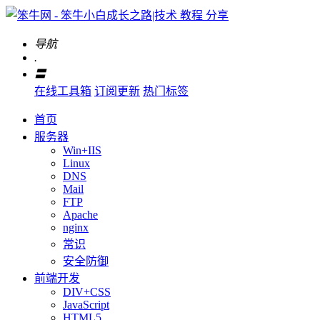
导航
.
〓
在线工具箱
订阅更新
热门标签
首页
服务器
Win+IIS
Linux
DNS
Mail
FTP
Apache
nginx
常识
安全防御
前端开发
DIV+CSS
JavaScript
HTML5