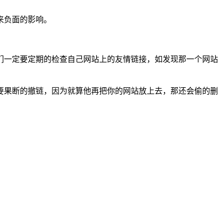
来负面的影响。
们一定要定期的检查自己网站上的友情链接，如发现那一个网站
。
要果断的撤链，因为就算他再把你的网站放上去，那还会偷的删
。