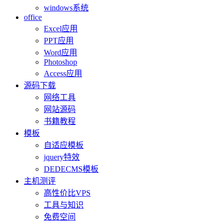
windows系统
office
Excel应用
PPT应用
Word应用
Photoshop
Access应用
源码下载
网络工具
网站源码
书籍教程
模板
自适应模板
jquery特效
DEDECMS模板
主机测评
高性价比VPS
工具与知识
免费空间