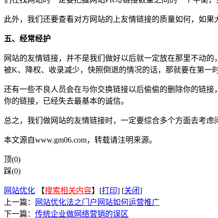
此外，我们还要查看对方网站的上友情链接的质量如何，如果
五、经常经护
网站的友情链接，并不是我们做好以后就一定放在那里不动的
被K、降权、收录减少，快照倒退的情况的话，那就要在第一
还有一些不良人员会在与你交换链接以后偷偷的删除你的链接
你的链接，已经失去最基本的诚信。
总之，我们做网站的友情链接时，一定要综合多个方面去考虑
本文源自www.gm06.com，转载请注明来源。
顶(0)
踩(0)
网站优化
【
搜索相关内容
】[
打印
] [
关闭
]
上一篇：
网站优化法之门户网站如何运营推广
下一篇：
传统企业做网络营销的误区