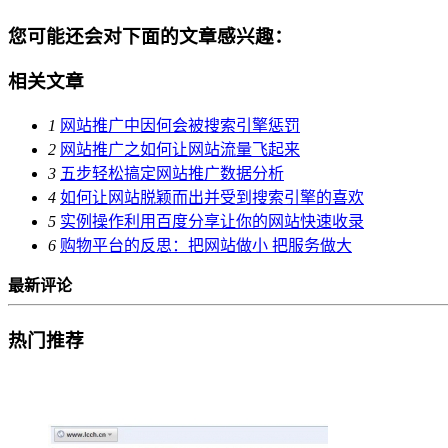
您可能还会对下面的文章感兴趣：
相关文章
1
网站推广中因何会被搜索引擎惩罚
2
网站推广之如何让网站流量飞起来
3
五步轻松搞定网站推广数据分析
4
如何让网站脱颖而出并受到搜索引擎的喜欢
5
实例操作利用百度分享让你的网站快速收录
6
购物平台的反思：把网站做小 把服务做大
最新评论
热门推荐