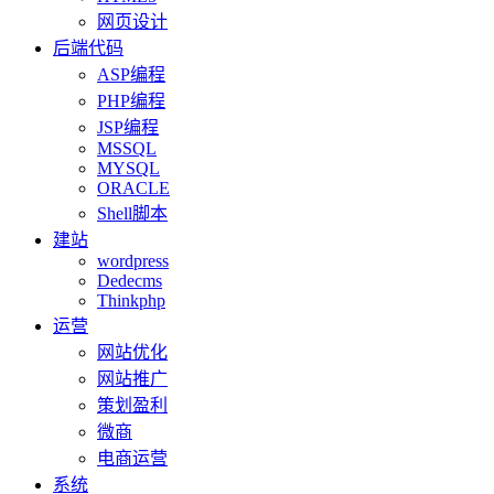
网页设计
后端代码
ASP编程
PHP编程
JSP编程
MSSQL
MYSQL
ORACLE
Shell脚本
建站
wordpress
Dedecms
Thinkphp
运营
网站优化
网站推广
策划盈利
微商
电商运营
系统