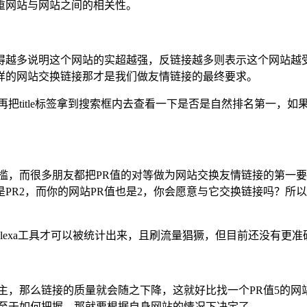
重网站与网站之间的相关性。
得越多说明这个网站的实超越强，反链接越多则表示这个网站越
样的网站交换链接那才是我们做友情链接的最终要求。
，然后再把title标签拿到搜索框内去查看一下是否是自然排名第
槛，而很多朋友都把PR值的对等做为网站交换友情链接的第一要
PR2，而你的网站PR值也是2，你会愿意与它交换链接吗？所
了alexa工具才可以被统计出来，且刷流量猖獗，但目前还没有
主，那么链接的质量就会随之下降，这就好比找一个PR值5的网站
，至于如何把握，那就要根据自身网站的情况下决定了。