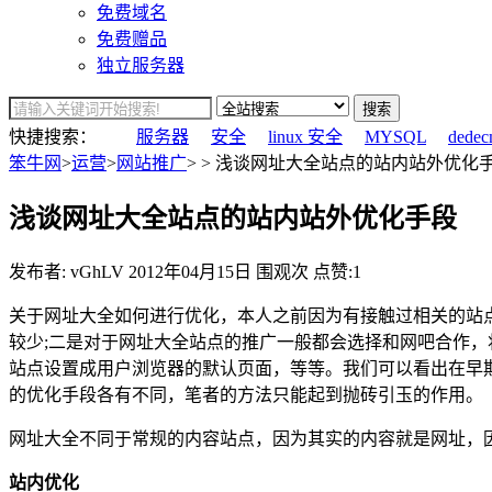
免费域名
免费赠品
独立服务器
搜索
快捷搜索：
服务器
安全
linux 安全
MYSQL
dedec
笨牛网
>
运营
>
网站推广
> > 浅谈网址大全站点的站内站外优化手
浅谈网址大全站点的站内站外优化手段
发布者: vGhLV
2012年04月15日
围观
次
点赞:1
关于网址大全如何进行优化，本人之前因为有接触过相关的站
较少;二是对于网址大全站点的推广一般都会选择和网吧合作
站点设置成用户浏览器的默认页面，等等。我们可以看出在早
的优化手段各有不同，笔者的方法只能起到抛砖引玉的作用。
网址大全不同于常规的内容站点，因为其实的内容就是网址，
站内优化