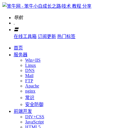
导航
.
〓
在线工具箱
订阅更新
热门标签
首页
服务器
Win+IIS
Linux
DNS
Mail
FTP
Apache
nginx
常识
安全防御
前端开发
DIV+CSS
JavaScript
HTML5