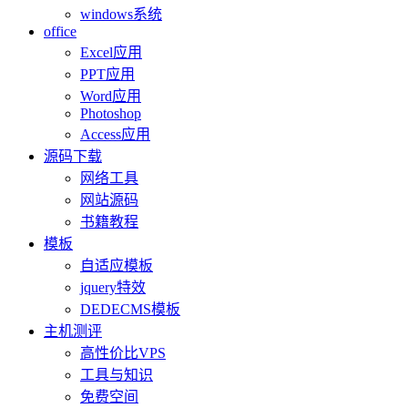
windows系统
office
Excel应用
PPT应用
Word应用
Photoshop
Access应用
源码下载
网络工具
网站源码
书籍教程
模板
自适应模板
jquery特效
DEDECMS模板
主机测评
高性价比VPS
工具与知识
免费空间