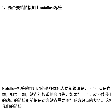
1、是否要给链接加上nofollow标签
Nofollow标签的作用想必很多优化人员都很清楚，nofol
豫，如果不加，站点的权重将会流失，如果加上了，就不能使我
的站点的链接的前提是对方站点需要添加我方站点的友链。这
我们的链接。