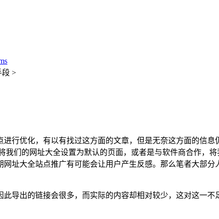
ms
段 >
点进行优化，有以有找过这方面的文章，但是无奈这方面的信息
，将我们的网址大全设置为默认的页面，或者是与软件商合作，将
期网址大全站点推广有可能会让用户产生反感。那么笔者大部分人
因此导出的链接会很多，而实际的内容却相对较少，这对这一不