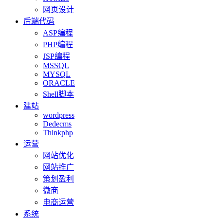
网页设计
后端代码
ASP编程
PHP编程
JSP编程
MSSQL
MYSQL
ORACLE
Shell脚本
建站
wordpress
Dedecms
Thinkphp
运营
网站优化
网站推广
策划盈利
微商
电商运营
系统