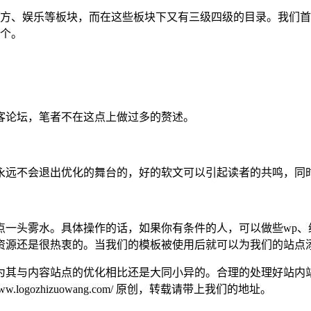
地方、娱乐等板块，而在这些板块下又有三级四级的目录。我们
三个。
客论坛，笔者不在这点上做过多的赘述。
永远不会退出优化的舞台的，好的软文可以引起读者的共鸣，同
一头雾水。具体操作的话，如果你有条件的人，可以做些wp、
资源还是很热衷的。当我们的模板被使用后就可以为我们的站点
为其与内容站点的优化相比还是大同小异的。合理的处理好站内
.logozhizuowang.com/ 原创，转载请带上我们的地址。