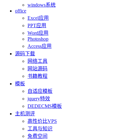
windows系统
office
Excel应用
PPT应用
Word应用
Photoshop
Access应用
源码下载
网络工具
网站源码
书籍教程
模板
自适应模板
jquery特效
DEDECMS模板
主机测评
高性价比VPS
工具与知识
免费空间