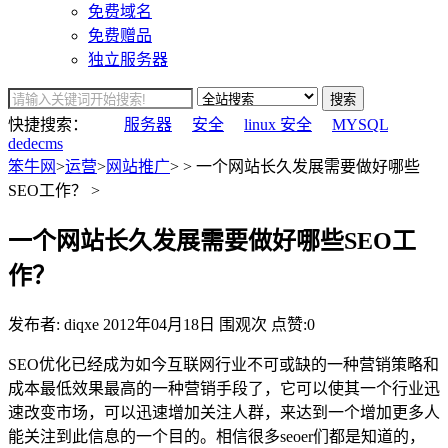
免费域名
免费赠品
独立服务器
搜索
快捷搜索：
服务器
安全
linux 安全
MYSQL
dedecms
笨牛网
>
运营
>
网站推广
> > 一个网站长久发展需要做好哪些
SEO工作？ >
一个网站长久发展需要做好哪些SEO工
作？
发布者: diqxe
2012年04月18日
围观
次
点赞:0
SEO优化已经成为如今互联网行业不可或缺的一种营销策略和
成本最低效果最高的一种营销手段了，它可以使其一个行业迅
速改变市场，可以迅速增加关注人群，来达到一个增加更多人
能关注到此信息的一个目的。相信很多seoer们都是知道的，