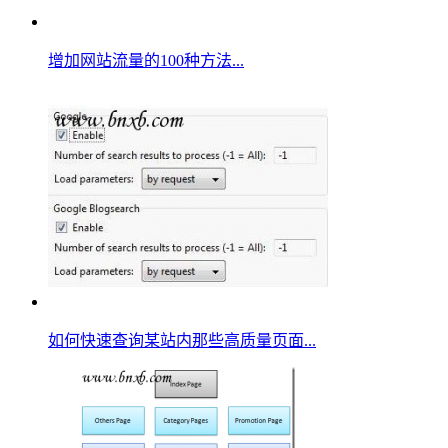
增加网站流量的100种方法...
如何快速查询某站内那些高质量页面...