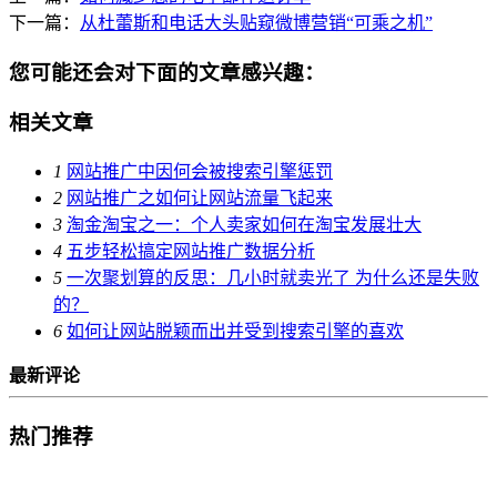
下一篇：
从杜蕾斯和电话大头贴窥微博营销“可乘之机”
您可能还会对下面的文章感兴趣：
相关文章
1
网站推广中因何会被搜索引擎惩罚
2
网站推广之如何让网站流量飞起来
3
淘金淘宝之一：个人卖家如何在淘宝发展壮大
4
五步轻松搞定网站推广数据分析
5
一次聚划算的反思：几小时就卖光了 为什么还是失败
的？
6
如何让网站脱颖而出并受到搜索引擎的喜欢
最新评论
热门推荐