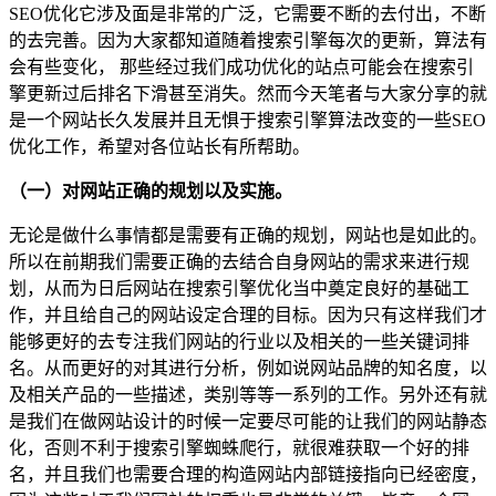
SEO优化它涉及面是非常的广泛，它需要不断的去付出，不断
的去完善。因为大家都知道随着搜索引擎每次的更新，算法有
会有些变化， 那些经过我们成功优化的站点可能会在搜索引
擎更新过后排名下滑甚至消失。然而今天笔者与大家分享的就
是一个网站长久发展并且无惧于搜索引擎算法改变的一些SEO
优化工作，希望对各位站长有所帮助。
（一）对网站正确的规划以及实施。
无论是做什么事情都是需要有正确的规划，网站也是如此的。
所以在前期我们需要正确的去结合自身网站的需求来进行规
划，从而为日后网站在搜索引擎优化当中奠定良好的基础工
作，并且给自己的网站设定合理的目标。因为只有这样我们才
能够更好的去专注我们网站的行业以及相关的一些关键词排
名。从而更好的对其进行分析，例如说网站品牌的知名度，以
及相关产品的一些描述，类别等等一系列的工作。另外还有就
是我们在做网站设计的时候一定要尽可能的让我们的网站静态
化，否则不利于搜索引擎蜘蛛爬行，就很难获取一个好的排
名，并且我们也需要合理的构造网站内部链接指向已经密度，