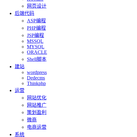
网页设计
后端代码
ASP编程
PHP编程
JSP编程
MSSQL
MYSQL
ORACLE
Shell脚本
建站
wordpress
Dedecms
Thinkphp
运营
网站优化
网站推广
策划盈利
微商
电商运营
系统