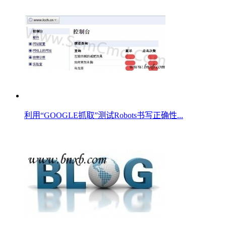
利用“GOOGLE抓取”测试Robots书写正确性...