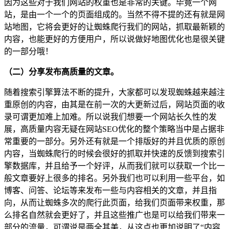
因为这些对于我们网站的权重也是非常的关键。毕竟一个网
站，是由一个一个的页面组成的。当然不得不提的还有就是网
站地图，它将会更好的让蜘蛛爬行我们的网站，抓取最新颖的
内容，也能更好的方便用户，所以说做好地图优化也是很关键
的一部分哦！
（二）分享发布高质量的文章。
随着搜索引擎算法不断的提升，大家都可以发现蜘蛛越来越注
重原创的内容，由其是在前一次的大更新过后，网站页面的收
录可谓更加难上加难。所以说我们想要一个网站长久性的发
展，高质量内容无疑在网站SEO优化的整个策略当中是占据非
常重要的一部分。另外还有就是一个排版好的并且优质的原创
内容，当蜘蛛爬行的时候会很好的抓取并快速的反馈到搜索引
擎数据库，并且给予一个好评，从而我们就可以获取一个比一
般文章要好上很多的排名。另外我们也可以利用一些平台，如
博客、问答、论坛等来发布一些与内容相关的文章，并且指
向，从而让蜘蛛多次的爬行此页面，给我们页面带来权重，那
么排名自然就会更好了，并且这些推广也是可以给我们带来一
部分的流量，可谓说是两全其美，从这点也更加说明了“内容