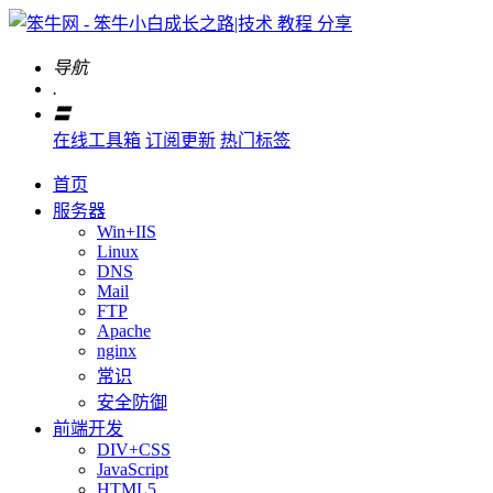
导航
.
〓
在线工具箱
订阅更新
热门标签
首页
服务器
Win+IIS
Linux
DNS
Mail
FTP
Apache
nginx
常识
安全防御
前端开发
DIV+CSS
JavaScript
HTML5