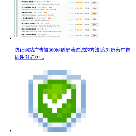
防止网站广告被360网盾屏蔽过滤的方法(应对屏蔽广告
插件浏览器)...