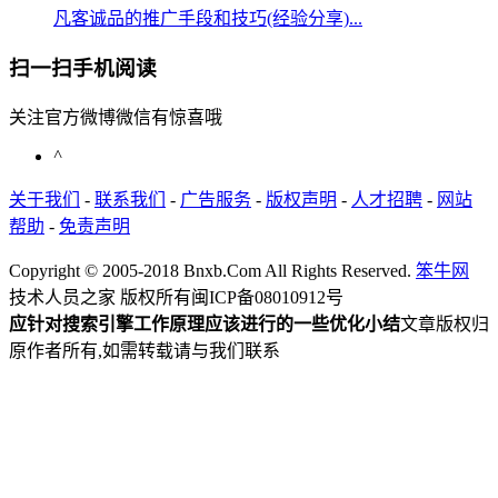
凡客诚品的推广手段和技巧(经验分享)...
扫一扫手机阅读
关注官方微博微信有惊喜哦
^
关于我们
-
联系我们
-
广告服务
-
版权声明
-
人才招聘
-
网站
帮助
-
免责声明
Copyright © 2005-2018 Bnxb.Com All Rights Reserved.
笨牛网
技术人员之家 版权所有
闽ICP备08010912号
应针对搜索引擎工作原理应该进行的一些优化小结
文章版权归
原作者所有,如需转载请与我们联系