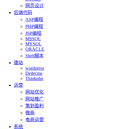
网页设计
后端代码
ASP编程
PHP编程
JSP编程
MSSQL
MYSQL
ORACLE
Shell脚本
建站
wordpress
Dedecms
Thinkphp
运营
网站优化
网站推广
策划盈利
微商
电商运营
系统