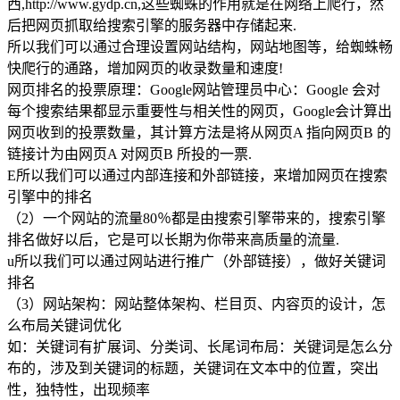
西,http://www.gydp.cn,这些蜘蛛的作用就是在网络上爬行，然
后把网页抓取给搜索引擎的服务器中存储起来.
所以我们可以通过合理设置网站结构，网站地图等，给蜘蛛畅
快爬行的通路，增加网页的收录数量和速度!
网页排名的投票原理：Google网站管理员中心：Google 会对
每个搜索结果都显示重要性与相关性的网页，Google会计算出
网页收到的投票数量，其计算方法是将从网页A 指向网页B 的
链接计为由网页A 对网页B 所投的一票.
E所以我们可以通过内部连接和外部链接，来增加网页在搜索
引擎中的排名
（2）一个网站的流量80％都是由搜索引擎带来的，搜索引擎
排名做好以后，它是可以长期为你带来高质量的流量.
u所以我们可以通过网站进行推广（外部链接），做好关键词
排名
（3）网站架构：网站整体架构、栏目页、内容页的设计，怎
么布局关键词优化
如：关键词有扩展词、分类词、长尾词布局：关键词是怎么分
布的，涉及到关键词的标题，关键词在文本中的位置，突出
性，独特性，出现频率