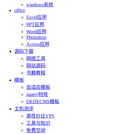
windows系统
office
Excel应用
PPT应用
Word应用
Photoshop
Access应用
源码下载
网络工具
网站源码
书籍教程
模板
自适应模板
jquery特效
DEDECMS模板
主机测评
高性价比VPS
工具与知识
免费空间