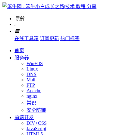
导航
.
〓
在线工具箱
订阅更新
热门标签
首页
服务器
Win+IIS
Linux
DNS
Mail
FTP
Apache
nginx
常识
安全防御
前端开发
DIV+CSS
JavaScript
HTML5