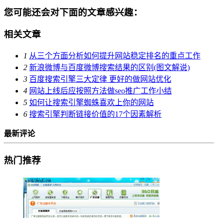
您可能还会对下面的文章感兴趣：
相关文章
1
从三个方面分析如何提升网站稳定排名的重点工作
2
新浪微博与百度微博搜索结果的区别(图文解说)
3
百度搜索引擎三大定律 更好的做网站优化
4
网站上线后应按照方法做seo推广工作小结
5
如何让搜索引擎蜘蛛喜欢上你的网站
6
搜索引擎判断链接价值的17个因素解析
最新评论
热门推荐