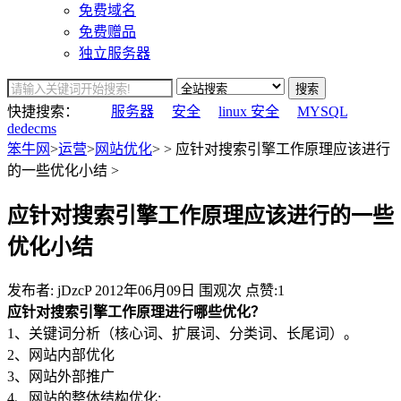
免费域名
免费赠品
独立服务器
搜索
快捷搜索：
服务器
安全
linux 安全
MYSQL
dedecms
笨牛网
>
运营
>
网站优化
> > 应针对搜索引擎工作原理应该进行
的一些优化小结 >
应针对搜索引擎工作原理应该进行的一些
优化小结
发布者: jDzcP
2012年06月09日
围观
次
点赞:1
应针对搜索引擎工作原理进行哪些优化？
1、关键词分析（核心词、扩展词、分类词、长尾词）。
2、网站内部优化
3、网站外部推广
4、网站的整体结构优化;