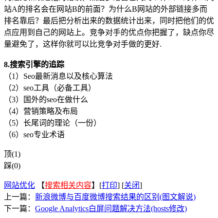
站A的排名会在网站B的前面？为什么B网站的外部链接多而
排名靠后？最后把分析出来的数据统计出来，同时把他们的优
点应用到自己的网站上。竞争对手的优点你把握了，缺点你尽
量避免了，这样你就可以比竞争对手做的更好.
8.搜索引擎的追踪
（1）Seo最新消息以及核心算法
（2）seo工具（必备工具）
（3）国外的seo在做什么
（4）营销策略及布局
（5）长尾词的理论（一份）
（6）seo专业术语
顶(1)
踩(0)
网站优化
【
搜索相关内容
】[
打印
] [
关闭
]
上一篇：
新浪微博与百度微博搜索结果的区别(图文解说)
下一篇：
Google Analytics白屏问题解决方法(hosts修改)