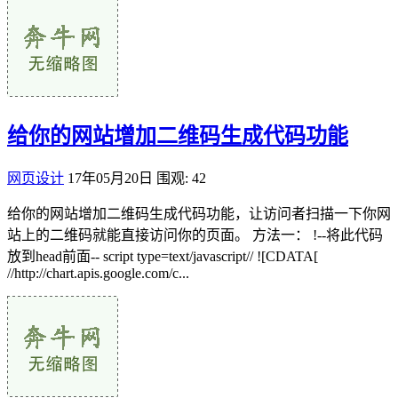
给你的网站增加二维码生成代码功能
网页设计
17年05月20日
围观: 42
给你的网站增加二维码生成代码功能，让访问者扫描一下你网
站上的二维码就能直接访问你的页面。 方法一： !--将此代码
放到head前面-- script type=text/javascript// ![CDATA[
//http://chart.apis.google.com/c...