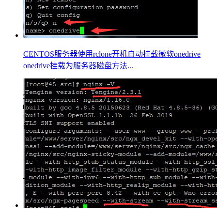
CENTOS服务器使用rclone开机自动挂载微软onedrive
onedrive挂载为服务器磁盘方法...