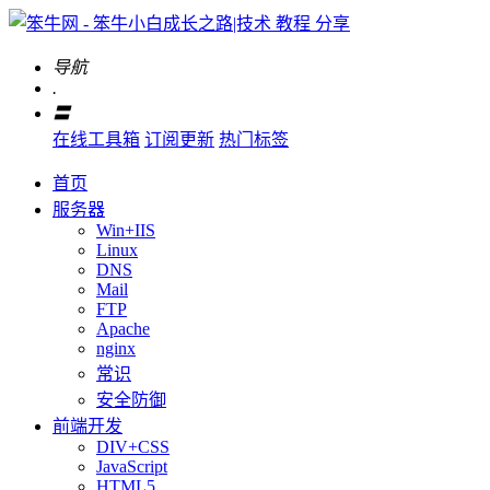
导航
.
〓
在线工具箱
订阅更新
热门标签
首页
服务器
Win+IIS
Linux
DNS
Mail
FTP
Apache
nginx
常识
安全防御
前端开发
DIV+CSS
JavaScript
HTML5