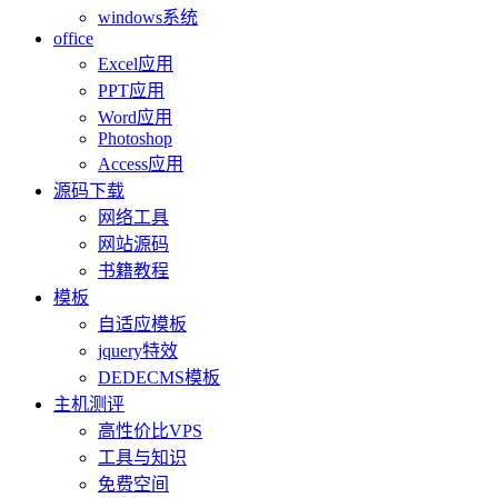
windows系统
office
Excel应用
PPT应用
Word应用
Photoshop
Access应用
源码下载
网络工具
网站源码
书籍教程
模板
自适应模板
jquery特效
DEDECMS模板
主机测评
高性价比VPS
工具与知识
免费空间