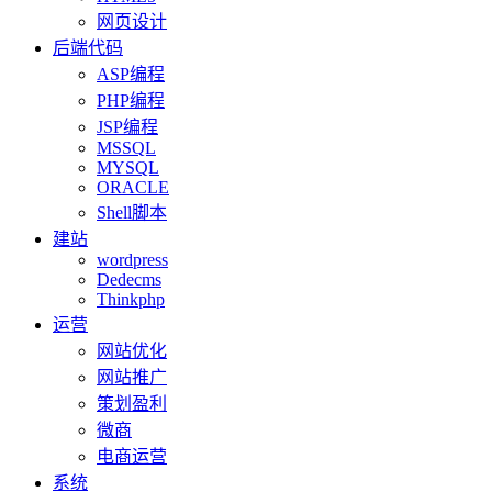
网页设计
后端代码
ASP编程
PHP编程
JSP编程
MSSQL
MYSQL
ORACLE
Shell脚本
建站
wordpress
Dedecms
Thinkphp
运营
网站优化
网站推广
策划盈利
微商
电商运营
系统