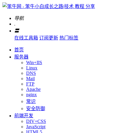
导航
.
〓
在线工具箱
订阅更新
热门标签
首页
服务器
Win+IIS
Linux
DNS
Mail
FTP
Apache
nginx
常识
安全防御
前端开发
DIV+CSS
JavaScript
HTML5