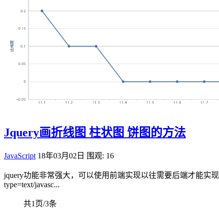
Jquery画折线图 柱状图 饼图的方法
JavaScript
18年03月02日
围观: 16
jquery功能非常强大，可以使用前端实现以往需要后端才能实现的功
type=text/javasc...
共1页/3条