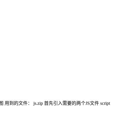
件： js.zip 首先引入需要的两个JS文件 script