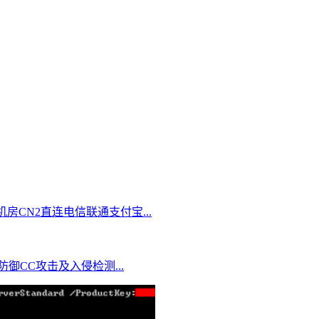
切换机房CN2直连电信联通支付宝...
IP防御CC攻击及入侵检测...