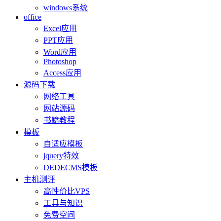
windows系统
office
Excel应用
PPT应用
Word应用
Photoshop
Access应用
源码下载
网络工具
网站源码
书籍教程
模板
自适应模板
jquery特效
DEDECMS模板
主机测评
高性价比VPS
工具与知识
免费空间