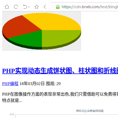
PHP实现动态生成饼状图、柱状图和折线
PHP编程
18年03月02日
围观: 29
PHP在图像操作方面的表现非常出色,我们只需借助可以免费
特点就是...