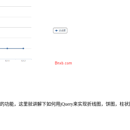
能，这里就讲解下如何用jQuery来实现折线图，饼图，柱状图 用到的文