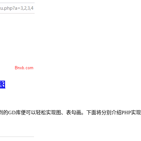
图
得到的GD库便可以轻松实现图、表勾画。下面将分别介绍PHP实