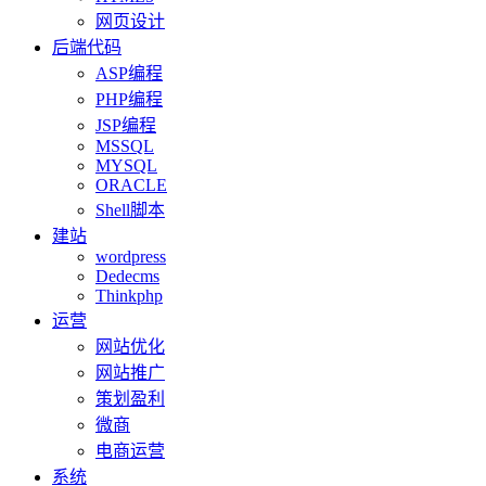
网页设计
后端代码
ASP编程
PHP编程
JSP编程
MSSQL
MYSQL
ORACLE
Shell脚本
建站
wordpress
Dedecms
Thinkphp
运营
网站优化
网站推广
策划盈利
微商
电商运营
系统