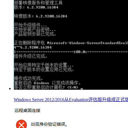
Windows Server 2012/2016从Evaluation评估版升级成正式