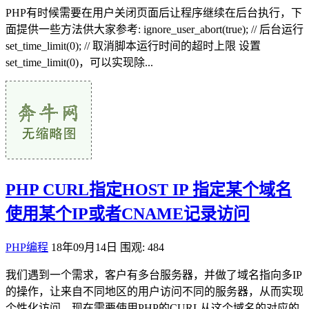
PHP有时候需要在用户关闭页面后让程序继续在后台执行，下
面提供一些方法供大家参考: ignore_user_abort(true); // 后台运行
set_time_limit(0); // 取消脚本运行时间的超时上限 设置
set_time_limit(0)，可以实现除...
PHP CURL指定HOST IP 指定某个域名
使用某个IP或者CNAME记录访问
PHP编程
18年09月14日
围观: 484
我们遇到一个需求，客户有多台服务器，并做了域名指向多IP
的操作，让来自不同地区的用户访问不同的服务器，从而实现
个性化访问。现在需要使用PHP的CURL从这个域名的对应的