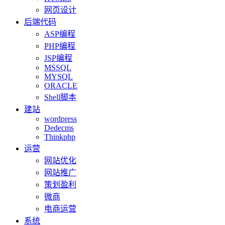
网页设计
后端代码
ASP编程
PHP编程
JSP编程
MSSQL
MYSQL
ORACLE
Shell脚本
建站
wordpress
Dedecms
Thinkphp
运营
网站优化
网站推广
策划盈利
微商
电商运营
系统