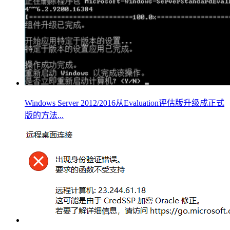
Windows Server 2012/2016从Evaluation评估版升级成正式
版的方法...