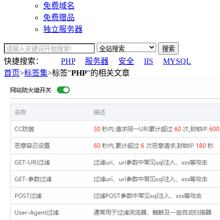
免费域名
免费赠品
独立服务器
搜索
快捷搜索：
PHP
服务器
安全
IIS
MYSQL
首页
>
标签集
>标签"
PHP
"的相关文章