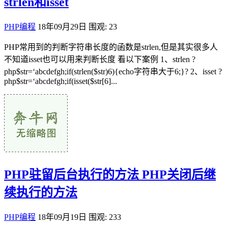
strlen和isset
PHP编程
18年09月29日
围观: 23
PHP常用到的判断字符串长度的函数是strlen,但是其实很多人
不知道isset也可以用来判断长度 看以下案例 1、strlen ?
php$str=‘abcdefgh;if(strlen($str)6){echo字符串大于6;}? 2、isset ?
php$str=‘abcdefgh;if(isset($str[6]...
PHP驻留后台执行的方法 PHP关闭后继
续执行的方法
PHP编程
18年09月19日
围观: 233