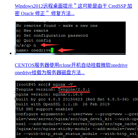
Windows2012远程桌面提示＂这可能是由于 CredSSP 加
密 Oracle 修正＂ 修复方法...
CENTOS服务器使用rclone开机自动挂载微软onedrive
onedrive挂载为服务器磁盘方法...