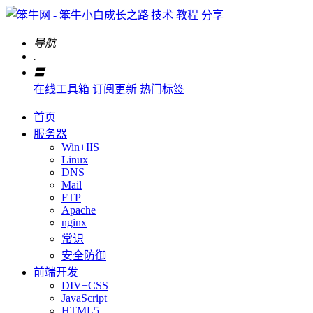
导航
.
〓
在线工具箱
订阅更新
热门标签
首页
服务器
Win+IIS
Linux
DNS
Mail
FTP
Apache
nginx
常识
安全防御
前端开发
DIV+CSS
JavaScript
HTML5