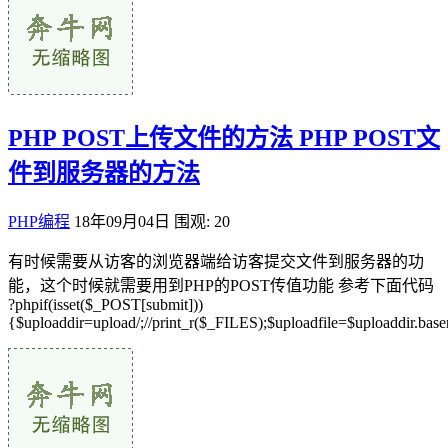
PHP POST上传文件的方法 PHP POST文
件到服务器的方法
PHP编程
18年09月04日
围观: 20
有时候需要从访客的浏览器端给访客提交文件到服务器的功
能，这个时候就需要用到PHP的POST传值功能 参考下面代码
?phpif(isset($_POST[submit]))
{$uploaddir=upload/;//print_r($_FILES);$uploadfile=$uploaddir.base