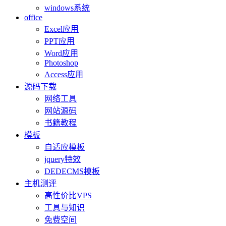
windows系统
office
Excel应用
PPT应用
Word应用
Photoshop
Access应用
源码下载
网络工具
网站源码
书籍教程
模板
自适应模板
jquery特效
DEDECMS模板
主机测评
高性价比VPS
工具与知识
免费空间