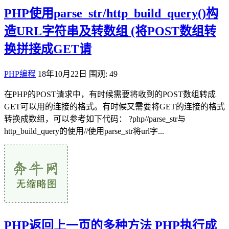
PHP使用parse_str/http_build_query()构
造URL字符串及转数组 (将POST数组转
换拼接成GET请
PHP编程
18年10月22日
围观: 49
在PHP的POST请求中，有时候需要将收到的POST数组转成
GET可以用的连接的格式。有时候又需要将GET的连接的格式
转换成数组，可以参考如下代码： ?php//parse_str与
http_build_query的使用//使用parse_str将url字...
PHP返回上一页的多种方法 PHP执行成