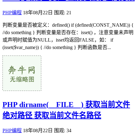
PHP编程
18年08月22日
围观: 21
判断变量是否被定义：defined() if (defined(CONST_NAME)) {
//do something } 判断变量是否存在：isset() ，注意变量未声明
或声明时赋值为NULL，isset均返回FALSE，如： if
(isset($var_name)) { //do something } 判断函数是否...
PHP dirname(__FILE__) 获取当前文件
绝对路径 获取当前文件名路径
PHP编程
18年08月22日
围观: 34