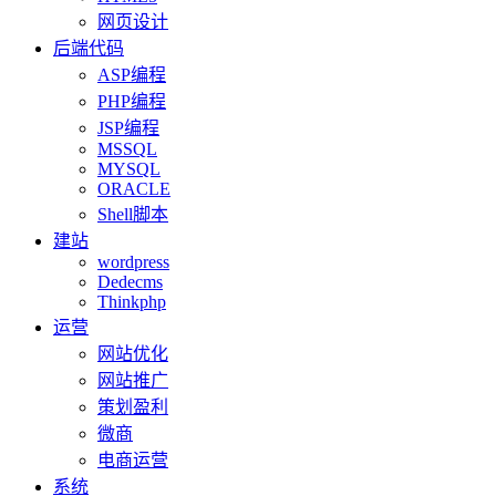
网页设计
后端代码
ASP编程
PHP编程
JSP编程
MSSQL
MYSQL
ORACLE
Shell脚本
建站
wordpress
Dedecms
Thinkphp
运营
网站优化
网站推广
策划盈利
微商
电商运营
系统