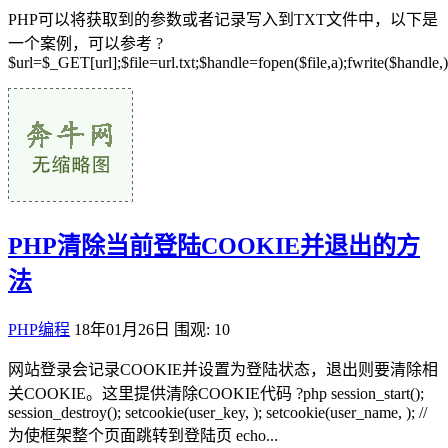
PHP可以将获取到的参数或者记录写入到TXT文件中，以下是
一个案例，可以参考 ?
$url=$_GET[url];$file=url.txt;$handle=fopen($file,a);fwrite($handle,)
PHP清除当前登陆COOKIE并退出的方
法
PHP编程
18年01月26日
围观: 10
网站登录会记录COOKIE并设置为登陆状态，退出则要清除相
关COOKIE。这里提供清除COOKIE代码 ?php session_start();
session_destroy(); setcookie(user_key, ); setcookie(user_name, ); //
为使框架整个页面跳转到登陆页 echo...