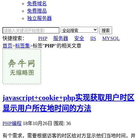
免费域名
免费赠品
独立服务器
搜索
快捷搜索：
PHP
服务器
安全
IIS
MYSQL
首页
>
标签集
>标签"
PHP
"的相关文章
javascript+cookie+php实现获取用户时区
显示用户所在地时间的方法
PHP编程
18年10月26日
围观: 36
有个需求，需要根据访客的时区给对方显示他们当地时间，并