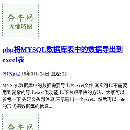
php将MYSQL数据库表中的数据导出到
excel表
PHP编程
18年01月24日
围观: 22
MYSQL数据库中的数据需要导出为excel文件,其实可以不需要
用到复杂的导出excel类功能,以下为短平快的方法，大家可以
参考一下 先定义头部信息,表示输出一个excel。然后再以table
的形式把数据库的信息...