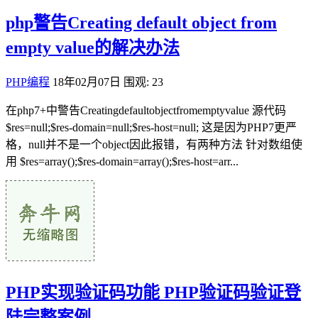
php警告Creating default object from
empty value的解决办法
PHP编程
18年02月07日
围观: 23
在php7+中警告Creatingdefaultobjectfromemptyvalue 源代码
$res=null;$res-domain=null;$res-host=null; 这是因为PHP7更严
格，null并不是一个object因此报错，有两种方法 针对数组使
用 $res=array();$res-domain=array();$res-host=arr...
PHP实现验证码功能 PHP验证码验证登
陆完整案例