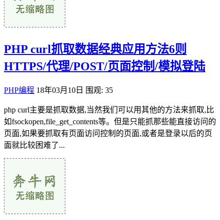
PHP curl抓取数据经典应用方法6则
HTTPS/代理/POST/页面控制/模拟登陆
PHP编程
18年03月10日
围观: 35
php curl主要是抓取数据,当然我们可以用其他的方法来抓取,比
如fsockopen,file_get_contents等。但是只能抓那些能直接访问的
页面,如果要抓取有页面访问控制的页面,或者是登录以后的页
面就比较困难了...