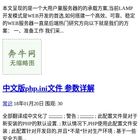
本文呈现的是一个大用户量服务器的的承载方案,当前LAMP
开发模式是WEB开发的首选,如何搭建一个高效、可靠、稳定
的WEB服务器一直是后端热门研究方向以下就是我们的方
案： 一、准备工作 我们采...
中文版php.ini文件 参数详解
常识
18年01月20日
围观: 30
全部翻译成中文化了 ;;;;;;;;;;; ; 警告 ; ;;;;;;;;;;; ; 此配置文件是对于
新安装的PHP的默认设置. ; 默认情况下,PHP使用此配置文件安
装 ; 此配置针对开发目的,并且*不是*针对生产环境 ; 基于一些
安全方面...