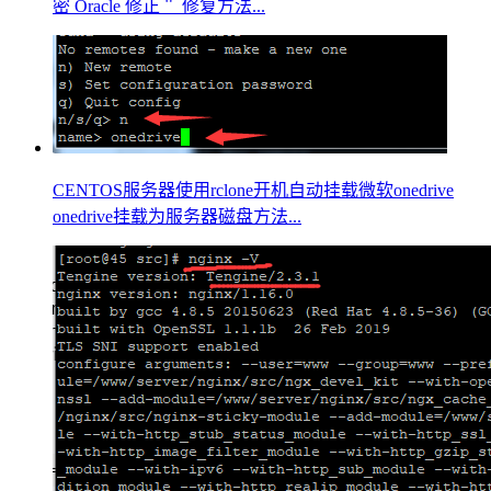
密 Oracle 修正＂ 修复方法...
CENTOS服务器使用rclone开机自动挂载微软onedrive
onedrive挂载为服务器磁盘方法...