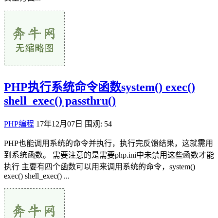
PHP执行系统命令函数system() exec()
shell_exec() passthru()
PHP编程
17年12月07日
围观: 54
PHP也能调用系统的命令并执行，执行完反馈结果，这就需用
到系统函数。 需要注意的是需要php.ini中未禁用这些函数才能
执行 主要有四个函数可以用来调用系统的命令，system()
exec() shell_exec() ...