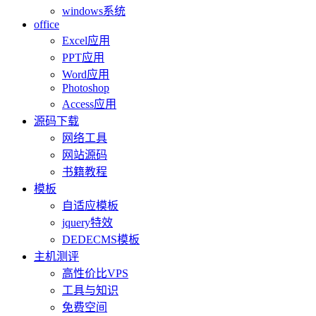
windows系统
office
Excel应用
PPT应用
Word应用
Photoshop
Access应用
源码下载
网络工具
网站源码
书籍教程
模板
自适应模板
jquery特效
DEDECMS模板
主机测评
高性价比VPS
工具与知识
免费空间