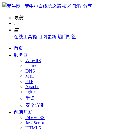
导航
.
〓
在线工具箱
订阅更新
热门标签
首页
服务器
Win+IIS
Linux
DNS
Mail
FTP
Apache
nginx
常识
安全防御
前端开发
DIV+CSS
JavaScript
HTML5