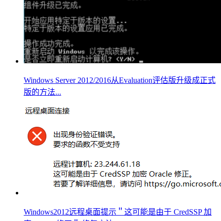
Windows Server 2012/2016从Evaluation评估版升级成正式
版的方法...
Windows2012远程桌面提示＂这可能是由于 CredSSP 加