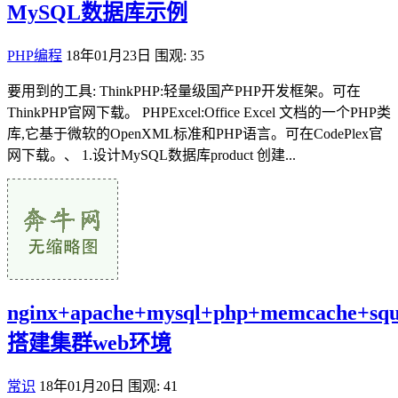
MySQL数据库示例
PHP编程
18年01月23日
围观: 35
要用到的工具: ThinkPHP:轻量级国产PHP开发框架。可在
ThinkPHP官网下载。 PHPExcel:Office Excel 文档的一个PHP类
库,它基于微软的OpenXML标准和PHP语言。可在CodePlex官
网下载。、 1.设计MySQL数据库product 创建...
nginx+apache+mysql+php+memcache+squ
搭建集群web环境
常识
18年01月20日
围观: 41