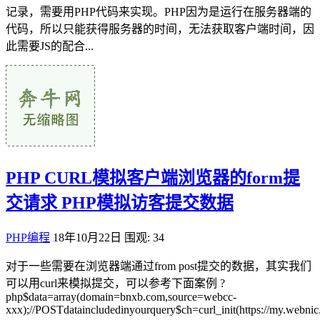
记录，需要用PHP代码来实现。PHP因为是运行在服务器端的
代码，所以只能获得服务器的时间，无法获取客户端时间，因
此需要JS的配合...
PHP CURL模拟客户端浏览器的form提
交请求 PHP模拟访客提交数据
PHP编程
18年10月22日
围观: 34
对于一些需要在浏览器端通过from post提交的数据，其实我们
可以用curl来模拟提交，可以参考下面案例 ?
php$data=array(domain=bnxb.com,source=webcc-
xxx);//POSTdataincludedinyourquery$ch=curl_init(https://my.webnic.c