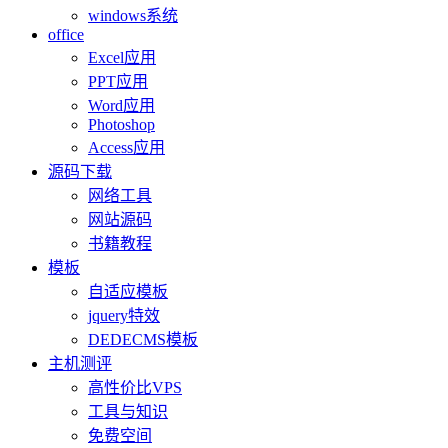
windows系统
office
Excel应用
PPT应用
Word应用
Photoshop
Access应用
源码下载
网络工具
网站源码
书籍教程
模板
自适应模板
jquery特效
DEDECMS模板
主机测评
高性价比VPS
工具与知识
免费空间