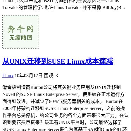
Linux 长久以来能和 BSD 分庭抗礼的主要原因之一. Linus
Torvalds的管理哲学: 也许Linus Torvalds 并不是像 Bill Joy(B...
从UNIX迁移到SUSE Linux成本速减
Linux
10年08月17日
围观: 3
滑雪板制造商Burton公司将其关键业务应用从UNIX迁移到
Novell 的SUSE Linux Enterprise Server，使系统在正常运行方
面得到改进，并减少了80%与服务器相关的成本。 Burton在
2008年将架构迁移到SUSE Linux Enterprise Server，之前的操
作平台总是停机，给公司业务的各个方面带来很大压力。在认
识到要花费巨资来升级现有UNIX平台时，公司最终选择了
SUSE Linux Enterprise Server来作为其基于SAP和Oracle的IT环