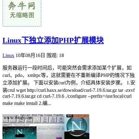
Linux下独立添加PHP扩展模块
Linux
10年08月16日
围观: 18
服务器运行一段时间后，可能突然会需求添加某个扩展，如
curl、pdo、xmlrpc等，这就需要在不重新编译PHP的情况下独
立添加扩展。 下面以安装curl为例，介绍具体安装步骤。 1.安
装crul wget http://curl.haxx.se/download/curl-7.19.6.tar.gz tar -zxvf
curl-7.19.6.tar.gz cd curl-7.19.6 ./configure --prefix=/usr/local/curl
make make install 2.编...