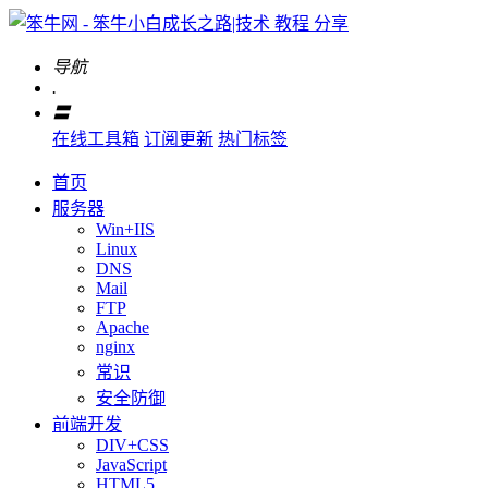
导航
.
〓
在线工具箱
订阅更新
热门标签
首页
服务器
Win+IIS
Linux
DNS
Mail
FTP
Apache
nginx
常识
安全防御
前端开发
DIV+CSS
JavaScript
HTML5