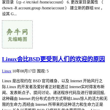
家目录（cp -r /etc/skel /home/account） 6. 更改家目录属性 （
chown -R account.group /home/account ） 建立新的群组 test ，
设其 G...
Linux会比BSD更受到人们的欢迎的原因
Linux
10年08月17日
围观: 5
Linux 是出现约在 BSD 官司缠身、以及 Internet 开始风行之
际.Linux 的开发者及爱好者正好能透过 Internet实时得发布新
闻、发表新点子、提问讨论、递送程序代码及进行错误回报,
这种藉由 Internet 的分布式合作方式带给Linux惊人的活力和无
限的生命力,而经由 Internet 所带来的这种活力和生命力正是