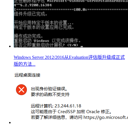
Windows Server 2012/2016从Evaluation评估版升级成正式
版的方法...