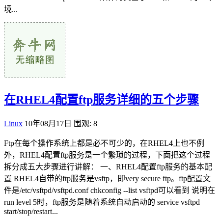
境...
在RHEL4配置ftp服务详细的五个步骤
Linux
10年08月17日
围观: 8
Ftp在每个操作系统上都是必不可少的，在RHEL4上也不例
外，RHEL4配置ftp服务是一个繁琐的过程，下面把这个过程
拆分成五大步骤进行讲解： 一、RHEL4配置ftp服务的基本配
置 RHEL4自带的ftp服务是vsftp，即very secure ftp。ftp配置文
件是/etc/vsftpd/vsftpd.conf chkconfig --list vsftpd可以看到 说明在
run level 5时，ftp服务是随着系统自动启动的 service vsftpd
start/stop/restart...