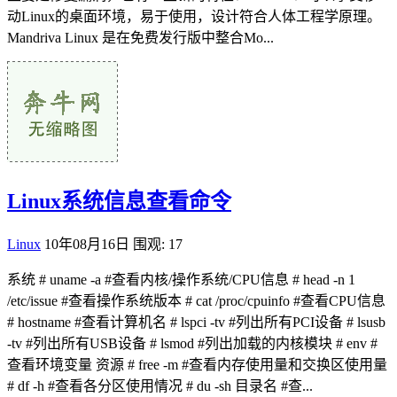
动Linux的桌面环境，易于使用，设计符合人体工程学原理。
Mandriva Linux 是在免费发行版中整合Mo...
Linux系统信息查看命令
Linux
10年08月16日
围观: 17
系统 # uname -a #查看内核/操作系统/CPU信息 # head -n 1
/etc/issue #查看操作系统版本 # cat /proc/cpuinfo #查看CPU信息
# hostname #查看计算机名 # lspci -tv #列出所有PCI设备 # lsusb
-tv #列出所有USB设备 # lsmod #列出加载的内核模块 # env #
查看环境变量 资源 # free -m #查看内存使用量和交换区使用量
# df -h #查看各分区使用情况 # du -sh 目录名 #查...