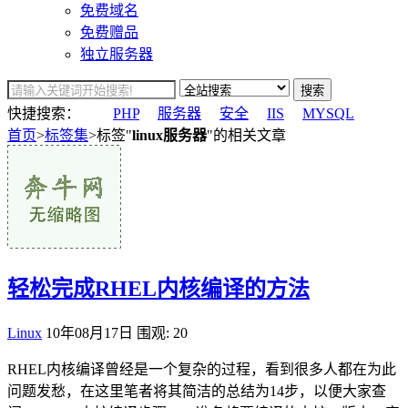
免费域名
免费赠品
独立服务器
搜索
快捷搜索：
PHP
服务器
安全
IIS
MYSQL
首页
>
标签集
>标签"
linux服务器
"的相关文章
轻松完成RHEL内核编译的方法
Linux
10年08月17日
围观: 20
RHEL内核编译曾经是一个复杂的过程，看到很多人都在为此
问题发愁，在这里笔者将其简洁的总结为14步，以便大家查