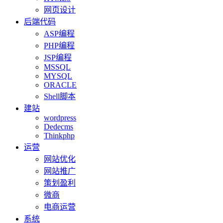
网页设计
后端代码
ASP编程
PHP编程
JSP编程
MSSQL
MYSQL
ORACLE
Shell脚本
建站
wordpress
Dedecms
Thinkphp
运营
网站优化
网站推广
策划盈利
微商
电商运营
系统