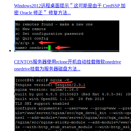
Windows2012远程桌面提示＂这可能是由于 CredSSP 加
密 Oracle 修正＂ 修复方法...
CENTOS服务器使用rclone开机自动挂载微软onedrive
onedrive挂载为服务器磁盘方法...