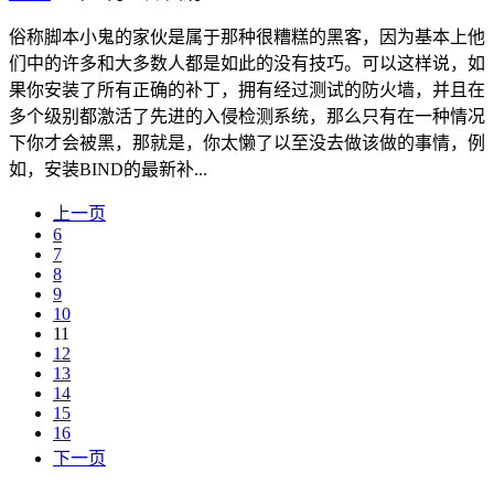
俗称脚本小鬼的家伙是属于那种很糟糕的黑客，因为基本上他
们中的许多和大多数人都是如此的没有技巧。可以这样说，如
果你安装了所有正确的补丁，拥有经过测试的防火墙，并且在
多个级别都激活了先进的入侵检测系统，那么只有在一种情况
下你才会被黑，那就是，你太懒了以至没去做该做的事情，例
如，安装BIND的最新补...
上一页
6
7
8
9
10
11
12
13
14
15
16
下一页