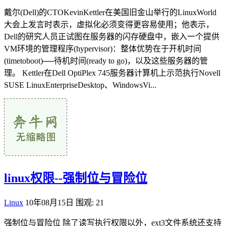
戴尔(Dell)的CTOKevinKettler在美国旧金山举行的LinuxWorld
大会上发言时表示，虚拟化必须变得更容易使用；他表示，
Dell的研究人员正试图在服务器的闪存硬盘中，嵌入一个提供
VM环境的管理程序(hypervisor)：整体优势在于开机时间
(timetoboot)──待机时间(ready to go)，以及这些服务器的管
理。 Kettler在Dell OptiPlex 745服务器计算机上示范执行Novell
SUSE LinuxEnterpriseDesktop、WindowsVi...
linux权限--强制位与冒险位
Linux
10年08月15日
围观: 21
强制位与冒险位 除了读写执行权限以外，ext3文件系统还支持