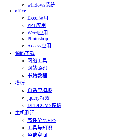
windows系统
office
Excel应用
PPT应用
Word应用
Photoshop
Access应用
源码下载
网络工具
网站源码
书籍教程
模板
自适应模板
jquery特效
DEDECMS模板
主机测评
高性价比VPS
工具与知识
免费空间