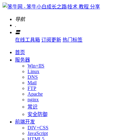
导航
.
〓
在线工具箱
订阅更新
热门标签
首页
服务器
Win+IIS
Linux
DNS
Mail
FTP
Apache
nginx
常识
安全防御
前端开发
DIV+CSS
JavaScript
HTML5