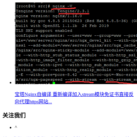
宝塔Nginx自编译 重新编译加入stream模块免证书直接反
向代理https网站...
关注我们
^