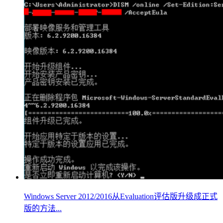
Windows Server 2012/2016从Evaluation评估版升级成正式
版的方法...