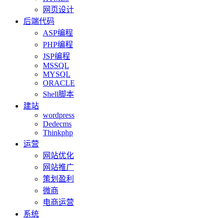
网页设计
后端代码
ASP编程
PHP编程
JSP编程
MSSQL
MYSQL
ORACLE
Shell脚本
建站
wordpress
Dedecms
Thinkphp
运营
网站优化
网站推广
策划盈利
微商
电商运营
系统