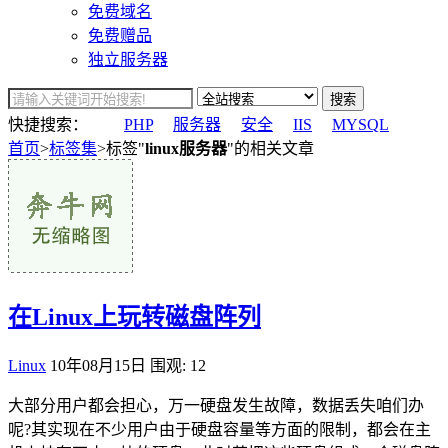
免费域名
免费赠品
独立服务器
搜索
快捷搜索：
PHP
服务器
安全
IIS
MYSQL
首页
>
标签集
>标签"
linux服务器
"的相关文章
在Linux上玩转磁盘阵列
Linux
10年08月15日
围观: 12
大部分用户都会担心，万一硬盘发生故障，数据丢失咱们办
呢?其实现在不少用户由于硬盘容量等方面的限制，都会在主