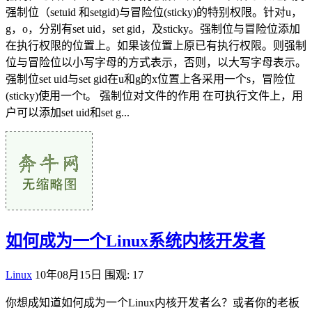
强制位（setuid 和setgid)与冒险位(sticky)的特别权限。针对u，
g，o，分别有set uid，set gid，及sticky。强制位与冒险位添加
在执行权限的位置上。如果该位置上原已有执行权限。则强制
位与冒险位以小写字母的方式表示，否则，以大写字母表示。
强制位set uid与set gid在u和g的x位置上各采用一个s，冒险位
(sticky)使用一个t。 强制位对文件的作用 在可执行文件上，用
户可以添加set uid和set g...
如何成为一个Linux系统内核开发者
Linux
10年08月15日
围观: 17
你想成知道如何成为一个Linux内核开发者么？或者你的老板