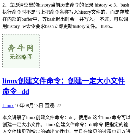
2、立即清空里的history当前历史命令的记录 history -c 3、bash
执行命令时不是马上把命令名称写入history文件的，而是存放
在内部的buffer中，等bash退出时会一并写入。 不过，可以调
用history -w命令要求bash立即更新history文件。 histo...
linux创建文件命令：创建一定大小文件
命令--dd
Linux
10年08月13日
围观: 27
本文讲解了linux创建文件命令：dd。使用dd这个linux命令可以
创建一定大小文件。 linux创建文件命令：dd命令 把指定的输
入文件拷贝到指定的输出文件中，并且在拷贝的过程中可以进