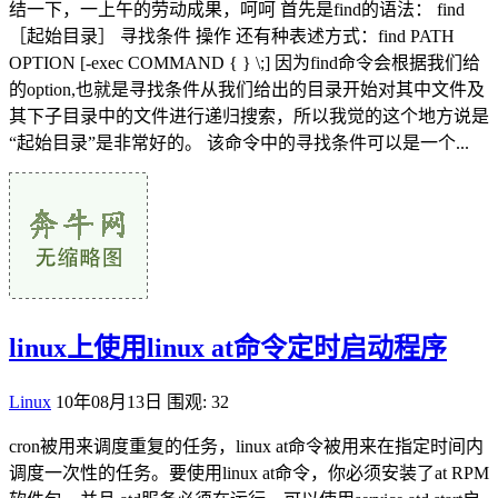
结一下，一上午的劳动成果，呵呵 首先是find的语法： find
［起始目录］ 寻找条件 操作 还有种表述方式：find PATH
OPTION [-exec COMMAND { } \;] 因为find命令会根据我们给
的option,也就是寻找条件从我们给出的目录开始对其中文件及
其下子目录中的文件进行递归搜索，所以我觉的这个地方说是
“起始目录”是非常好的。 该命令中的寻找条件可以是一个...
linux上使用linux at命令定时启动程序
Linux
10年08月13日
围观: 32
cron被用来调度重复的任务，linux at命令被用来在指定时间内
调度一次性的任务。要使用linux at命令，你必须安装了at RPM