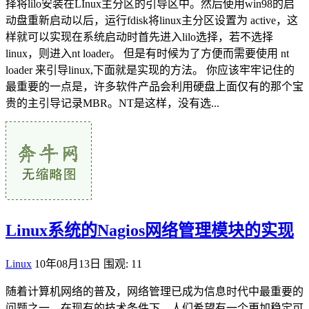
择将lilo安装在LInux主分区的引导区中。然后使用win98的启
动盘重新启动以后，运行fdisk将linux主分区设置为 active，这
样就可以实现在系统启动时首先进入lilo选择，若不选择
linux，则进入nt loader。 但是有时候为了方便而需要使用 nt
loader 来引导linux,下面就是实现的方法。 你应该牢牢记住的
最重要的一点是，许多软件产品会利用硬盘上面仅有的那个宝
贵的主引导记录MBR。NT是这样，没有选...
Linux系统的Nagios网络管理模块的实现
Linux
10年08月13日
围观: 11
随着计算机网络的普及，网络管理已成为信息时代中最重要的
问题之一。在现有的技术条件下，人们希望有一个更加稳定可