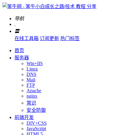
导航
.
〓
在线工具箱
订阅更新
热门标签
首页
服务器
Win+IIS
Linux
DNS
Mail
FTP
Apache
nginx
常识
安全防御
前端开发
DIV+CSS
JavaScript
HTML5