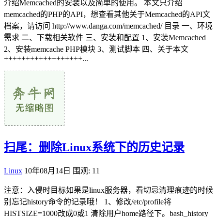
介绍Memcached的安装以及简单的使用。 本文只介绍
memcached的PHP的API，想查看其他关于Memcached的API文
档案，请访问 http://www.danga.com/memcached/ 目录 一、环境
需求 二、下载相关软件 三、安装和配置 1、安装Memcached
2、安装memcache PHP模块 3、测试脚本 四、关于本文
++++++++++++++++++...
扫尾：删除Linux系统下的历史记录
Linux
10年08月14日
围观: 11
注意：入侵时目标如果是linux服务器，看切忌清理痕迹的时候
别忘记history命令的记录哦！ 1、修改/etc/profile将
HISTSIZE=1000改成0或1 清除用户home路径下。bash_history