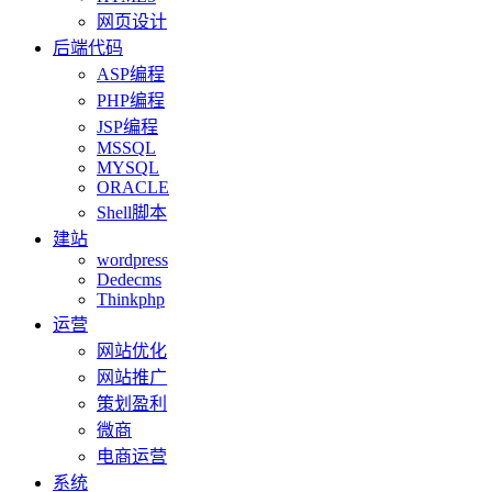
网页设计
后端代码
ASP编程
PHP编程
JSP编程
MSSQL
MYSQL
ORACLE
Shell脚本
建站
wordpress
Dedecms
Thinkphp
运营
网站优化
网站推广
策划盈利
微商
电商运营
系统