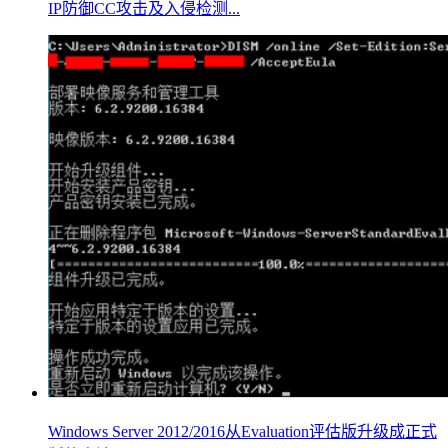
IP防御CC攻击及入侵检测...
Windows Server 2012/2016从Evaluation评估版升级成正式