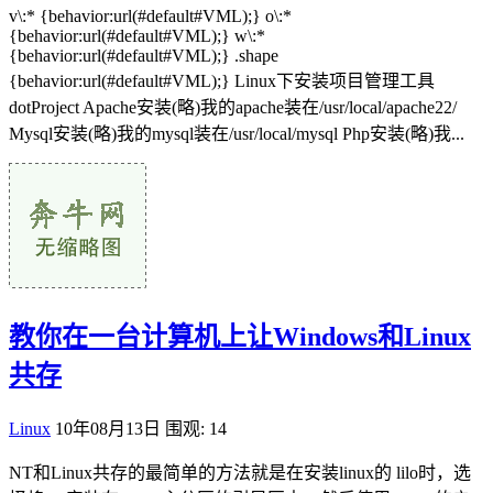
v\:* {behavior:url(#default#VML);} o\:*
{behavior:url(#default#VML);} w\:*
{behavior:url(#default#VML);} .shape
{behavior:url(#default#VML);} Linux下安装项目管理工具
dotProject Apache安装(略)我的apache装在/usr/local/apache22/
Mysql安装(略)我的mysql装在/usr/local/mysql Php安装(略)我...
教你在一台计算机上让Windows和Linux
共存
Linux
10年08月13日
围观: 14
NT和Linux共存的最简单的方法就是在安装linux的 lilo时，选