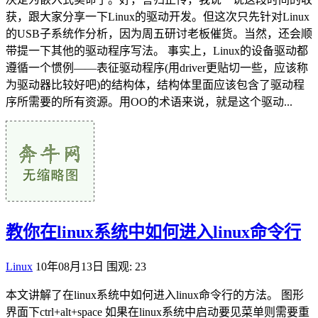
获，跟大家分享一下Linux的驱动开发。但这次只先针对Linux
的USB子系统作分析，因为周五研讨老板催货。当然，还会顺
带提一下其他的驱动程序写法。 事实上，Linux的设备驱动都
遵循一个惯例——表征驱动程序(用driver更贴切一些，应该称
为驱动器比较好吧)的结构体，结构体里面应该包含了驱动程
序所需要的所有资源。用OO的术语来说，就是这个驱动...
教你在linux系统中如何进入linux命令行
Linux
10年08月13日
围观: 23
本文讲解了在linux系统中如何进入linux命令行的方法。 图形
界面下ctrl+alt+space 如果在linux系统中启动要见菜单则需要重