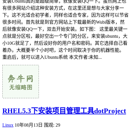
安装Ubuntu真的是超级简单，就像安装QQ一下。虽然网上也
有很多网站介绍这种安装方式，在这里还是想与大家分享一
下。这不光适合初学者，同样也适合专家，因为这样可以节省
很多时间。首先就是到官方网站上下载最新的Wubi版本，然
后就像安装QQ一下，双击开始安装。如下图： 这里最关键一
点就是分区啦，最好空出一个专门的分区，来安装ubuntu，大
小10G就足了，然后设好你的用户名和密码。其它选择自己看
着办。大概要半个小时吧，这个时间取决于你的机器性能。
重启后，就可以进入Ubuntu系统 本文作者:未知...
RHEL5.3下安装项目管理工具dotProject
Linux
10年08月13日
围观: 29