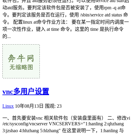
软件包，并且 atd服务必须在运行。可以使用service atd start启
动atd服务。要判定该软件包是否被安装了，使用rpm -q at命
令。要判定该服务是否在运行，使用 /sbin/service atd status 命
令。 配置linux at命令作业方法： 要在某一指定时间内调度一
项一次性作业，键入 at time 命令。这里的 time 是执行命令
的...
vnc多用户设置
Linux
10年08月13日
围观: 23
一、首先要安装vnc 相关软件包（安装盘里面有） 二、修改vi
/etc/sysconfig/vncserver VNCSERVERS="1:hanling 2:qhzhang
3:jzshao 4:hhzhang 5:hlzhang" 在这里说明一下，1:hanling 与