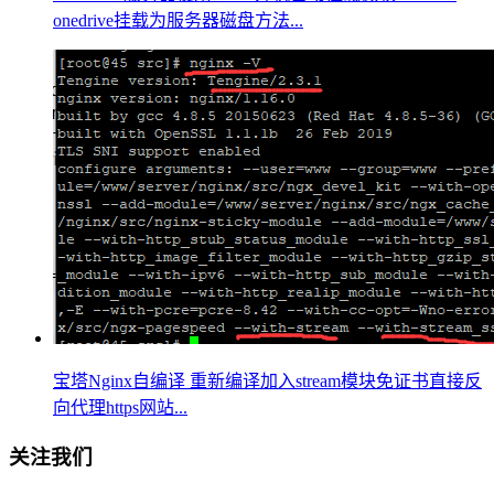
onedrive挂载为服务器磁盘方法...
宝塔Nginx自编译 重新编译加入stream模块免证书直接反
向代理https网站...
关注我们