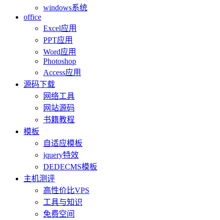
windows系统
office
Excel应用
PPT应用
Word应用
Photoshop
Access应用
源码下载
网络工具
网站源码
书籍教程
模板
自适应模板
jquery特效
DEDECMS模板
主机测评
高性价比VPS
工具与知识
免费空间