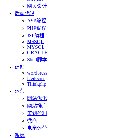
网页设计
后端代码
ASP编程
PHP编程
JSP编程
MSSQL
MYSQL
ORACLE
Shell脚本
建站
wordpress
Dedecms
Thinkphp
运营
网站优化
网站推广
策划盈利
微商
电商运营
系统