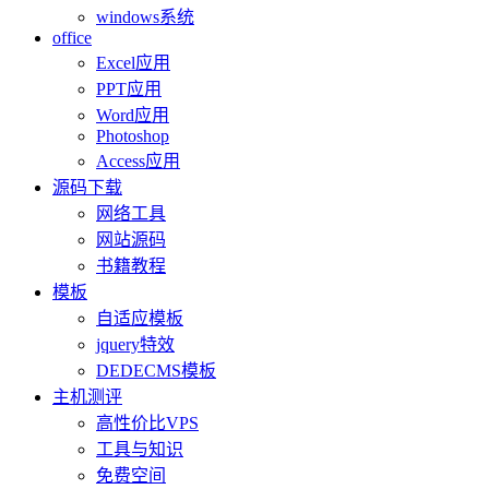
windows系统
office
Excel应用
PPT应用
Word应用
Photoshop
Access应用
源码下载
网络工具
网站源码
书籍教程
模板
自适应模板
jquery特效
DEDECMS模板
主机测评
高性价比VPS
工具与知识
免费空间