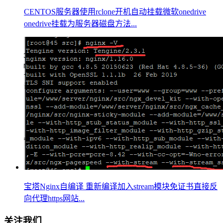
CENTOS服务器使用rclone开机自动挂载微软onedrive
onedrive挂载为服务器磁盘方法...
宝塔Nginx自编译 重新编译加入stream模块免证书直接反
向代理https网站...
关注我们