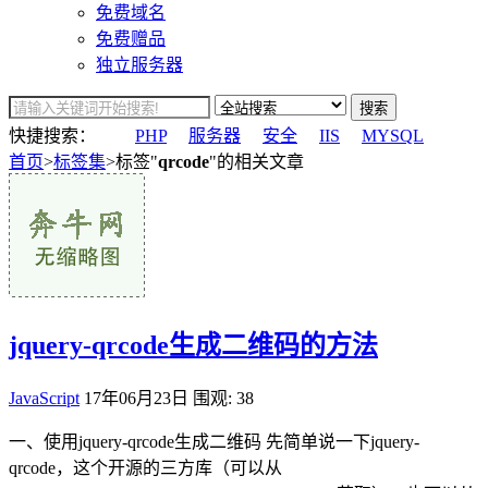
免费域名
免费赠品
独立服务器
搜索
快捷搜索：
PHP
服务器
安全
IIS
MYSQL
首页
>
标签集
>标签"
qrcode
"的相关文章
jquery-qrcode生成二维码的方法
JavaScript
17年06月23日
围观: 38
一、使用jquery-qrcode生成二维码 先简单说一下jquery-
qrcode，这个开源的三方库（可以从