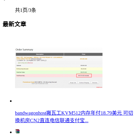
共1页/3条
最新文章
bandwagonhost搬瓦工KVM512内存年付18.79美元 可切
换机房CN2直连电信联通支付宝...