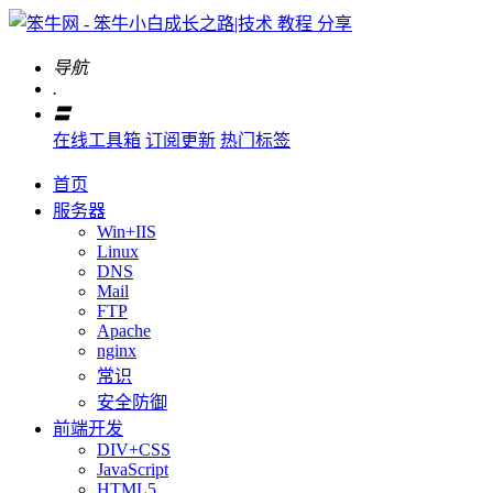
导航
.
〓
在线工具箱
订阅更新
热门标签
首页
服务器
Win+IIS
Linux
DNS
Mail
FTP
Apache
nginx
常识
安全防御
前端开发
DIV+CSS
JavaScript
HTML5