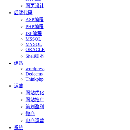
网页设计
后端代码
ASP编程
PHP编程
JSP编程
MSSQL
MYSQL
ORACLE
Shell脚本
建站
wordpress
Dedecms
Thinkphp
运营
网站优化
网站推广
策划盈利
微商
电商运营
系统