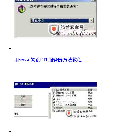
用serv-u架设FTP服务器方法教程...