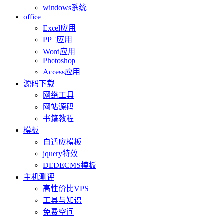
windows系统
office
Excel应用
PPT应用
Word应用
Photoshop
Access应用
源码下载
网络工具
网站源码
书籍教程
模板
自适应模板
jquery特效
DEDECMS模板
主机测评
高性价比VPS
工具与知识
免费空间