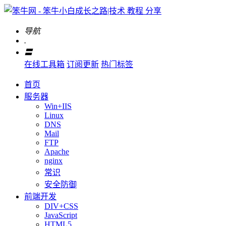
导航
.
〓
在线工具箱
订阅更新
热门标签
首页
服务器
Win+IIS
Linux
DNS
Mail
FTP
Apache
nginx
常识
安全防御
前端开发
DIV+CSS
JavaScript
HTML5