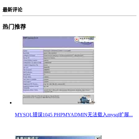
最新评论
热门推荐
MYSQL错误1045 PHPMYADMIN无法载入mysql扩展...