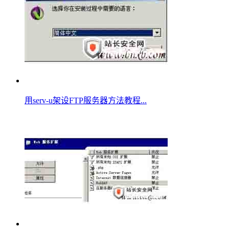
用serv-u架设FTP服务器方法教程...