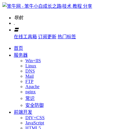
导航
.
〓
在线工具箱
订阅更新
热门标签
首页
服务器
Win+IIS
Linux
DNS
Mail
FTP
Apache
nginx
常识
安全防御
前端开发
DIV+CSS
JavaScript
HTML5