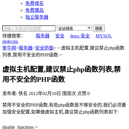
免费域名
免费赠品
独立服务器
搜索
快捷搜索：
服务器
安全
linux 安全
MYSQL
dedecms
笨牛网
>
服务器
>
安全防御
> > 虚拟主机配置,建议禁止php函数
列表,禁用不安全的PHP函数 >
虚拟主机配置,建议禁止php函数列表,禁
用不安全的PHP函数
发布者: 佚名
2012年02月10日
围观
次
点赞:0
禁用不安全的PHP函数,有些php函数是不够安全的,我们必须要
加强安全配置,如果做虚拟主机,建议禁止php函数列表如下:
disable_functions =