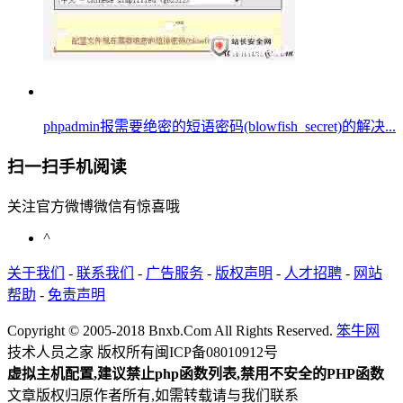
phpadmin报需要绝密的短语密码(blowfish_secret)的解决...
扫一扫手机阅读
关注官方微博微信有惊喜哦
^
关于我们
-
联系我们
-
广告服务
-
版权声明
-
人才招聘
-
网站
帮助
-
免责声明
Copyright © 2005-2018 Bnxb.Com All Rights Reserved.
笨牛网
技术人员之家 版权所有
闽ICP备08010912号
虚拟主机配置,建议禁止php函数列表,禁用不安全的PHP函数
文章版权归原作者所有,如需转载请与我们联系