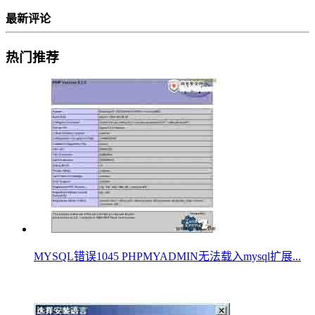
最新评论
热门推荐
MYSQL错误1045 PHPMYADMIN无法载入mysql扩展...