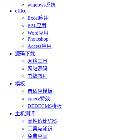
windows系统
office
Excel应用
PPT应用
Word应用
Photoshop
Access应用
源码下载
网络工具
网站源码
书籍教程
模板
自适应模板
jquery特效
DEDECMS模板
主机测评
高性价比VPS
工具与知识
免费空间