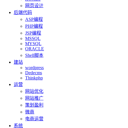
网页设计
后端代码
ASP编程
PHP编程
JSP编程
MSSQL
MYSQL
ORACLE
Shell脚本
建站
wordpress
Dedecms
Thinkphp
运营
网站优化
网站推广
策划盈利
微商
电商运营
系统