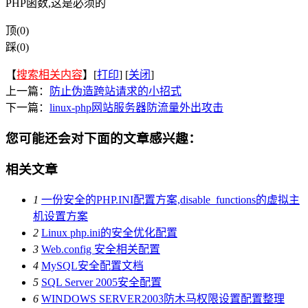
PHP函数,这是必须的
顶(0)
踩(0)
【
搜索相关内容
】[
打印
] [
关闭
]
上一篇：
防止伪造跨站请求的小招式
下一篇：
linux-php网站服务器防流量外出攻击
您可能还会对下面的文章感兴趣：
相关文章
1
一份安全的PHP.INI配置方案,disable_functions的虚拟主
机设置方案
2
Linux php.ini的安全优化配置
3
Web.config 安全相关配置
4
MySQL安全配置文档
5
SQL Server 2005安全配置
6
WINDOWS SERVER2003防木马权限设置配置整理