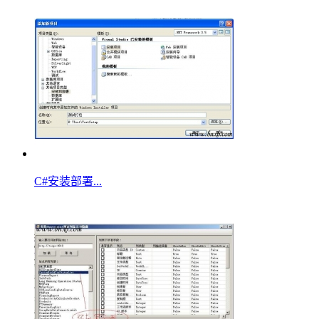
C#安装部署...