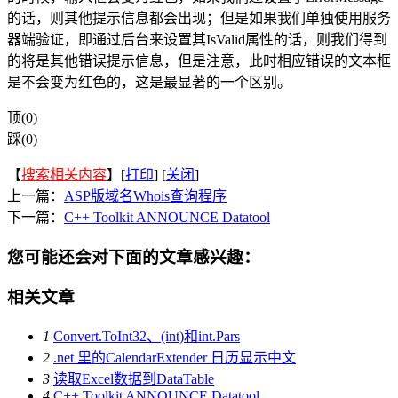
的话，则其他提示信息都会出现；但是如果我们单独使用服务
器端验证，即通过后台来设置其IsValid属性的话，则我们得到
的将是其他错误提示信息，但是注意，此时相应错误的文本框
是不会变为红色的，这是最显著的一个区别。
顶(0)
踩(0)
【
搜索相关内容
】[
打印
] [
关闭
]
上一篇：
ASP版域名Whois查询程序
下一篇：
C++ Toolkit ANNOUNCE Datatool
您可能还会对下面的文章感兴趣：
相关文章
1
Convert.ToInt32、(int)和int.Pars
2
.net 里的CalendarExtender 日历显示中文
3
读取Excel数据到DataTable
4
C++ Toolkit ANNOUNCE Datatool