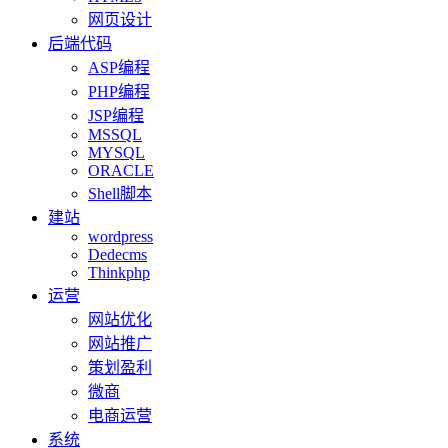
网页设计
后端代码
ASP编程
PHP编程
JSP编程
MSSQL
MYSQL
ORACLE
Shell脚本
建站
wordpress
Dedecms
Thinkphp
运营
网站优化
网站推广
策划盈利
微商
电商运营
系统