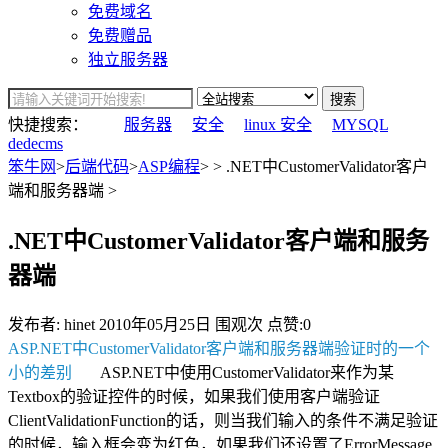
免费域名
免费赠品
独立服务器
搜索
快捷搜索：
服务器
安全
linux 安全
MYSQL
dedecms
笨牛网
>
后端代码
>
ASP编程
> > .NET中CustomerValidator客户
端和服务器端 >
.NET中CustomerValidator客户端和服务
器端
发布者: hinet
2010年05月25日
围观
次
点赞:0
ASP.NET中CustomerValidator客户端和服务器端验证时的一个
小的差别
ASP.NET中使用CustomerValidator来作为某
Textbox的验证控件的时候，如果我们使用客户端验证
ClientValidationFunction的话，则当我们输入的条件不满足验证
的时候，输入框会变为红色，如果我们还设置了ErrorMessage