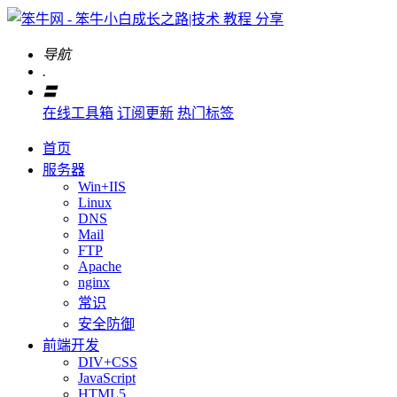
导航
.
〓
在线工具箱
订阅更新
热门标签
首页
服务器
Win+IIS
Linux
DNS
Mail
FTP
Apache
nginx
常识
安全防御
前端开发
DIV+CSS
JavaScript
HTML5