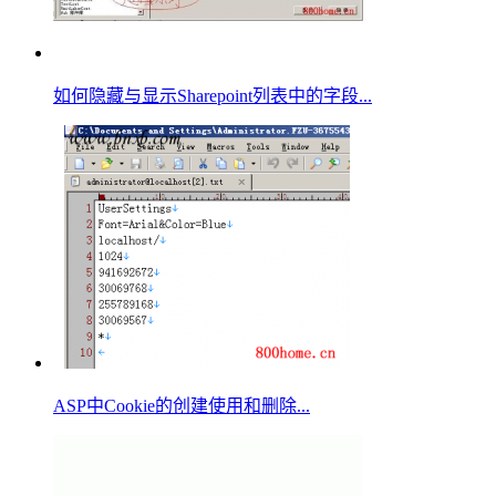
如何隐藏与显示Sharepoint列表中的字段...
ASP中Cookie的创建使用和删除...