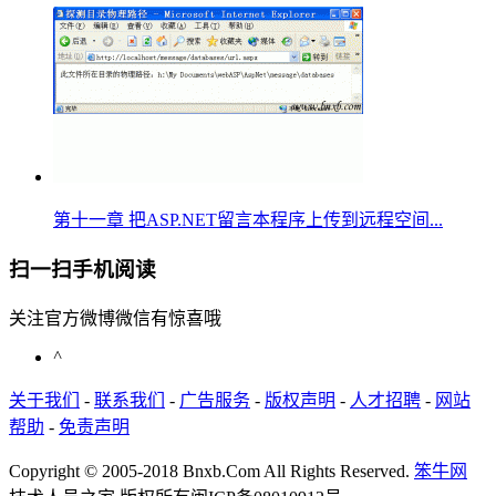
第十一章 把ASP.NET留言本程序上传到远程空间...
扫一扫手机阅读
关注官方微博微信有惊喜哦
^
关于我们
-
联系我们
-
广告服务
-
版权声明
-
人才招聘
-
网站
帮助
-
免责声明
Copyright © 2005-2018 Bnxb.Com All Rights Reserved.
笨牛网