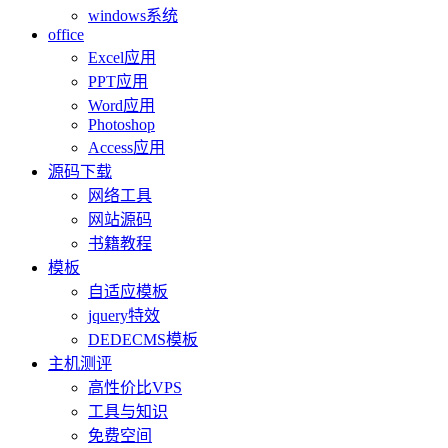
windows系统
office
Excel应用
PPT应用
Word应用
Photoshop
Access应用
源码下载
网络工具
网站源码
书籍教程
模板
自适应模板
jquery特效
DEDECMS模板
主机测评
高性价比VPS
工具与知识
免费空间