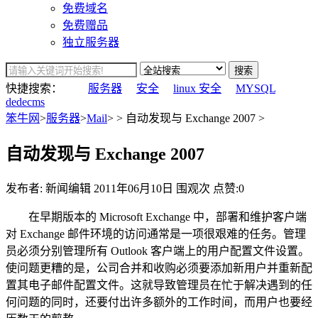
免费域名
免费赠品
独立服务器
搜索
快捷搜索：
服务器
安全
linux 安全
MYSQL
dedecms
笨牛网
>
服务器
>
Mail
> > 自动发现与 Exchange 2007 >
自动发现与 Exchange 2007
发布者: 新闻编辑
2011年06月10日
围观
次
点赞:0
在早期版本的 Microsoft Exchange 中，部署和维护客户端
对 Exchange 邮件环境的访问通常是一项很艰难的任务。管理
员必须分别管理所有 Outlook 客户端上的用户配置文件设置。
使问题更糟的是，公司合并和收购必须要添加新用户并重新配
置其电子邮件配置文件。这就导致管理员在忙于解决遇到的任
何问题的同时，还要付出许多额外的工作时间，而用户也要经