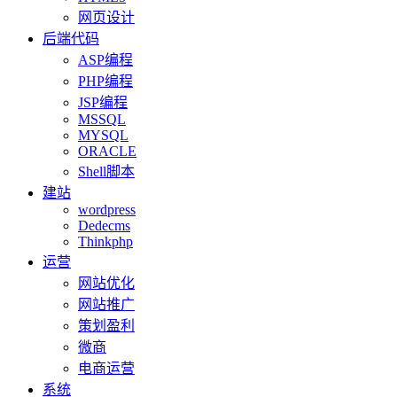
网页设计
后端代码
ASP编程
PHP编程
JSP编程
MSSQL
MYSQL
ORACLE
Shell脚本
建站
wordpress
Dedecms
Thinkphp
运营
网站优化
网站推广
策划盈利
微商
电商运营
系统