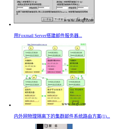
用Foxmail Server搭建邮件服务器...
内外网物理隔离下的集群邮件系统路由方案(1)...