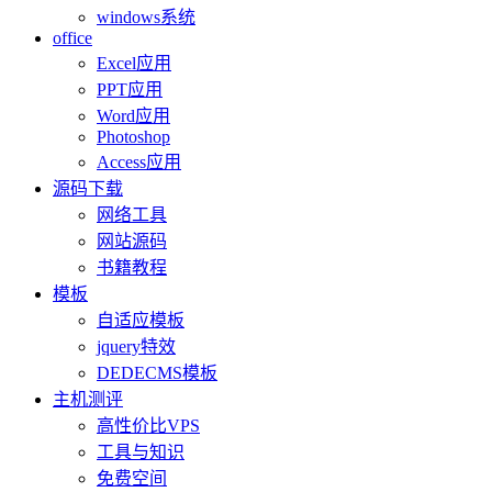
windows系统
office
Excel应用
PPT应用
Word应用
Photoshop
Access应用
源码下载
网络工具
网站源码
书籍教程
模板
自适应模板
jquery特效
DEDECMS模板
主机测评
高性价比VPS
工具与知识
免费空间