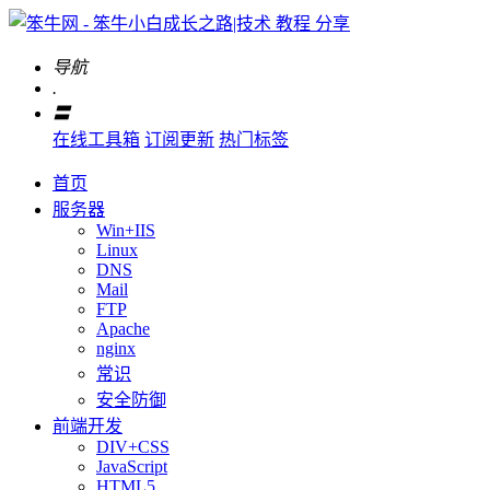
导航
.
〓
在线工具箱
订阅更新
热门标签
首页
服务器
Win+IIS
Linux
DNS
Mail
FTP
Apache
nginx
常识
安全防御
前端开发
DIV+CSS
JavaScript
HTML5