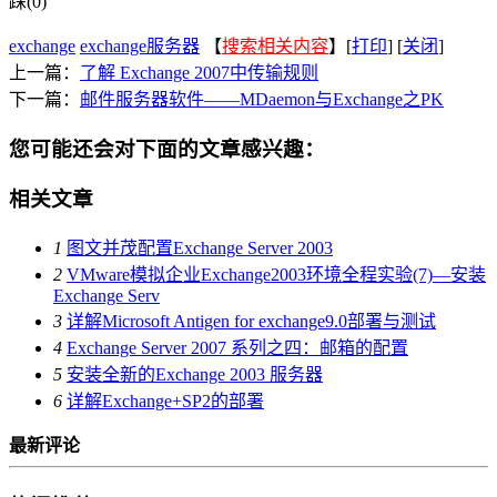
踩(0)
exchange
exchange服务器
【
搜索相关内容
】[
打印
] [
关闭
]
上一篇：
了解 Exchange 2007中传输规则
下一篇：
邮件服务器软件——MDaemon与Exchange之PK
您可能还会对下面的文章感兴趣：
相关文章
1
图文并茂配置Exchange Server 2003
2
VMware模拟企业Exchange2003环境全程实验(7)—安装
Exchange Serv
3
详解Microsoft Antigen for exchange9.0部署与测试
4
Exchange Server 2007 系列之四：邮箱的配置
5
安装全新的Exchange 2003 服务器
6
详解Exchange+SP2的部署
最新评论