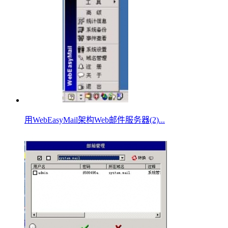
用WebEasyMail架构Web邮件服务器(2)...