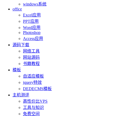
windows系统
office
Excel应用
PPT应用
Word应用
Photoshop
Access应用
源码下载
网络工具
网站源码
书籍教程
模板
自适应模板
jquery特效
DEDECMS模板
主机测评
高性价比VPS
工具与知识
免费空间