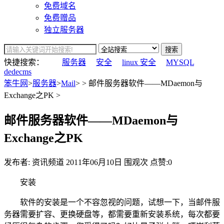
免费域名
免费赠品
独立服务器
搜索
快捷搜索：
服务器
安全
linux 安全
MYSQL
dedecms
笨牛网
>
服务器
>
Mail
> > 邮件服务器软件——MDaemon与
Exchange之PK >
邮件服务器软件——MDaemon与
Exchange之PK
发布者: 资讯频道
2011年06月10日
围观
次
点赞:0
安装
软件的安装是一个不容忽视的问题，试想一下，当邮件服
务器需要扩容、更换硬盘等，都需要重新安装系统，每次都要