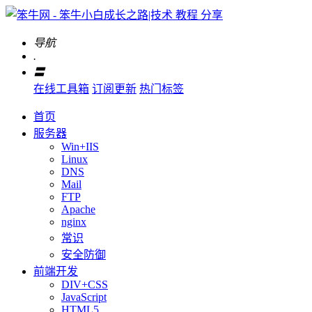
导航
.
〓
在线工具箱
订阅更新
热门标签
首页
服务器
Win+IIS
Linux
DNS
Mail
FTP
Apache
nginx
常识
安全防御
前端开发
DIV+CSS
JavaScript
HTML5