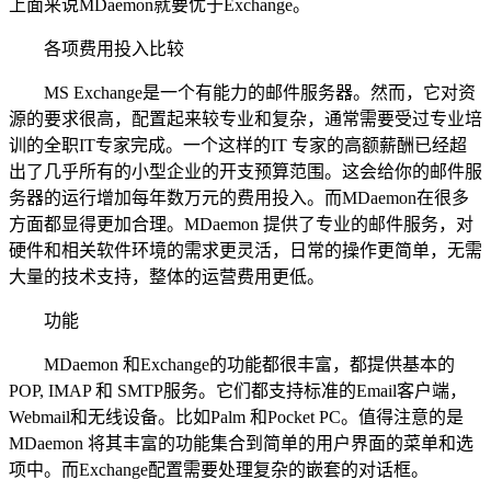
上面来说MDaemon就要优于Exchange。
各项费用投入比较
MS Exchange是一个有能力的邮件服务器。然而，它对资
源的要求很高，配置起来较专业和复杂，通常需要受过专业培
训的全职IT专家完成。一个这样的IT 专家的高额薪酬已经超
出了几乎所有的小型企业的开支预算范围。这会给你的邮件服
务器的运行增加每年数万元的费用投入。而MDaemon在很多
方面都显得更加合理。MDaemon 提供了专业的邮件服务，对
硬件和相关软件环境的需求更灵活，日常的操作更简单，无需
大量的技术支持，整体的运营费用更低。
功能
MDaemon 和Exchange的功能都很丰富，都提供基本的
POP, IMAP 和 SMTP服务。它们都支持标准的Email客户端，
Webmail和无线设备。比如Palm 和Pocket PC。值得注意的是
MDaemon 将其丰富的功能集合到简单的用户界面的菜单和选
项中。而Exchange配置需要处理复杂的嵌套的对话框。