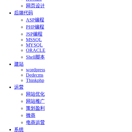
网页设计
后端代码
ASP编程
PHP编程
JSP编程
MSSQL
MYSQL
ORACLE
Shell脚本
建站
wordpress
Dedecms
Thinkphp
运营
网站优化
网站推广
策划盈利
微商
电商运营
系统