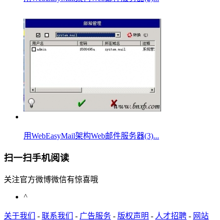
用WebEasyMail架构Web邮件服务器(3)...
扫一扫手机阅读
关注官方微博微信有惊喜哦
^
关于我们
-
联系我们
-
广告服务
-
版权声明
-
人才招聘
-
网站