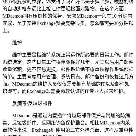
经历很复杂的步骤，您受得了吗？好比是子弹上膛，嘎崩利落
的自动步枪永远比土枪让你更轻松面对猎物。在这个方面，
MDaemon拥有压倒性的优势，安装MDaemon一般在10 分钟内
完成，至于安装Exchange就要复杂很多，怎么都需要30分钟以
上。
维护
维护主要是指维持系统正常运作所必要的日常工作。邮件
系统选定，这些日常工作将伴随你好几年，尤其以后用户邮件
数量沉积，更不容易更换，邮件系统绝不象重装操作系统那样
简单。主要考虑用户管理、系统日志、邮件备份和恢复这几方
面。MDaemon的维护人员仅仅需要拥有基础的IT以及邮件知
识即可；而Exchange却需要微软认证的IT专业人员来维护。
反病毒/反垃圾邮件
MDaemon是通过内置插件将垃圾邮件保护与附加的防病
毒、反垃圾邮件、反网络钓鱼保护整合。相比MDaemon内杀
毒软件来说，Exchange则使用第三方外挂杀毒，这样从兼容性