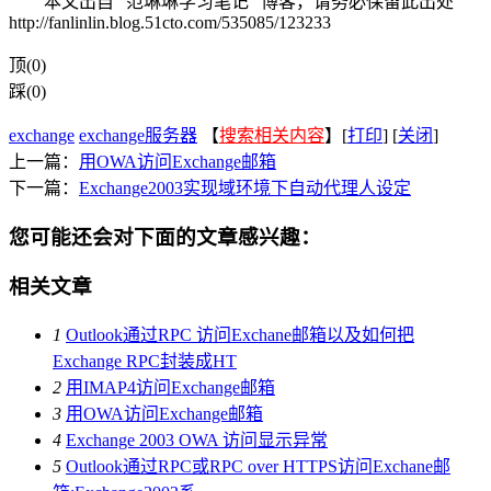
本文出自 “范琳琳学习笔记” 博客，请务必保留此出处
http://fanlinlin.blog.51cto.com/535085/123233
顶(0)
踩(0)
exchange
exchange服务器
【
搜索相关内容
】[
打印
] [
关闭
]
上一篇：
用OWA访问Exchange邮箱
下一篇：
Exchange2003实现域环境下自动代理人设定
您可能还会对下面的文章感兴趣：
相关文章
1
Outlook通过RPC 访问Exchane邮箱以及如何把
Exchange RPC封装成HT
2
用IMAP4访问Exchange邮箱
3
用OWA访问Exchange邮箱
4
Exchange 2003 OWA 访问显示异常
5
Outlook通过RPC或RPC over HTTPS访问Exchane邮