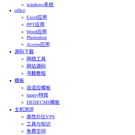
windows系统
office
Excel应用
PPT应用
Word应用
Photoshop
Access应用
源码下载
网络工具
网站源码
书籍教程
模板
自适应模板
jquery特效
DEDECMS模板
主机测评
高性价比VPS
工具与知识
免费空间