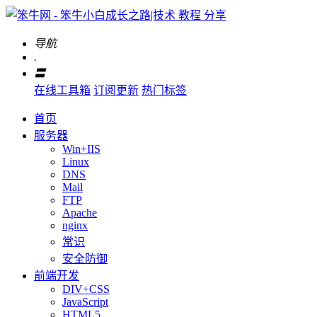
导航
.
〓
在线工具箱
订阅更新
热门标签
首页
服务器
Win+IIS
Linux
DNS
Mail
FTP
Apache
nginx
常识
安全防御
前端开发
DIV+CSS
JavaScript
HTML5