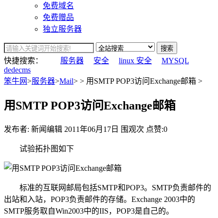
免费域名
免费赠品
独立服务器
搜索
快捷搜索：
服务器
安全
linux 安全
MYSQL
dedecms
笨牛网
>
服务器
>
Mail
> > 用SMTP POP3访问Exchange邮箱 >
用SMTP POP3访问Exchange邮箱
发布者: 新闻编辑
2011年06月17日
围观
次
点赞:0
试验拓扑图如下
标准的互联网邮局包括SMTP和POP3。SMTP负责邮件的
出站和入站，POP3负责邮件的存储。Exchange 2003中的
SMTP服务取自Win2003中的IIS，POP3是自己的。