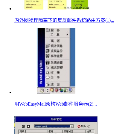
内外网物理隔离下的集群邮件系统路由方案(1)...
用WebEasyMail架构Web邮件服务器(2)...