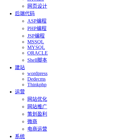
网页设计
后端代码
ASP编程
PHP编程
JSP编程
MSSQL
MYSQL
ORACLE
Shell脚本
建站
wordpress
Dedecms
Thinkphp
运营
网站优化
网站推广
策划盈利
微商
电商运营
系统