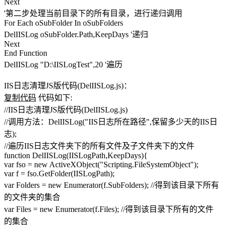
Next
'第二步处理当前目录下的所有目录，进行递归调用
For Each oSubFolder In oSubFolders
DelIISLog oSubFolder.Path,KeepDays '递归
Next
End Function
DelIISLog "D:\IISLogTest",20 '遍历
IIS日志清理JS版代码(DelIISLog.js)：
复制代码
代码如下:
//IIS日志清理JS版代码(DelIISLog.js)
//调用方法：DelIISLog("IIS日志所在路径",保留多少天的IIS日
志);
//遍历IIS日志文件夹下的所有文件及子文件夹下的文件
function DelIISLog(IISLogPath,KeepDays){
var fso = new ActiveXObject("Scripting.FileSystemObject");
var f = fso.GetFolder(IISLogPath);
var Folders = new Enumerator(f.SubFolders); //得到该目录下所有
的文件夹的集合
var Files = new Enumerator(f.Files); //得到该目录下所有的文件
的集合