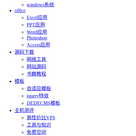
windows系统
office
Excel应用
PPT应用
Word应用
Photoshop
Access应用
源码下载
网络工具
网站源码
书籍教程
模板
自适应模板
jquery特效
DEDECMS模板
主机测评
高性价比VPS
工具与知识
免费空间