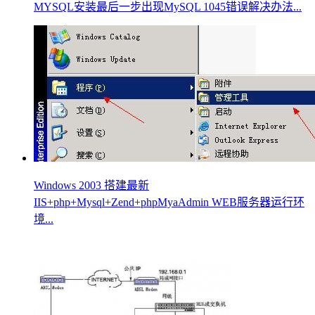
MYSQL安装最后一步出现MySQL 1045错误解决办法...
Windows 2003 搭建最新
IIS+php+Mysql+Zend+phpMyaAdmin WEB服务器运行环
境...