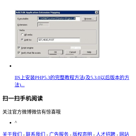
IIS上安装PHP5.3的完整教程方法(及5.3.0以后版本的方
法)...
扫一扫手机阅读
关注官方微博微信有惊喜哦
^
关于我们
-
联系我们
-
广告服务
-
版权声明
-
人才招聘
-
网站