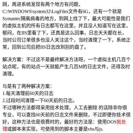
网，再进系统发现有两个地方有问题，
C:\WINDOWS\system32\LogFiles文件有6G，还有一个就是
Symantec隔离病毒的地方，到网上找了下，最大可能性是我们
的虚拟主机的所有日志都写在这里，并且没人知道写在这里，
郁闷，在IIS里看了下，还真是这么回事，日志天天都在长，
当时公司订单很多也没人关注这个，当时清理了一下，系统正
常，回到公司后把IIS日志改到别的盘了。
解决方案：不过这不是最终解决方法呀，一个虚拟主机几百个
站点呢，有的站点一天就能产生几百M的日志文件，还得及时
清理。
与是有了两种解决方案：
1.每天清理前60天的日志
2.过段时间清理一下60天前的日志。
不过哪种方法都得采用技术处理，人工去删除 的话除非你很
专业，可以查找60天前的日志文件来删除，不过即便你技术很
好，这种方法也是很费时的，最好的方法是：使用DOS
批处
理
或脚本来实现，可使用到的脚本主要是vbs与js.