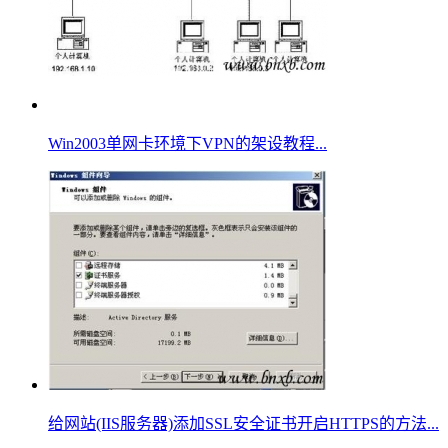
Win2003单网卡环境下VPN的架设教程...
给网站(IIS服务器)添加SSL安全证书开启HTTPS的方法...