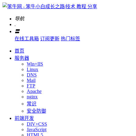
导航
.
〓
在线工具箱
订阅更新
热门标签
首页
服务器
Win+IIS
Linux
DNS
Mail
FTP
Apache
nginx
常识
安全防御
前端开发
DIV+CSS
JavaScript
HTML5