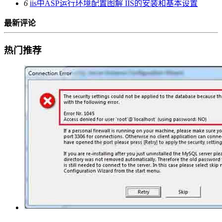
6
iis中ASP运行环境配置图解 IIS的安装和基本设置
最新评论
热门推荐