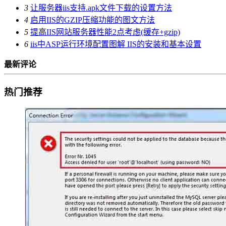
3
让服务器iis支持.apk文件下载的设置方法
4
启用IIS的GZIP压缩功能的图文方法
5
提高IIS网站服务器性能2点考虑(缓存+gzip)
6
iis中ASP运行环境配置图解 IIS的安装和基本设置
最新评论
热门推荐