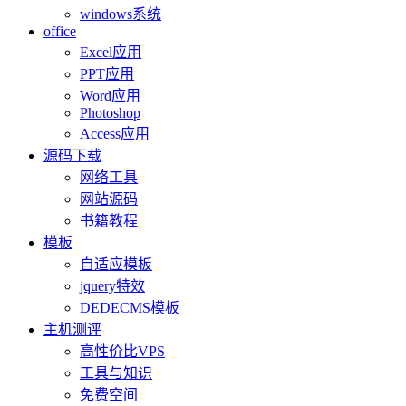
windows系统
office
Excel应用
PPT应用
Word应用
Photoshop
Access应用
源码下载
网络工具
网站源码
书籍教程
模板
自适应模板
jquery特效
DEDECMS模板
主机测评
高性价比VPS
工具与知识
免费空间