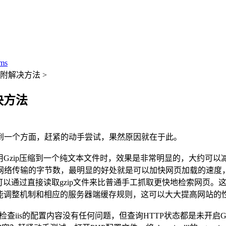
ms
 附解决方法 >
决方法
到一个方面，赶紧的动手尝试，果然原因就在于此。
用Gzip压缩到一个纯文本文件时，效果是非常明显的，大约可以减
网络传输的字节数，最明显的好处就是可以加快网页加载的速度
就可以通过直接读取gzip文件来比普通手工抓取更快地检索网页。
性能调整机制和相应的服务器端缓存规则，这可以大大提高网站的
Rewrite，检查iis的配置内容没有任何问题，但查询HTTP状态都是