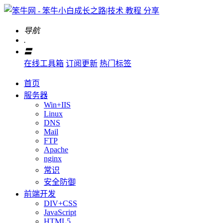
导航
.
〓
在线工具箱
订阅更新
热门标签
首页
服务器
Win+IIS
Linux
DNS
Mail
FTP
Apache
nginx
常识
安全防御
前端开发
DIV+CSS
JavaScript
HTML5