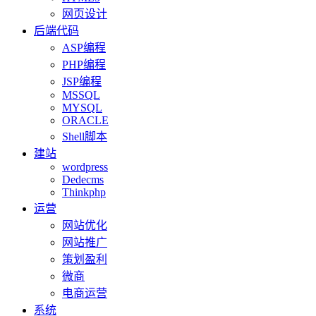
网页设计
后端代码
ASP编程
PHP编程
JSP编程
MSSQL
MYSQL
ORACLE
Shell脚本
建站
wordpress
Dedecms
Thinkphp
运营
网站优化
网站推广
策划盈利
微商
电商运营
系统