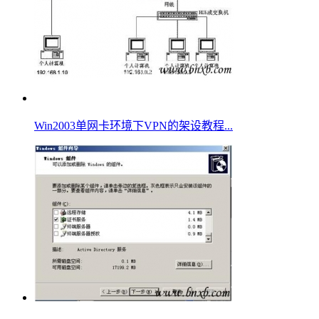
Win2003单网卡环境下VPN的架设教程...