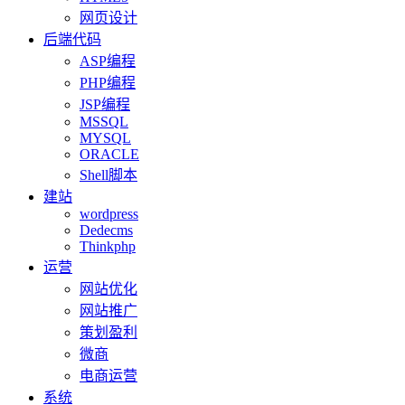
网页设计
后端代码
ASP编程
PHP编程
JSP编程
MSSQL
MYSQL
ORACLE
Shell脚本
建站
wordpress
Dedecms
Thinkphp
运营
网站优化
网站推广
策划盈利
微商
电商运营
系统