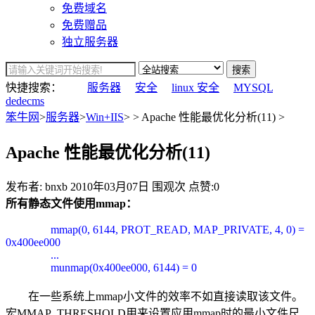
免费域名
免费赠品
独立服务器
搜索
快捷搜索：
服务器
安全
linux 安全
MYSQL
dedecms
笨牛网
>
服务器
>
Win+IIS
> > Apache 性能最优化分析(11) >
Apache 性能最优化分析(11)
发布者: bnxb
2010年03月07日
围观
次
点赞:0
所有静态文件使用mmap：
mmap(0, 6144, PROT_READ, MAP_PRIVATE, 4, 0) =
0x400ee000
...
munmap(0x400ee000, 6144) = 0
在一些系统上mmap小文件的效率不如直接读取该文件。
宏MMAP_THRESHOLD用来设置应用mmap时的最小文件尺