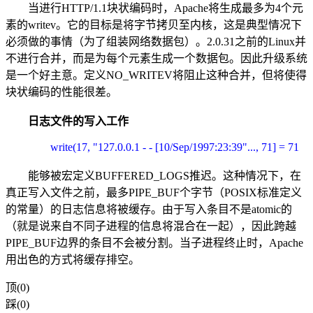
当进行HTTP/1.1块状编码时，Apache将生成最多为4个元
素的writev。它的目标是将字节拷贝至内核，这是典型情况下
必须做的事情（为了组装网络数据包）。2.0.31之前的Linux并
不进行合并，而是为每个元素生成一个数据包。因此升级系统
是一个好主意。定义NO_WRITEV将阻止这种合并，但将使得
块状编码的性能很差。
日志文件的写入工作
write(17, "127.0.0.1 - - [10/Sep/1997:23:39"..., 71] = 71
能够被宏定义BUFFERED_LOGS推迟。这种情况下，在
真正写入文件之前，最多PIPE_BUF个字节（POSIX标准定义
的常量）的日志信息将被缓存。由于写入条目不是atomic的
（就是说来自不同子进程的信息将混合在一起），因此跨越
PIPE_BUF边界的条目不会被分割。当子进程终止时，Apache
用出色的方式将缓存排空。
顶(0)
踩(0)