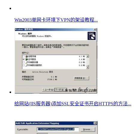
Win2003单网卡环境下VPN的架设教程...
给网站(IIS服务器)添加SSL安全证书开启HTTPS的方法...