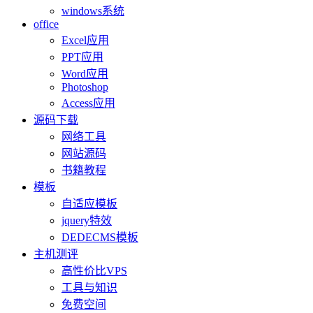
windows系统
office
Excel应用
PPT应用
Word应用
Photoshop
Access应用
源码下载
网络工具
网站源码
书籍教程
模板
自适应模板
jquery特效
DEDECMS模板
主机测评
高性价比VPS
工具与知识
免费空间