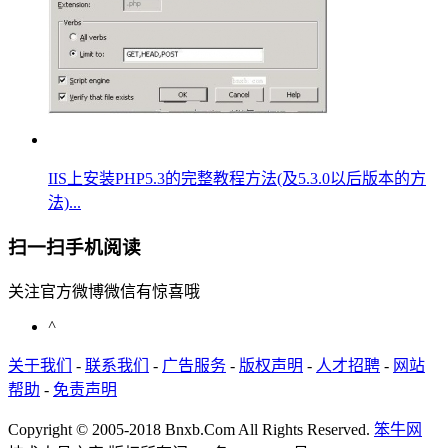
IIS上安装PHP5.3的完整教程方法(及5.3.0以后版本的方
法)...
扫一扫手机阅读
关注官方微博微信有惊喜哦
^
关于我们
-
联系我们
-
广告服务
-
版权声明
-
人才招聘
-
网站
帮助
-
免责声明
Copyright © 2005-2018 Bnxb.Com All Rights Reserved.
笨牛网