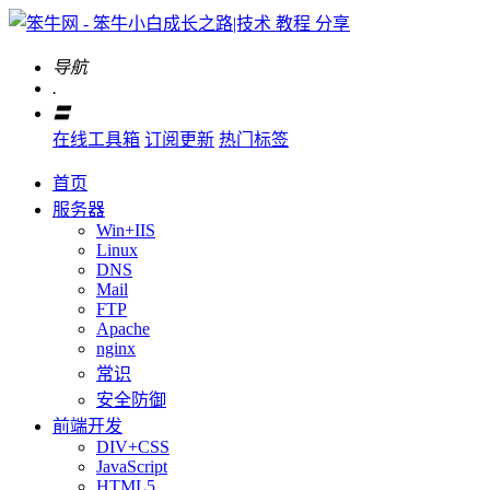
导航
.
〓
在线工具箱
订阅更新
热门标签
首页
服务器
Win+IIS
Linux
DNS
Mail
FTP
Apache
nginx
常识
安全防御
前端开发
DIV+CSS
JavaScript
HTML5