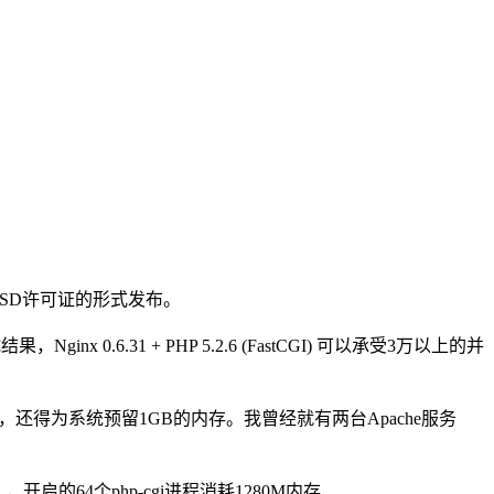
以类BSD许可证的形式发布。
.6.31 + PHP 5.2.6 (FastCGI) 可以承受3万以上的并
存，还得为系统预留1GB的内存。我曾经就有两台Apache服务
0M），开启的64个php-cgi进程消耗1280M内存