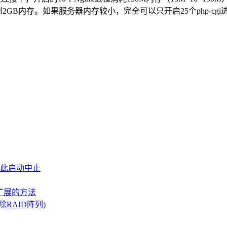
2GB内存。如果服务器内存较小，完全可以只开启25个php-cgi进程
因此启动中止
务扩展的方法
除RAID阵列)