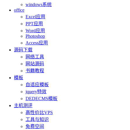
windows系统
office
Excel应用
PPT应用
Word应用
Photoshop
Access应用
源码下载
网络工具
网站源码
书籍教程
模板
自适应模板
jquery特效
DEDECMS模板
主机测评
高性价比VPS
工具与知识
免费空间