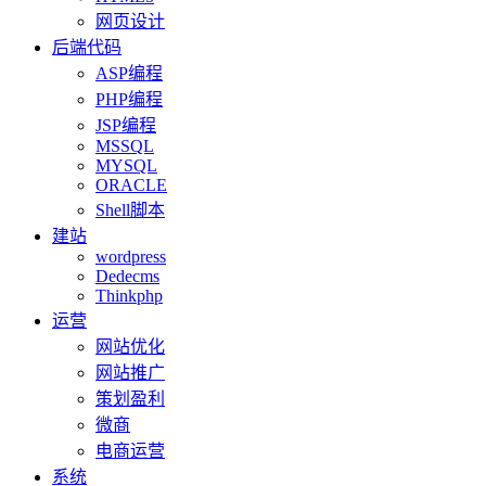
网页设计
后端代码
ASP编程
PHP编程
JSP编程
MSSQL
MYSQL
ORACLE
Shell脚本
建站
wordpress
Dedecms
Thinkphp
运营
网站优化
网站推广
策划盈利
微商
电商运营
系统