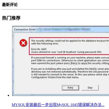
最新评论
热门推荐
MYSQL安装最后一步出现MySQL 1045错误解决办法...