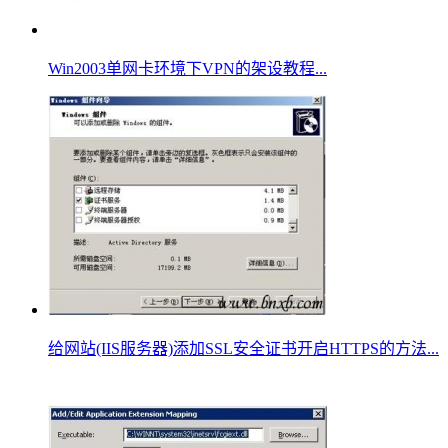
Win2003单网卡环境下VPN的架设教程...
给网站(IIS服务器)添加SSL安全证书开启HTTPS的方法...