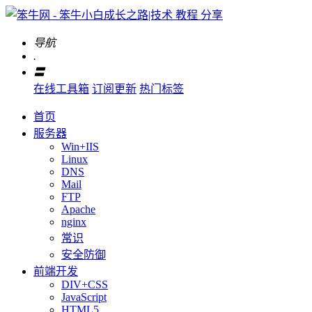
导航
.
〓
在线工具箱
订阅更新
热门标签
首页
服务器
Win+IIS
Linux
DNS
Mail
FTP
Apache
nginx
常识
安全防御
前端开发
DIV+CSS
JavaScript
HTML5