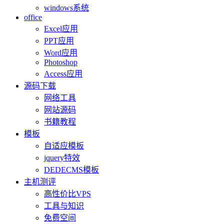
windows系统
office
Excel应用
PPT应用
Word应用
Photoshop
Access应用
源码下载
网络工具
网站源码
书籍教程
模板
自适应模板
jquery特效
DEDECMS模板
主机测评
高性价比VPS
工具与知识
免费空间