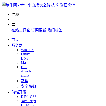
导航
.
〓
在线工具箱
订阅更新
热门标签
首页
服务器
Win+IIS
Linux
DNS
Mail
FTP
Apache
nginx
常识
安全防御
前端开发
DIV+CSS
JavaScript
HTML5