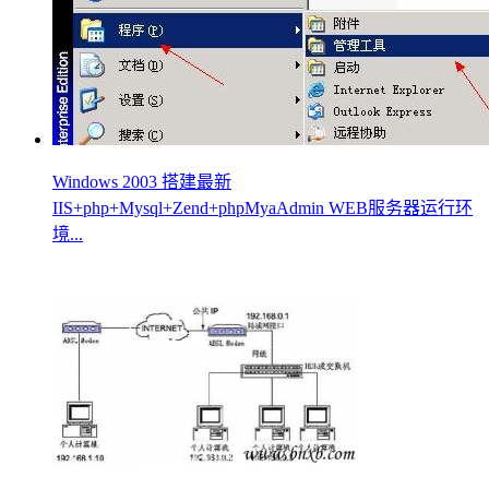
Windows 2003 搭建最新
IIS+php+Mysql+Zend+phpMyaAdmin WEB服务器运行环
境...