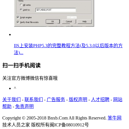
IIS上安装PHP5.3的完整教程方法(及5.3.0以后版本的方
法)...
扫一扫手机阅读
关注官方微博微信有惊喜哦
^
关于我们
-
联系我们
-
广告服务
-
版权声明
-
人才招聘
-
网站
帮助
-
免责声明
Copyright © 2005-2018 Bnxb.Com All Rights Reserved.
笨牛网
技术人员之家 版权所有
闽ICP备08010912号