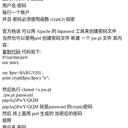
用户名:密码
每行一个账户
并且 密码必须使用函数 crypt(3) 加密
官方档说 可以用 Apache 的 htpasswd 工具来创建密码文件
当然也可以使用perl 创建密码文件 新建 一个 pw.pl 文件 其内
容：
复制代码
代码如下:
#!/usr/bin/perl
use strict;
my $pw=$ARGV[0] ;
print crypt($pw,$pw).”n”;
然后执行 chmod +x pw.pl
./pw.pl password
papAq5PwY/QQM
papAq5PwY/QQM 就是password 的crypt()密码
然后 将上面用 perl 生成的 加密后的密码
按照
用户名:密码