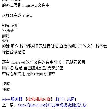
的格式写到 htpasswd 文件中
这样既完成了设置
如果 不用
^~ /test/
而用
/test
的话 那么 将只能对目录进行验证 直接访问其下的文件 将不会
弹出登录验证
还有 htpasswd 这个文件的名字可以 自己随意设置
用户名 也是 自己随意设置 无需加密
密码必须使用函数 crypt(3) 加密
顶(0)
踩(0)
nginx服务器
【
搜索相关内容
】[
打印
] [
关闭
]
上一篇：
nginx的FastDFS分布式存储模块测试方法