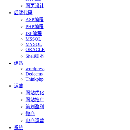
网页设计
后端代码
ASP编程
PHP编程
JSP编程
MSSQL
MYSQL
ORACLE
Shell脚本
建站
wordpress
Dedecms
Thinkphp
运营
网站优化
网站推广
策划盈利
微商
电商运营
系统