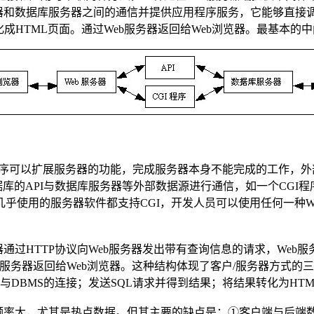
务器和数据库服务器之间的通信并提供应用程序服务，它能够直接
HTML页面。通过Web服务器返回给Web浏览器。最基本的中
的程序可以扩展服务器的功能，完成服务器本身不能完成的工作，外
库的API与数据库服务器等外部数据源进行通信，如一个CGI
使用的服务器软件都支持CGI，开发人员可以使用任何一种WW
过HTTP协议向Web服务器发出带有查询信息的请求，Web服务
b服务器返回给Web浏览器。这种结构体现了客户/服务器方式的三
与DBMS的连接；发送SQL请求并得到结果；将结果转化为HTM
频率大，尤其是热点数据。但其主要的缺点是：①客户端与后端数