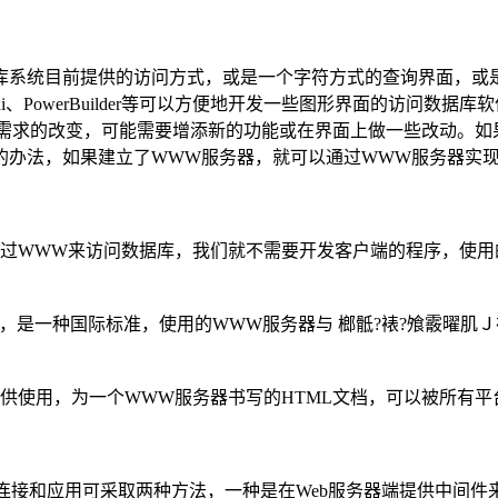
库系统目前提供的访问方式，或是一个字符方式的查询界面，或
工具，如VB、Delphi、PowerBuilder等可以方便地开发一些图形
户需求的改变，可能需要增添新的功能或在界面上做一些改动。如
了解决的办法，如果建立了WWW服务器，就可以通过WWW服务器
通过WWW来访问数据库，我们就不需要开发客户端的程序，使
式，是一种国际标准，使用的WWW服务器与 榔骶?裱?飧霰曜肌
供使用，为一个WWW服务器书写的HTML文档，可以被所有
的连接和应用可采取两种方法，一种是在Web服务器端提供中间件