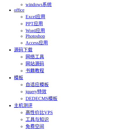
windows系统
office
Excel应用
PPT应用
Word应用
Photoshop
Access应用
源码下载
网络工具
网站源码
书籍教程
模板
自适应模板
jquery特效
DEDECMS模板
主机测评
高性价比VPS
工具与知识
免费空间