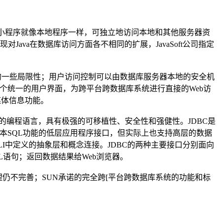
下载的小程序就像本地程序一样，可独立地访问本地和其他服务器资
ava在数据库访问方面各不相同的扩展，JavaSoft公司指定
I方法的一些局限性；用户访问控制可以由数据库服务器本地的安全机
个统一的用户界面，为跨平台跨数据库系统进行直接的Web访
媒体信息功能。
台无关的编程语言，具有极强的可移植性、安全性和强健性。JDBC是
基本SQL功能的低层应用程序接口，但实际上也支持高层的数据
en CLI中定义的抽象层和概念连接。JDBC的两种主要接口分别面向
SQL语句；返回数据结果给Web浏览器。
理仍不完善；SUN承诺的完全跨[平台跨数据库系统的功能和标