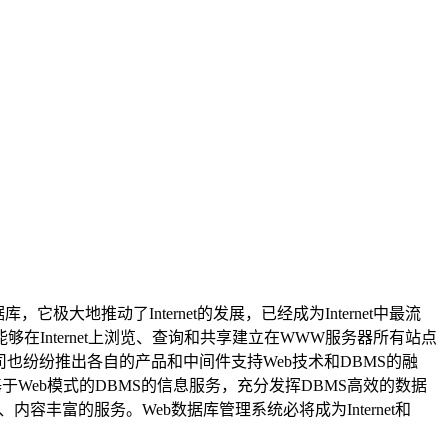
大地推动了Internet的发展，已经成为Internet中最流
Internet上浏览、查询和共享建立在WWW服务器所有站点
也纷纷推出各自的产品和中间件支持Web技术和DBMS的融
Web模式的DBMS的信息服务，充分发挥DBMS高效的数据
内容丰富的服务。Web数据库管理系统必将成为Internet和