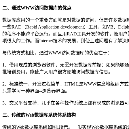
二、通过WWW访问数据库的优点
数据库应用的一个重要方面就是对数据的访问，但是许多数据
一些RAD（Rapid Application development）
的程序不能跨平台运行。而且用RAD工具开发的软件，随用
项很大的工作。而Internet技术的发展，则使上述问题有
与传统方式相比，通过WWW访问数据库的优点在于：
1．借用现成的浏览器软件，无需开发数据库前端：如果能够
批培训费用，能使广大用户很方便地访问数据库信息。
2．标准统一，开发过程简单：HTM L是WWW信息地组织方
只需学习一种界面--浏览器界面。
3．交叉平台支持：几乎在各种操作系统上都有现成的浏览器可
三、传统的Web数据库系统体系结构
传统的Web数据库系统如图1所示。一般实现Web数据库系统