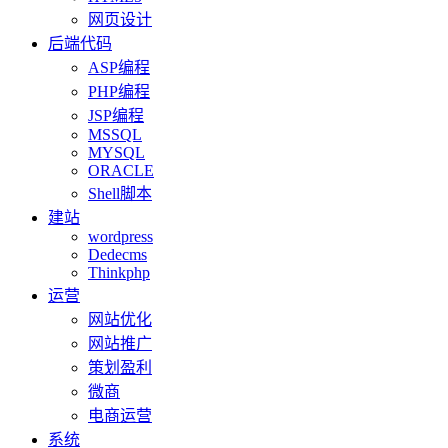
网页设计
后端代码
ASP编程
PHP编程
JSP编程
MSSQL
MYSQL
ORACLE
Shell脚本
建站
wordpress
Dedecms
Thinkphp
运营
网站优化
网站推广
策划盈利
微商
电商运营
系统