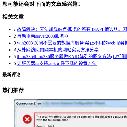
您可能还会对下面的文章感兴趣：
相关文章
1
故障解决：无法加载站点/服务的所有 ISAPI 筛选器。
2
自动重启server2003服务器
3
win2003 关闭不需要的数据库服务 禁止不用的web服
4
从外网访问内网本机的网站实现方法分享
5
ibmx335/ibmx336服务器做RAID阵列的图文方法(包括删
6
让服务器iis支持.apk文件下载的设置方法
最新评论
热门推荐