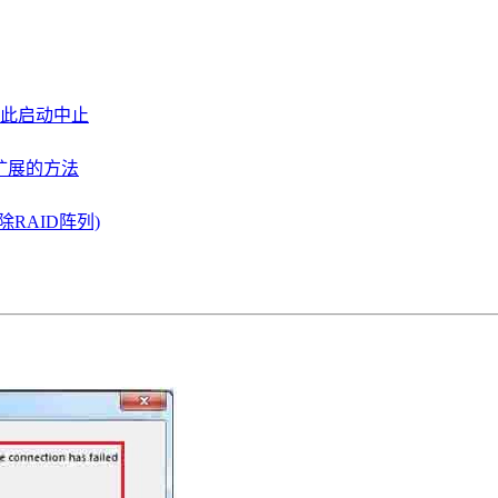
因此启动中止
务扩展的方法
除RAID阵列)