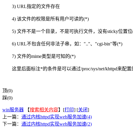
3) URL指定的文件存在
4) 该文件的权限是所有用户可读的(*)
5) 文件不是一个目录，不是可执行文件，没有sticky位置位(
6) URL不包含任何非法子串，如：".."、"cgi-bin"等(*)
7) 文件的mime类型是可知的(*)
这里后面标注*的条件是可以通过/proc/sys/net/khtt
顶(0)
踩(0)
win服务器
【
搜索相关内容
】[
打印
] [
关闭
]
上一篇：
通过内核httpd实现web服务加速(4)
下一篇：
通过内核httpd实现web服务加速(2)