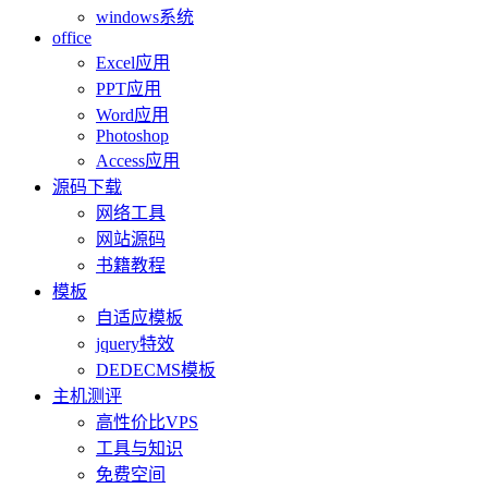
windows系统
office
Excel应用
PPT应用
Word应用
Photoshop
Access应用
源码下载
网络工具
网站源码
书籍教程
模板
自适应模板
jquery特效
DEDECMS模板
主机测评
高性价比VPS
工具与知识
免费空间