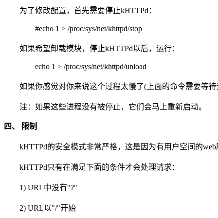
为了修改配置，首先需要停止kHTTPd：
#echo 1 > /proc/sys/net/khttpd/stop
如果希望卸载模块，停止kHTTPd以后，运行：
echo 1 > /proc/sys/net/khttpd/unload
如果你感觉对你来说这个过程太慢了(上面的命令需要等待远
注：如果这些进程没有被停止，它们会马上重新启动。
四、 限制
kHTTPd的安全模式非常严格，这是因为有用户空间的we
kHTTPd只有在满足下面的条件才会处理请求：
1) URL中没有"?"
2) URL以"/"开始