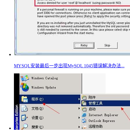
MYSQL安装最后一步出现MySQL 1045错误解决办法...