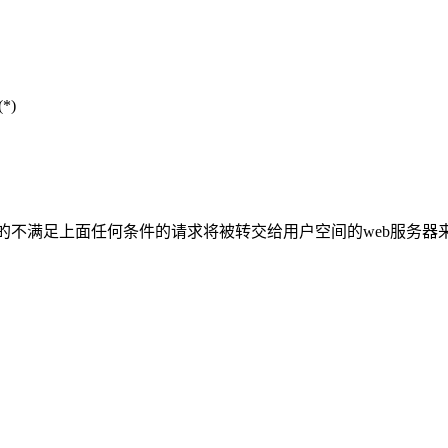
*)
pd来配置的不满足上面任何条件的请求将被转交给用户空间的web服务