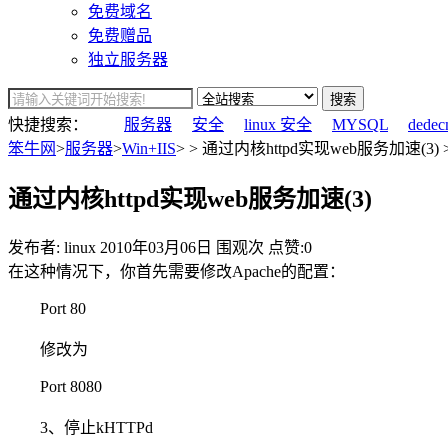
免费域名
免费赠品
独立服务器
搜索
快捷搜索：
服务器
安全
linux 安全
MYSQL
dedec
笨牛网
>
服务器
>
Win+IIS
> > 通过内核httpd实现web服务加速(3) 
通过内核httpd实现web服务加速(3)
发布者: linux
2010年03月06日
围观
次
点赞:0
在这种情况下，你首先需要修改Apache的配置：
Port 80
修改为
Port 8080
3、停止kHTTPd