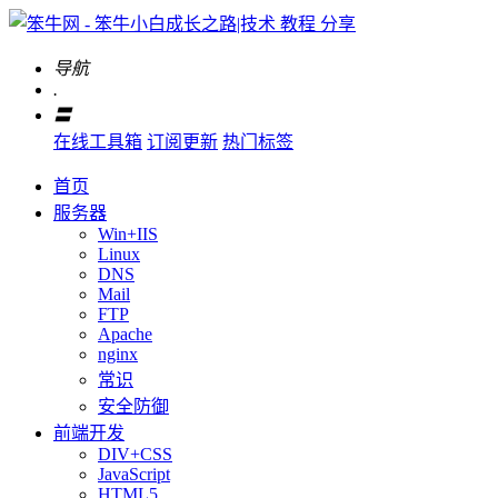
导航
.
〓
在线工具箱
订阅更新
热门标签
首页
服务器
Win+IIS
Linux
DNS
Mail
FTP
Apache
nginx
常识
安全防御
前端开发
DIV+CSS
JavaScript
HTML5