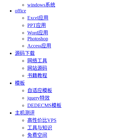
windows系统
office
Excel应用
PPT应用
Word应用
Photoshop
Access应用
源码下载
网络工具
网站源码
书籍教程
模板
自适应模板
jquery特效
DEDECMS模板
主机测评
高性价比VPS
工具与知识
免费空间