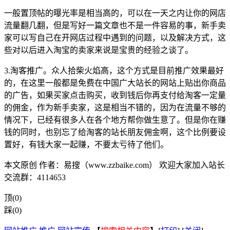
一般置顶帖的曝光率是相当高的，可以在一天之内让你的网店
流量翻几翻，但是写好一篇文章也不是一件容易的事，新手卖
家可以写自己在开网店过程中遇到的问题，以及解决方式，这
些对以后进入淘宝的卖家来说是宝贵的经验之谈了。
3.淘客推广。众人拾柴火焰高，这个方式是目前推广效果最好
的，在这里一般都是免费在中国广大站长的网站上贴出你商品
的广告，如果买家点击购买，收到钱后你再支付给淘客一定量
的佣金，作为新手卖家，这是相当不错的，因为在流量不够的
情况下，已经有很多人在各个地方帮你做生意了。但是你在赚
钱的同时，也别忘了给淘客的站长朋友佣金啊，这个比例要设
置好，有钱大家一起赚，不要太亏待了他们。
本文原创 作者：易搜（www.zzbaike.com） 欢迎大家加入站长
交流群：4114653
顶(0)
踩(0)