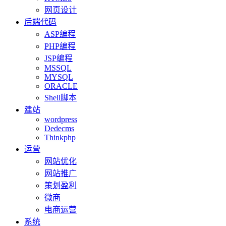
网页设计
后端代码
ASP编程
PHP编程
JSP编程
MSSQL
MYSQL
ORACLE
Shell脚本
建站
wordpress
Dedecms
Thinkphp
运营
网站优化
网站推广
策划盈利
微商
电商运营
系统