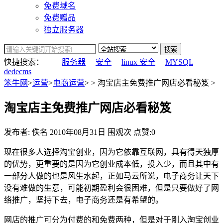
免费域名
免费赠品
独立服务器
搜索
快捷搜索：
服务器
安全
linux 安全
MYSQL
dedecms
笨牛网
>
运营
>
电商运营
> > 淘宝店主免费推广网店必看秘笈 >
淘宝店主免费推广网店必看秘笈
发布者: 佚名
2010年08月31日
围观
次
点赞:0
现在很多人选择淘宝创业，因为它依靠互联网，具有得天独厚
的优势，更重要的是因为它创业成本低，投入少，而且其中有
一部分人做的也是风生水起，正如马云所说，电子商务让天下
没有难做的生意，可能初期盈利会很困难，但是只要做好了网
络推广，坚持下去，电子商务还是有希望的。
网店的推广可分为付费的和免费两种，但是对于刚入淘宝创业