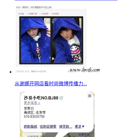
从谢娜开网店看时尚微博传播力...