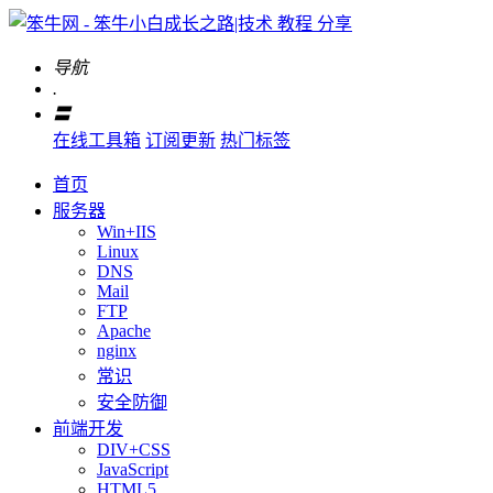
导航
.
〓
在线工具箱
订阅更新
热门标签
首页
服务器
Win+IIS
Linux
DNS
Mail
FTP
Apache
nginx
常识
安全防御
前端开发
DIV+CSS
JavaScript
HTML5