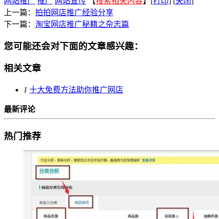
网站推广
推广
网站宣传
【
搜索相关内容
】[
打印
] [
关闭
]
上一篇：
拍拍网店推广经验分享
下一篇：
淘宝网店推广秘籍之杂志篇
您可能还会对下面的文章感兴趣：
相关文章
1
十大免费方法助你推广网店
最新评论
热门推荐