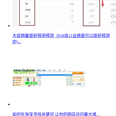
大促销量提前预测预测（618双11业绩是可以提前预测
的)...
如何在淘宝寻找关键词 让你的网店访问量大增...