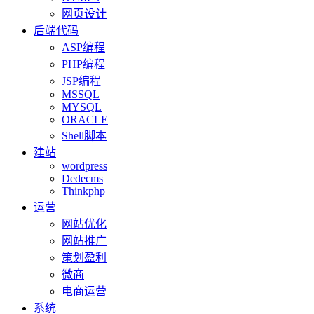
网页设计
后端代码
ASP编程
PHP编程
JSP编程
MSSQL
MYSQL
ORACLE
Shell脚本
建站
wordpress
Dedecms
Thinkphp
运营
网站优化
网站推广
策划盈利
微商
电商运营
系统