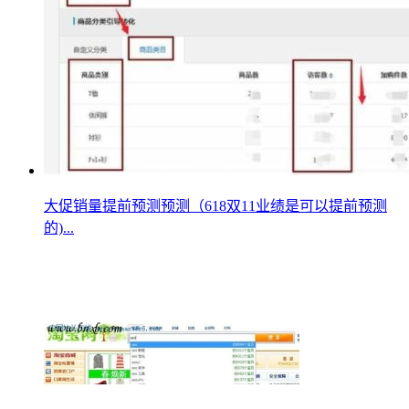
大促销量提前预测预测（618双11业绩是可以提前预测
的)...