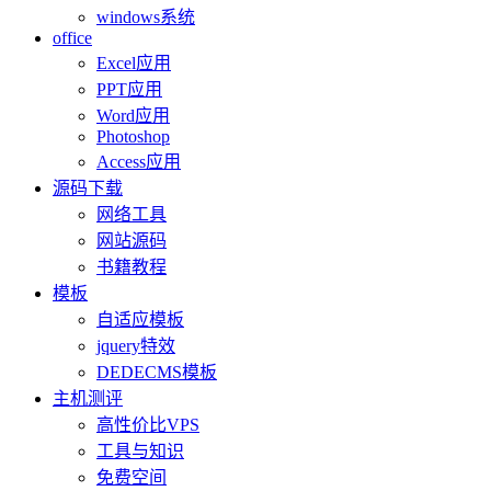
windows系统
office
Excel应用
PPT应用
Word应用
Photoshop
Access应用
源码下载
网络工具
网站源码
书籍教程
模板
自适应模板
jquery特效
DEDECMS模板
主机测评
高性价比VPS
工具与知识
免费空间