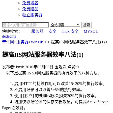
免费域名
免费赠品
独立服务器
搜索
快捷搜索：
服务器
安全
linux 安全
MYSQL
dedecms
笨牛网
>
服务器
>
Win+IIS
> > 提高IIS网站服务器效率八法(1) >
提高IIS网站服务器效率八法(1)
发布者: bnxb
2010年03月03日
围观
次
点赞:0
以下是提高IIS 5.0网站服务器的执行效率的八种方法：
1. 启用HTTP的持续作用可以改善15~20%的执行效率。
2. 不启用记录可以改善5~8%的执行效率。
3. 使用 [独立] 的处理程序会损失20%的执行效率。
4. 增加快取记忆体的保存文档数量，可提高ActiveServer
Pages之效能。