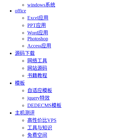
windows系统
office
Excel应用
PPT应用
Word应用
Photoshop
Access应用
源码下载
网络工具
网站源码
书籍教程
模板
自适应模板
jquery特效
DEDECMS模板
主机测评
高性价比VPS
工具与知识
免费空间