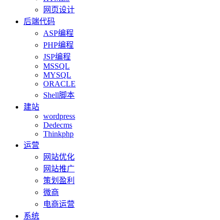
网页设计
后端代码
ASP编程
PHP编程
JSP编程
MSSQL
MYSQL
ORACLE
Shell脚本
建站
wordpress
Dedecms
Thinkphp
运营
网站优化
网站推广
策划盈利
微商
电商运营
系统