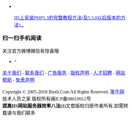
IIS上安装PHP5.3的完整教程方法(及5.3.0以后版本的方
法)...
扫一扫手机阅读
关注官方微博微信有惊喜哦
^
关于我们
-
联系我们
-
广告服务
-
版权声明
-
人才招聘
-
网站
帮助
-
免责声明
Copyright © 2005-2018 Bnxb.Com All Rights Reserved.
笨牛网
技术人员之家 版权所有
闽ICP备08010912号
提高IIS网站服务器效率八法(1)
文章版权归原作者所有,如需转
载请与我们联系