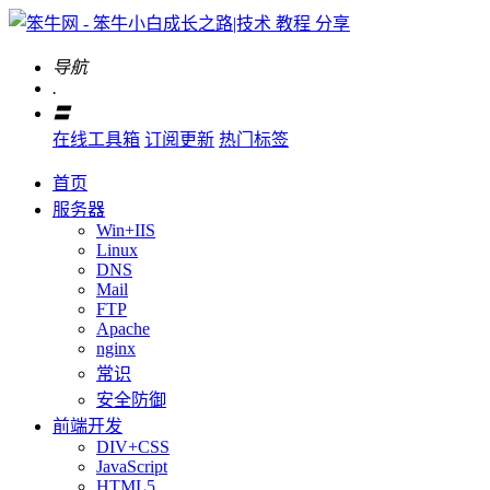
导航
.
〓
在线工具箱
订阅更新
热门标签
首页
服务器
Win+IIS
Linux
DNS
Mail
FTP
Apache
nginx
常识
安全防御
前端开发
DIV+CSS
JavaScript
HTML5