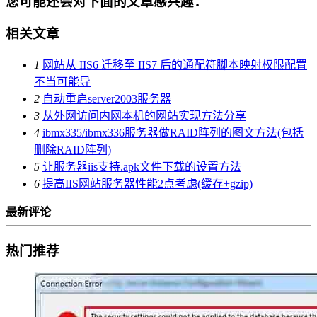
您可能还会对下面的文章感兴趣：
相关文章
1
网站从 IIS6 迁移至 IIS7 后的通配符脚本映射权限配置
不当可能导
2
自动重启server2003服务器
3
从外网访问内网本机的网站实现方法分享
4
ibmx335/ibmx336服务器做RAID阵列的图文方法(包括
删除RAID阵列)
5
让服务器iis支持.apk文件下载的设置方法
6
提高IIS网站服务器性能2点考虑(缓存+gzip)
最新评论
热门推荐