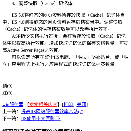
4、调整快取（Cache）记忆体
IIS 5.0将静态的网页资料暂存於快取（Cache）记忆体当
中；IIS 4.0则将静态的网页资料暂存於档案当中。调整快取
（Cache）记忆体的保存档案数量可以改善执行效率。
ASP指令文档执行过後，会在暂存於快取（Cache）记忆
体中以提高执行效能。增加快取记忆体的保存文档数量，可提
高Active Server Pages之效能。
可以设定所有在整个IIS电脑、「独立」Web站台、或「独
立」应用程式上执行之应用程式的快取记忆体档案数量。
顶(0)
踩(0)
win服务器
【
搜索相关内容
】[
打印
] [
关闭
]
上一篇：
提高IIS网站服务器效率八法(2)
下一篇：
IIS使用十大原则 下