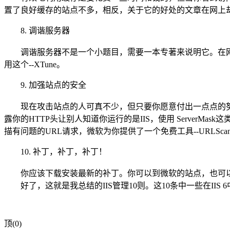
置了良好缓存的站点不多，相反，关于它的好处的文章在网上却多如牛毛，去看一看这些：
8. 调谐服务器
调谐服务器不是一个小题目，需要一本专著来说明它。在网上有一些很好的
用这个--XTune。
9. 加强站点的安全
现在攻击站点的人可真不少，但只要你愿意付出一点点的努
露你的HTTP头让别人知道你运行的是IIS，使用 Server
描有问题的URL请求，微软为你提供了一个免费工具--URLSca
10. 补丁，补丁，补丁！
你应该下载安装最新的补丁。你可以到微软的站点，也可以到http://
好了，这就是我总结的IIS管理10则。这10条中一些在IIS 
顶(0)