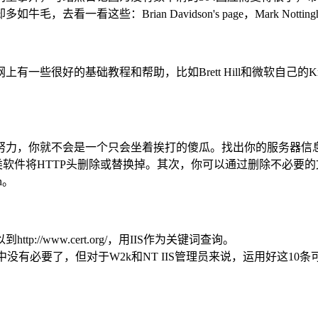
Brian Davidson's page，Mark Nottingham,和 wh
基础教程和帮助，比如Brett Hill和微软自己的Knowled
力，你就不会是一个只会坐着挨打的傻瓜。找出你的服务器信息
Mask这类软件将HTTP头删除或替换掉。其次，你可以通过删除
n。
www.cert.org/，用IIS作为关键词查询。
6中没有必要了，但对于W2k和NT IIS管理员来说，运用好这1