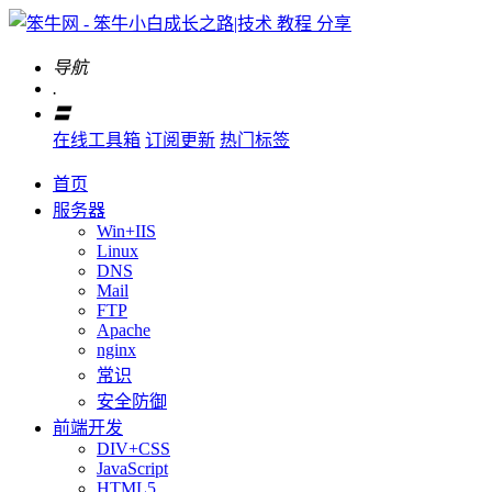
导航
.
〓
在线工具箱
订阅更新
热门标签
首页
服务器
Win+IIS
Linux
DNS
Mail
FTP
Apache
nginx
常识
安全防御
前端开发
DIV+CSS
JavaScript
HTML5