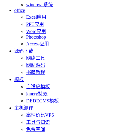
windows系统
office
Excel应用
PPT应用
Word应用
Photoshop
Access应用
源码下载
网络工具
网站源码
书籍教程
模板
自适应模板
jquery特效
DEDECMS模板
主机测评
高性价比VPS
工具与知识
免费空间