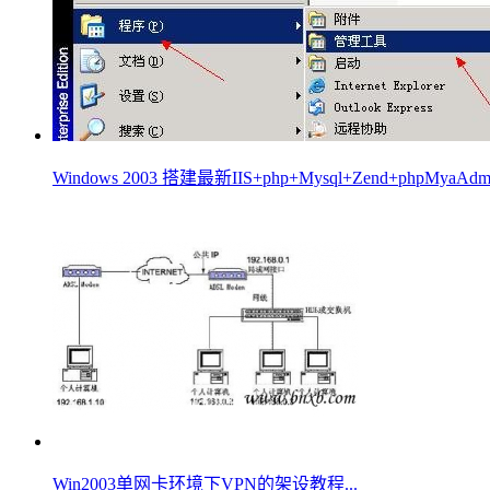
Windows 2003 搭建最新IIS+php+Mysql+Zend+phpMya
Win2003单网卡环境下VPN的架设教程...