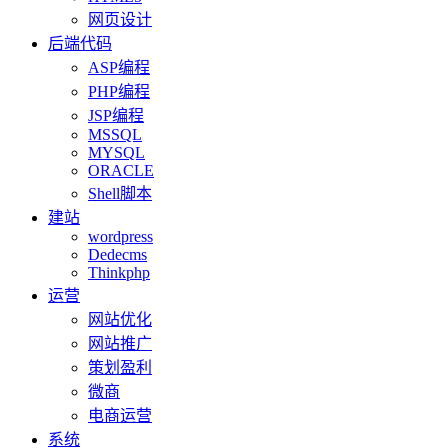
网页设计
后端代码
ASP编程
PHP编程
JSP编程
MSSQL
MYSQL
ORACLE
Shell脚本
建站
wordpress
Dedecms
Thinkphp
运营
网站优化
网站推广
策划盈利
微商
电商运营
系统