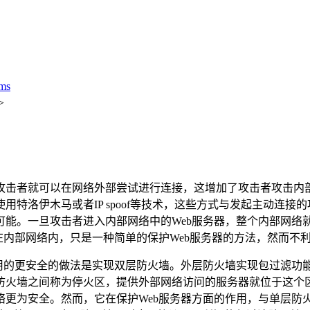
ms
>
击者就可以在网络外部尝试进行连接，这增加了攻击者攻击内
特洛伊木马或者IP spoof等技术，这些方式与发起主动连
可能。一旦攻击者进入内部网络中的Web服务器，整个内部网络
在内部网络内，只是一种简单的保护Web服务器的方法，然而不
的更安全的做法是实现双层防火墙。外层防火墙实现包过滤功能
防火墙之间称为停火区，提供外部网络访问的服务器就位于这个
更为安全。然而，它在保护Web服务器方面的作用，与单层防火