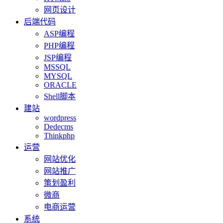
网页设计
后端代码
ASP编程
PHP编程
JSP编程
MSSQL
MYSQL
ORACLE
Shell脚本
建站
wordpress
Dedecms
Thinkphp
运营
网站优化
网站推广
策划盈利
微商
电商运营
系统