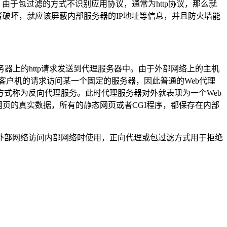
于包过滤的方式不识别应用协议，通常为http协议，那么就
破坏，就应该屏蔽内部服务器的IP地址等信息，并且防火墙能
务器上的http请求发送到代理服务器中。由于外部网络上的主机
上多个客户机的请求访问某一个固定的服务器，因此普通的Web代理
式称为反向代理服务。此时代理服务器对外就表现为一个Web
页的真实数据，所有的静态网页或者CGI程序，都保存在内部
部网络访问内部网络时使用，正向代理或包过滤方式用于拒绝