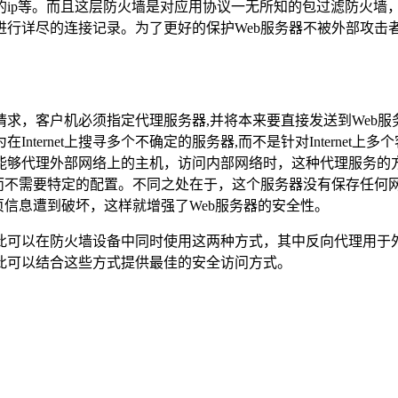
ip等。而且这层防火墙是对应用协议一无所知的包过滤防火墙，由
行详尽的连接记录。为了更好的保护Web服务器不被外部攻击者
接请求，客户机必须指定代理服务器,并将本来要直接发送到Web服
ternet上搜寻多个不确定的服务器,而不是针对Internet
能够代理外部网络上的主机，访问内部网络时，这种代理服务的方
而不需要特定的配置。不同之处在于，这个服务器没有保存任何网
页信息遭到破坏，这样就增强了Web服务器的安全性。
可以在防火墙设备中同时使用这两种方式，其中反向代理用于外
此可以结合这些方式提供最佳的安全访问方式。