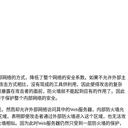
部网络的方式，降低了整个网络的安全系数。如果不允许外部主
接的攻击方式相比，没有现成的工具供利用，因此使得攻击的复杂
就暴露在攻击者的面前，防火墙就不能起到应有的作用了。因此
利于保护整个内部网络的安全。
，然而却允许外部网络访问其中的Web服务器，内部防火墙允
区域，表明即使攻击者通过外部防火墙进入这个区域，也无法攻
墙相似。因为此时Web服务器仍然只受到一层防火墙的保护，