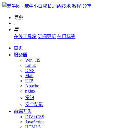
导航
.
〓
在线工具箱
订阅更新
热门标签
首页
服务器
Win+IIS
Linux
DNS
Mail
FTP
Apache
nginx
常识
安全防御
前端开发
DIV+CSS
JavaScript
HTML5