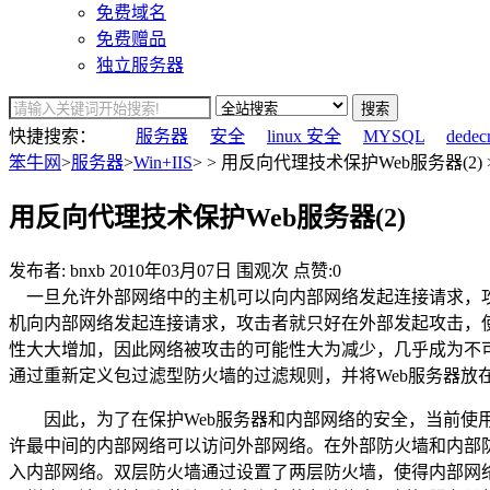
免费域名
免费赠品
独立服务器
搜索
快捷搜索：
服务器
安全
linux 安全
MYSQL
dedec
笨牛网
>
服务器
>
Win+IIS
> > 用反向代理技术保护Web服务器(2) 
用反向代理技术保护Web服务器(2)
发布者: bnxb
2010年03月07日
围观
次
点赞:0
一旦允许外部网络中的主机可以向内部网络发起连接请求，攻
机向内部网络发起连接请求，攻击者就只好在外部发起攻击，使用
性大大增加，因此网络被攻击的可能性大为减少，几乎成为不
通过重新定义包过滤型防火墙的过滤规则，并将Web服务器放
因此，为了在保护Web服务器和内部网络的安全，当前使用
许最中间的内部网络可以访问外部网络。在外部防火墙和内部
入内部网络。双层防火墙通过设置了两层防火墙，使得内部网络