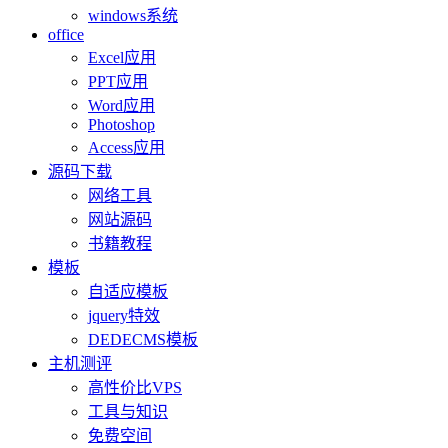
windows系统
office
Excel应用
PPT应用
Word应用
Photoshop
Access应用
源码下载
网络工具
网站源码
书籍教程
模板
自适应模板
jquery特效
DEDECMS模板
主机测评
高性价比VPS
工具与知识
免费空间