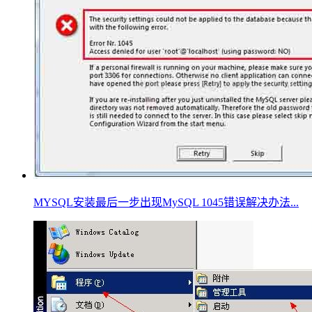
MYSQL安装最后一步出现MySQL 1045错误解决办法...