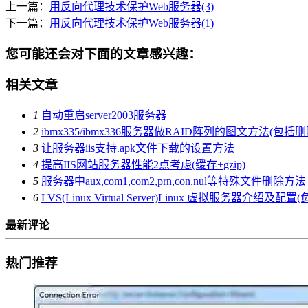
上一篇：
用反向代理技术保护Web服务器(3)
下一篇：
用反向代理技术保护Web服务器(1)
您可能还会对下面的文章感兴趣：
相关文章
1
自动重启server2003服务器
2
ibmx335/ibmx336服务器做RAID阵列的图文方法(包括删
3
让服务器iis支持.apk文件下载的设置方法
4
提高IIS网站服务器性能2点考虑(缓存+gzip)
5
服务器中aux,com1,com2,prn,con,nul等特殊文件删除方法
6
LVS(Linux Virtual Server)Linux 虚拟服务器介绍及配
最新评论
热门推荐