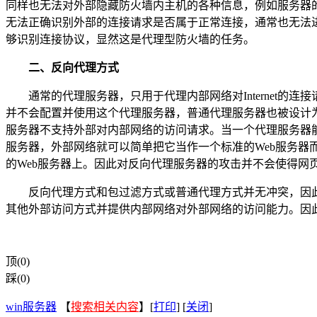
同样也无法对外部隐藏防火墙内主机的各种信息，例如服务器的
无法正确识别外部的连接请求是否属于正常连接，通常也无法进
够识别连接协议，显然这是代理型防火墙的任务。
二、反向代理方式
通常的代理服务器，只用于代理内部网络对Internet的连
并不会配置并使用这个代理服务器，普通代理服务器也被设计为在In
服务器不支持外部对内部网络的访问请求。当一个代理服务器
服务器，外部网络就可以简单把它当作一个标准的Web服务器
的Web服务器上。因此对反向代理服务器的攻击并不会使得网
反向代理方式和包过滤方式或普通代理方式并无冲突，因此
其他外部访问方式并提供内部网络对外部网络的访问能力。因
顶(0)
踩(0)
win服务器
【
搜索相关内容
】[
打印
] [
关闭
]