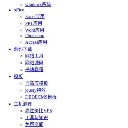
windows系统
office
Excel应用
PPT应用
Word应用
Photoshop
Access应用
源码下载
网络工具
网站源码
书籍教程
模板
自适应模板
jquery特效
DEDECMS模板
主机测评
高性价比VPS
工具与知识
免费空间