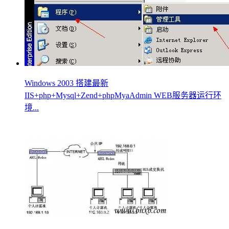
Windows 2003 搭建最新
IIS+php+Mysql+Zend+phpMyaAdmin WEB服务器运行环
境...