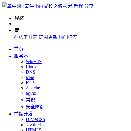
导航
.
〓
在线工具箱
订阅更新
热门标签
首页
服务器
Win+IIS
Linux
DNS
Mail
FTP
Apache
nginx
常识
安全防御
前端开发
DIV+CSS
JavaScript
HTML5