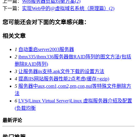
上一篇：
Web服务器负载均衡方案(2)
下一篇：
实现Web中的@虚拟域名系统（原理篇）(2)
您可能还会对下面的文章感兴趣：
相关文章
1
自动重启server2003服务器
2
ibmx335/ibmx336服务器做RAID阵列的图文方法(包括
删除RAID阵列)
3
让服务器iis支持.apk文件下载的设置方法
4
提高IIS网站服务器性能2点考虑(缓存+gzip)
5
服务器中aux,com1,com2,prn,con,nul等特殊文件删除方
法
6
LVS(Linux Virtual Server)Linux 虚拟服务器介绍及配置
(负载均衡
最新评论