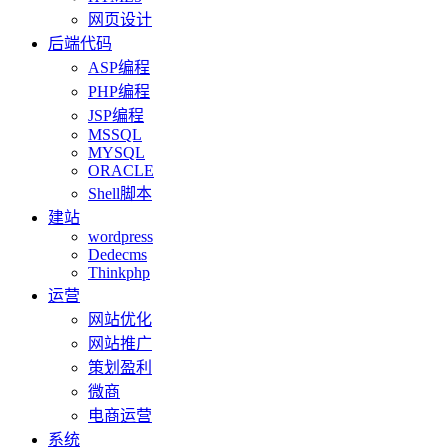
网页设计
后端代码
ASP编程
PHP编程
JSP编程
MSSQL
MYSQL
ORACLE
Shell脚本
建站
wordpress
Dedecms
Thinkphp
运营
网站优化
网站推广
策划盈利
微商
电商运营
系统