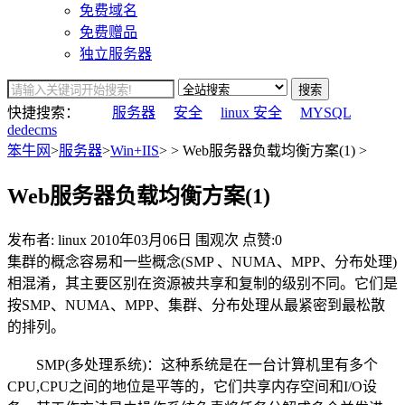
免费域名
免费赠品
独立服务器
搜索
快捷搜索：
服务器
安全
linux 安全
MYSQL
dedecms
笨牛网
>
服务器
>
Win+IIS
> > Web服务器负载均衡方案(1) >
Web服务器负载均衡方案(1)
发布者: linux
2010年03月06日
围观
次
点赞:0
集群的概念容易和一些概念(SMP 、NUMA、MPP、分布处理)
相混淆，其主要区别在资源被共享和复制的级别不同。它们是
按SMP、NUMA、MPP、集群、分布处理从最紧密到最松散
的排列。
SMP(多处理系统)：这种系统是在一台计算机里有多个
CPU,CPU之间的地位是平等的，它们共享内存空间和I/O设