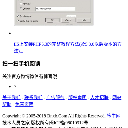
IIS上安装PHP5.3的完整教程方法(及5.3.0以后版本的方
法)...
扫一扫手机阅读
关注官方微博微信有惊喜哦
^
关于我们
-
联系我们
-
广告服务
-
版权声明
-
人才招聘
-
网站
帮助
-
免责声明
Copyright © 2005-2018 Bnxb.Com All Rights Reserved.
笨牛网
技术人员之家 版权所有
闽ICP备08010912号