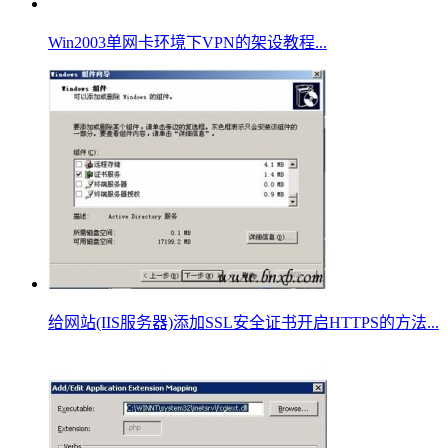
Win2003单网卡环境下VPN的架设教程...
给网站(IIS服务器)添加SSL安全证书开启HTTPS的方法...