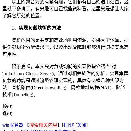
以上的聚合方式有紧有疏，它们都有自己的适用范围，这
里就不多说了，有兴趣可自己找些资料看，这里只是想让大家
了解它所处的位置。
1、实现负载均衡的方法
集群的目的是共享和高效地利用资源，提供大型运算，提
供负载均衡分配请求压力以及出现故障时能够进行切换实现高
可用性。
限于篇幅，本文只对负载均衡的实现做些介绍(针对
TurboLinux Cluster Server)。通过对相关软件的分析，实现集群
负载的功能是通过流量管理实现的，具体有这样几种实现方
法：直接路由(Direct forwarding)、网络地址转换(NAT)、隧道
技术(Tunneling)。
顶(0)
踩(0)
win服务器
【
搜索相关内容
】[
打印
] [
关闭
]