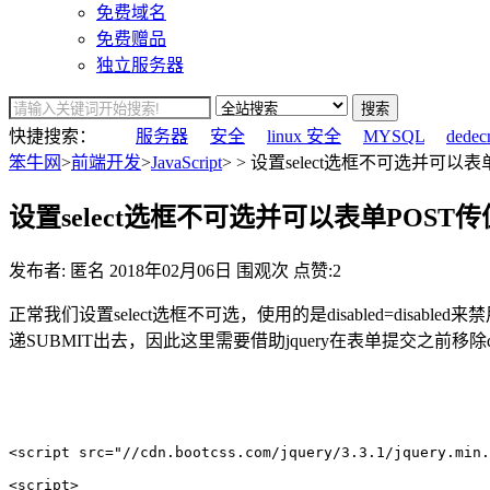
免费域名
免费赠品
独立服务器
搜索
快捷搜索：
服务器
安全
linux 安全
MYSQL
dedec
笨牛网
>
前端开发
>
JavaScript
> > 设置select选框不可选并可以表
设置select选框不可选并可以表单POST传
发布者: 匿名
2018年02月06日
围观
次
点赞:2
正常我们设置select选框不可选，使用的是disabled=di
递SUBMIT出去，因此这里需要借助jquery在表单提交之前移除dis
<script src="//cdn.bootcss.com/jquery/3.3.1/jquery.min.
<script>
