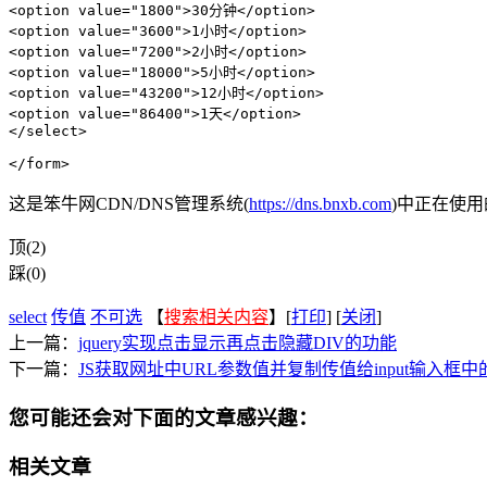
<option value="1800">30分钟</option>

<option value="3600">1小时</option>

<option value="7200">2小时</option>

<option value="18000">5小时</option>

<option value="43200">12小时</option>

<option value="86400">1天</option>

</select>

</form>
这是笨牛网CDN/DNS管理系统(
https://dns.bnxb.com
)中正在使
顶(2)
踩(0)
select
传值
不可选
【
搜索相关内容
】[
打印
] [
关闭
]
上一篇：
jquery实现点击显示再点击隐藏DIV的功能
下一篇：
JS获取网址中URL参数值并复制传值给input输入框中
您可能还会对下面的文章感兴趣：
相关文章