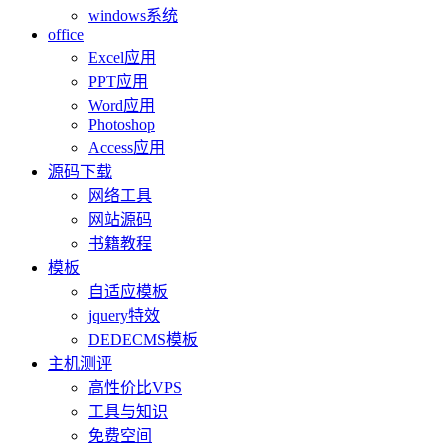
windows系统
office
Excel应用
PPT应用
Word应用
Photoshop
Access应用
源码下载
网络工具
网站源码
书籍教程
模板
自适应模板
jquery特效
DEDECMS模板
主机测评
高性价比VPS
工具与知识
免费空间