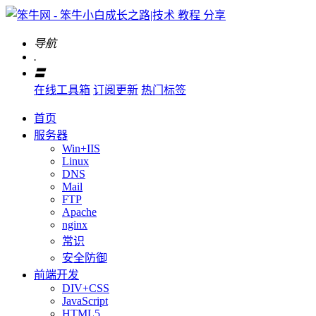
导航
.
〓
在线工具箱
订阅更新
热门标签
首页
服务器
Win+IIS
Linux
DNS
Mail
FTP
Apache
nginx
常识
安全防御
前端开发
DIV+CSS
JavaScript
HTML5