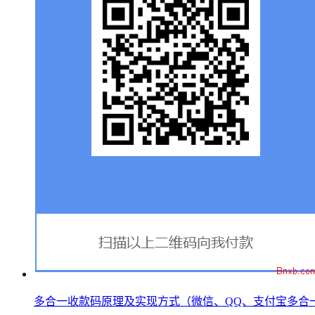
多合一收款码原理及实现方式（微信、QQ、支付宝多合一收