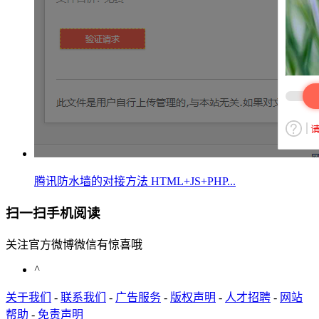
腾讯防水墙的对接方法 HTML+JS+PHP...
扫一扫手机阅读
关注官方微博微信有惊喜哦
^
关于我们
-
联系我们
-
广告服务
-
版权声明
-
人才招聘
-
网站
帮助
-
免责声明