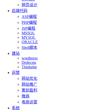
网页设计
后端代码
ASP编程
PHP编程
JSP编程
MSSQL
MYSQL
ORACLE
Shell脚本
建站
wordpress
Dedecms
Thinkphp
运营
网站优化
网站推广
策划盈利
微商
电商运营
系统