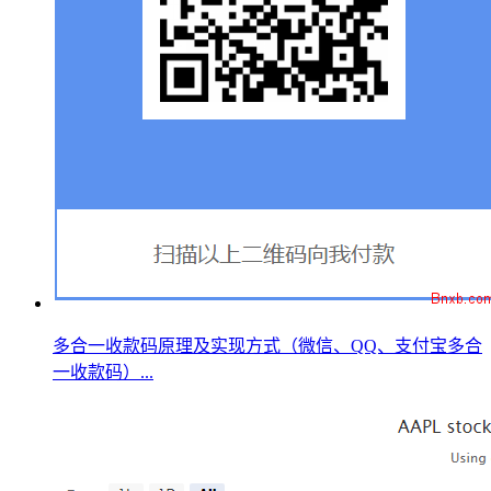
多合一收款码原理及实现方式（微信、QQ、支付宝多合
一收款码）...