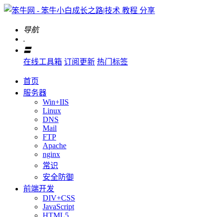
导航
.
〓
在线工具箱
订阅更新
热门标签
首页
服务器
Win+IIS
Linux
DNS
Mail
FTP
Apache
nginx
常识
安全防御
前端开发
DIV+CSS
JavaScript
HTML5