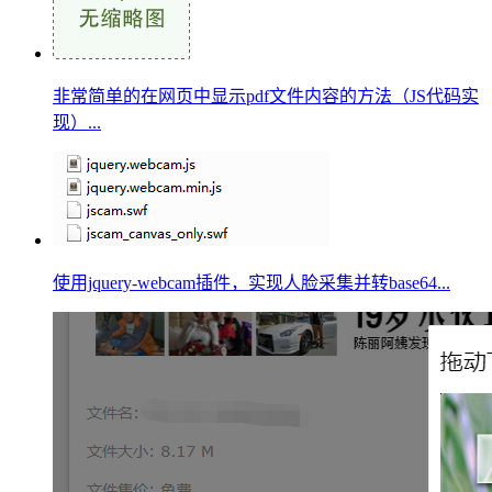
非常简单的在网页中显示pdf文件内容的方法（JS代码实
现）...
使用jquery-webcam插件，实现人脸采集并转base64...