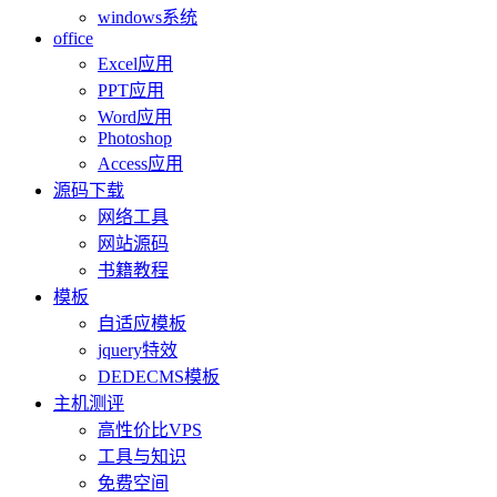
windows系统
office
Excel应用
PPT应用
Word应用
Photoshop
Access应用
源码下载
网络工具
网站源码
书籍教程
模板
自适应模板
jquery特效
DEDECMS模板
主机测评
高性价比VPS
工具与知识
免费空间