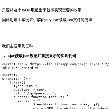
只要将这个JSON取值出来就能实现需要的效果
因此用这个案例来讲解jQuery ajax读取json文件的方法
我们主要用到三种
1、ajax获取json数据并直接显示的实现代码
<script src = "https://lib.sinaapp.com/js/jquery/1.7.2/
<div id="ok"></div>

<script>

$(function () {

    $.ajax({

      type: "POST",

      dataType: "json",

      url: "./ip-query.php",

      success: function (result) {

        var str = "";

                $.each(result,function(index,obj){     
                str = "国家：" + obj["country"] + "<br>";