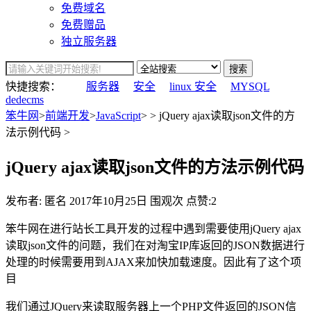
免费域名
免费赠品
独立服务器
搜索
快捷搜索：
服务器
安全
linux 安全
MYSQL
dedecms
笨牛网
>
前端开发
>
JavaScript
> > jQuery ajax读取json文件的方
法示例代码 >
jQuery ajax读取json文件的方法示例代码
发布者: 匿名
2017年10月25日
围观
次
点赞:2
笨牛网在进行站长工具开发的过程中遇到需要使用jQuery ajax
读取json文件的问题，我们在对淘宝IP库返回的JSON数据进行
处理的时候需要用到AJAX来加快加载速度。因此有了这个项
目
我们通过JQuery来读取服务器上一个PHP文件返回的JSON信